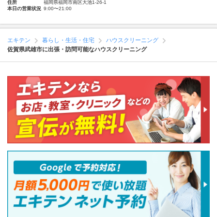
住所
福岡県福岡市南区大池1-26-1
本日の営業状況
9:00〜21:00
エキテン
暮らし・生活・住宅
ハウスクリーニング
佐賀県武雄市に出張・訪問可能なハウスクリーニング