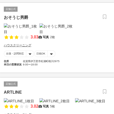
店舗公式
おそうじ男爵
3.03
写真
2枚
ハウスクリーニング
出張・訪問対応
日祝OK
住所
佐賀県伊万里市松浦町桃川2975
本日の営業状況
9:00〜18:00
店舗公式
ARTLINE
3.02
写真
5枚