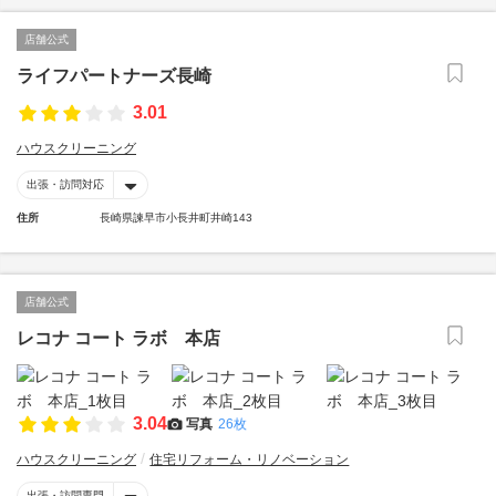
店舗公式
ライフパートナーズ長崎
3.01
ハウスクリーニング
出張・訪問対応
住所
長崎県諫早市小長井町井崎143
店舗公式
レコナ コート ラボ 本店
3.04
写真
26枚
ハウスクリーニング
住宅リフォーム・リノベーション
出張・訪問専門