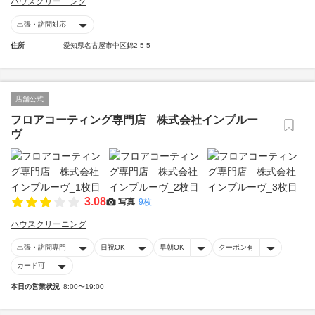
ハウスクリーニング
出張・訪問対応
住所
愛知県名古屋市中区錦2-5-5
店舗公式
フロアコーティング専門店 株式会社インプルー
ヴ
3.08
写真
9枚
ハウスクリーニング
出張・訪問専門
日祝OK
早朝OK
クーポン有
カード可
本日の営業状況
8:00〜19:00