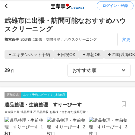
ログイン・登録
武雄市に出張・訪問可能なおすすめハウ
スクリーニング
変更
検索条件
武雄市に出張・訪問可能
ハウスクリーニング
エキテンネット予約
日祝OK
早朝OK
21時以降OK
29
件
店舗公式
ネット予約スピードくじ対象店
遺品整理・生前整理 すりーぴーす
東大阪市発 遺品整理 不用品回収 お客様に合わせた提案可能！