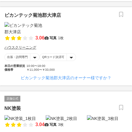
ビカンテック菊池郡大津店
3.06
写真
1枚
ハウスクリーニング
出張・訪問専門
QRコード決済可
本日の営業状況
10:00〜18:00
価格帯
￥11,000〜￥33,000
ビカンテック菊池郡大津店のオーナー様ですか？
店舗公式
NK塗装
3.04
写真
3枚