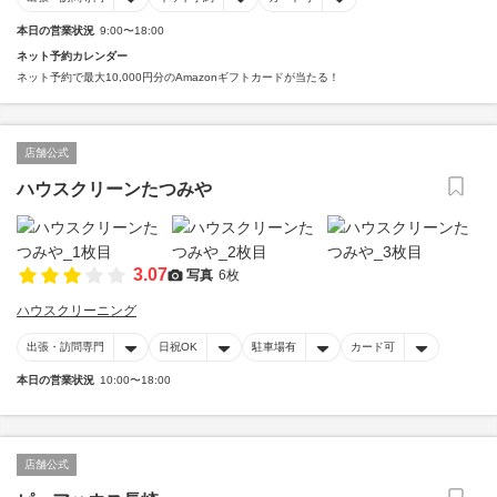
本日の営業状況
9:00〜18:00
ネット予約カレンダー
ネット予約で最大10,000円分のAmazonギフトカードが当たる！
店舗公式
ハウスクリーンたつみや
3.07
写真
6枚
ハウスクリーニング
出張・訪問専門
日祝OK
駐車場有
カード可
本日の営業状況
10:00〜18:00
店舗公式