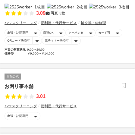
3.09
写真
3枚
ハウスクリーニング
便利屋・代行サービス
鍵交換・鍵修理
出張・訪問専門
日祝OK
クーポン有
カード可
QRコード決済可
電子マネー決済可
本日の営業状況
9:00〜20:00
価格帯
￥9,000〜￥14,000
店舗公式
お困り事本舗
3.01
ハウスクリーニング
便利屋・代行サービス
出張・訪問専門