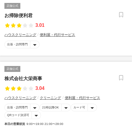
店舗公式
お掃除便利君
3.01
ハウスクリーニング
便利屋・代行サービス
出張・訪問専門
店舗公式
株式会社大栄商事
3.04
ハウスクリーニング
クリーニング
便利屋・代行サービス
出張・訪問専門
21時以降OK
カード可
QRコード決済可
本日の営業状況
9:00〜19:00 21:00〜28:00