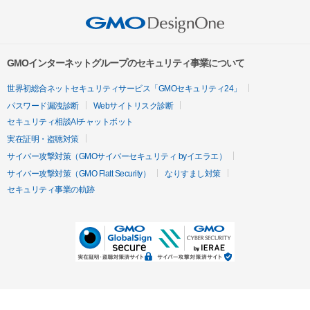
GMOインターネットグループのセキュリティ事業について
世界初総合ネットセキュリティサービス「GMOセキュリティ24」
パスワード漏洩診断
Webサイトリスク診断
セキュリティ相談AIチャットボット
実在証明・盗聴対策
サイバー攻撃対策（GMOサイバーセキュリティ byイエラエ）
サイバー攻撃対策（GMO Flatt Security）
なりすまし対策
セキュリティ事業の軌跡