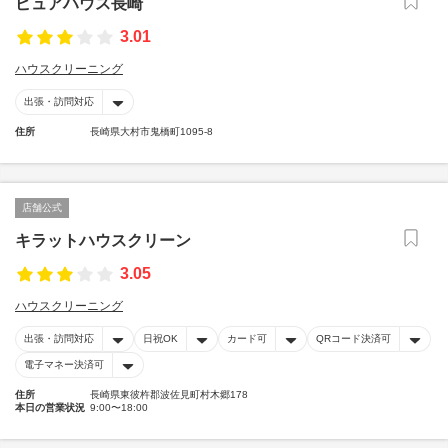
ピュアハウス長崎
3.01
ハウスクリーニング
出張・訪問対応
住所
長崎県大村市鬼橋町1095-8
店舗公式
キラットハウスクリーン
3.05
ハウスクリーニング
出張・訪問対応
日祝OK
カード可
QRコード決済可
電子マネー決済可
住所
長崎県東彼杵郡波佐見町村木郷178
本日の営業状況
9:00〜18:00