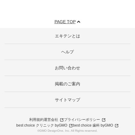
PAGE TOP
エキテンとは
ヘルプ
お問い合わせ
掲載のご案内
サイトマップ
利用規約
運営会社
プライバシーポリシー
best choice クリニック byGMO
best choice 歯科 byGMO
©GMO DesignOne, Inc. All Rights reserved.