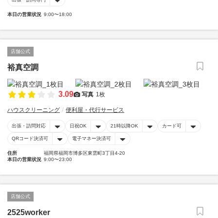
本日の営業状況
9:00〜18:00
店舗公式
裕真空調
3.09
写真
1枚
ハウスクリーニング
便利屋・代行サービス
出張・訪問対応
日祝OK
21時以降OK
カード可
QRコード決済可
電子マネー決済可
住所
福岡県福岡市博多区東雲町3丁目4-20
本日の営業状況
9:00〜23:00
店舗公式
2525worker