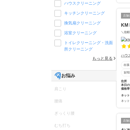
ハウスクリーニング
キッチンクリーニング
店舗
換気扇クリーニング
KM
＼信頼
浴室クリーニング
トイレクリーニング・洗面
所クリーニング
ハウ
もっと見る
出張
女性
お悩み
住所
本日の
肩こり
価格帯
ネット
腰痛
ネット
ぎっくり腰
店舗
むち打ち