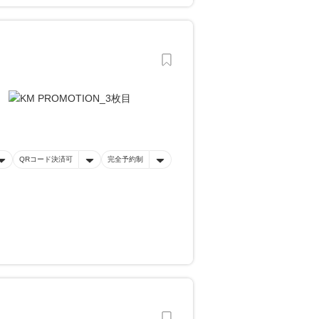
QRコード決済可
完全予約制