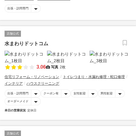
出張・訪問専門
店舗公式
水まわりドットコム
3.06
写真
2枚
住宅リフォーム・リノベーション
トイレつまり・水漏れ修理・蛇口修理
インテリア
ハウスクリーニング
出張・訪問専門
クーポン有
女性歓迎
男性歓迎
オーダーメイド
本日の営業状況
定休日
店舗公式