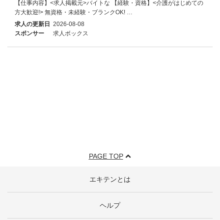
【仕事内容】<求人掲載元>バイトな 【経験・資格】<介護がはじめての
方大歓迎!> 無資格・未経験・ブランクOK! …
求人の更新日
2026-08-08
スポンサー
求人ボックス
PAGE TOP
エキテンとは
ヘルプ