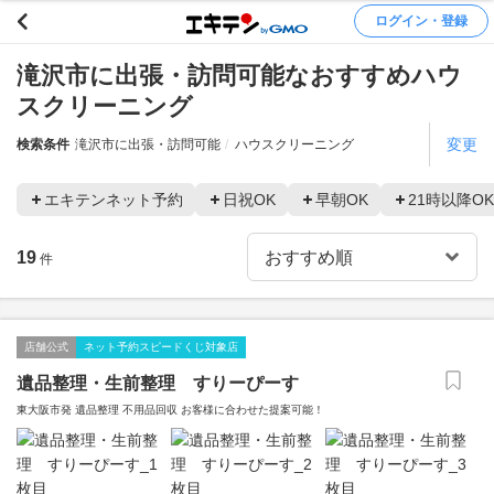
ログイン・登録
滝沢市に出張・訪問可能なおすすめハウ
スクリーニング
変更
検索条件
滝沢市に出張・訪問可能
ハウスクリーニング
エキテンネット予約
日祝OK
早朝OK
21時以降OK
19
件
店舗公式
ネット予約スピードくじ対象店
遺品整理・生前整理 すりーぴーす
東大阪市発 遺品整理 不用品回収 お客様に合わせた提案可能！