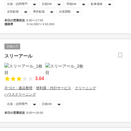
出張・訪問専門
日祝OK
早朝OK
駐車場有
女性歓迎
男性歓迎
出張買取
本日の営業状況
8:00〜17:00
価格帯
￥14,300〜￥33,000
店舗公式
スリーアール
3.04
片づけ・遺品整理
便利屋・代行サービス
クリーニング
ハウスクリーニング
出張・訪問専門
日祝OK
本日の営業状況
9:00〜19:00