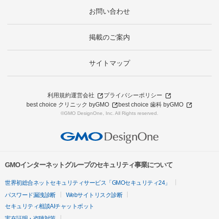
お問い合わせ
掲載のご案内
サイトマップ
利用規約
運営会社
プライバシーポリシー
best choice クリニック byGMO
best choice 歯科 byGMO
©GMO DesignOne, Inc. All Rights reserved.
GMOインターネットグループのセキュリティ事業について
世界初総合ネットセキュリティサービス「GMOセキュリティ24」
パスワード漏洩診断
Webサイトリスク診断
セキュリティ相談AIチャットボット
実在証明・盗聴対策