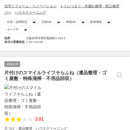
住宅リフォーム・リノベーション
トイレつまり・水漏れ修理・蛇口修理
バー
ハウスクリーニング
出張・訪問対応
日祝OK
早朝OK
駐車場有
カード可
住所
大阪府堺市西区鳳南町2-103-2
本日の営業状況
7:00〜12:00
店舗公式
片付けのスマイルライフそらふね（遺品整理・ゴ
ミ屋敷・特殊清掃・不用品回収）
3.01
片づけ・遺品整理
ハウスクリーニング