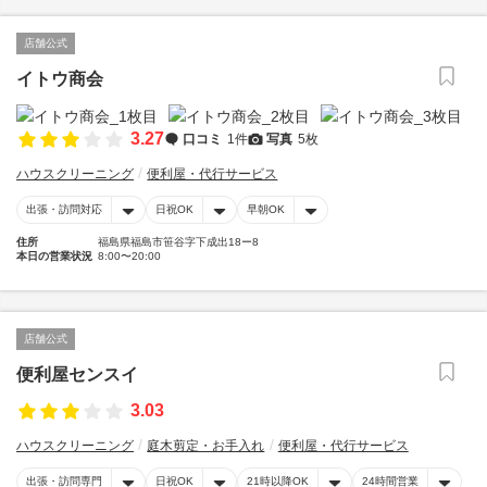
店舗公式
イトウ商会
3.27
口コミ
1件
写真
5枚
ハウスクリーニング
便利屋・代行サービス
出張・訪問対応
日祝OK
早朝OK
住所
福島県福島市笹谷字下成出18ー8
本日の営業状況
8:00〜20:00
店舗公式
便利屋センスイ
3.03
ハウスクリーニング
庭木剪定・お手入れ
便利屋・代行サービス
出張・訪問専門
日祝OK
21時以降OK
24時間営業