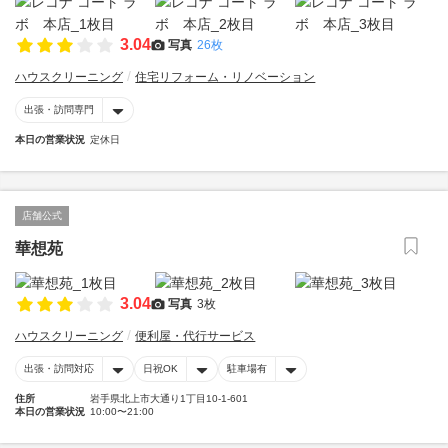
3.04
写真
26枚
ハウスクリーニング
住宅リフォーム・リノベーション
出張・訪問専門
本日の営業状況
定休日
店舗公式
華想苑
3.04
写真
3枚
ハウスクリーニング
便利屋・代行サービス
出張・訪問対応
日祝OK
駐車場有
住所
岩手県北上市大通り1丁目10-1-601
本日の営業状況
10:00〜21:00