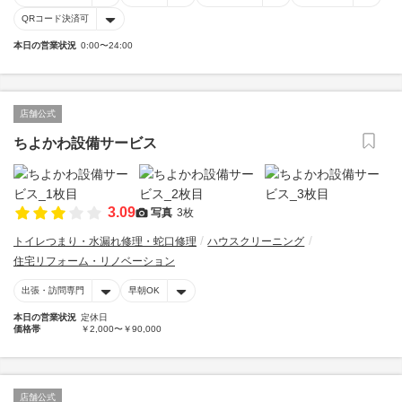
QRコード決済可
本日の営業状況
0:00〜24:00
店舗公式
ちよかわ設備サービス
3.09
写真
3枚
トイレつまり・水漏れ修理・蛇口修理
ハウスクリーニング
住宅リフォーム・リノベーション
出張・訪問専門
早朝OK
本日の営業状況
定休日
価格帯
￥2,000〜￥90,000
店舗公式