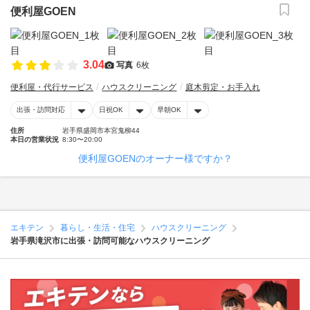
便利屋GOEN
3.04
写真
6枚
便利屋・代行サービス
ハウスクリーニング
庭木剪定・お手入れ
出張・訪問対応
日祝OK
早朝OK
住所
岩手県盛岡市本宮鬼柳44
本日の営業状況
8:30〜20:00
便利屋GOENのオーナー様ですか？
エキテン
暮らし・生活・住宅
ハウスクリーニング
岩手県滝沢市に出張・訪問可能なハウスクリーニング