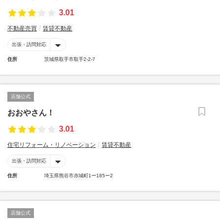
3.01
不動産売買
賃貸不動産
出張・訪問対応
住所
茨城県取手市取手2-2-7
店舗公式
おおやさん！
3.01
住宅リフォーム・リノベーション
賃貸不動産
出張・訪問対応
住所
埼玉県熊谷市赤城町1ー185ー2
店舗公式