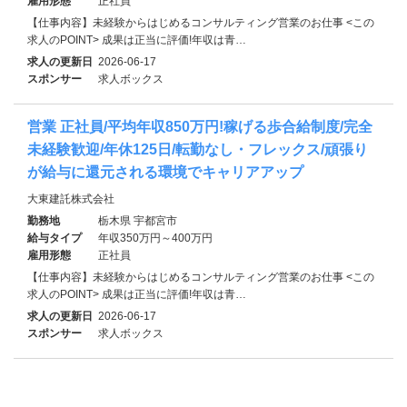
雇用形態
正社員
【仕事内容】未経験からはじめるコンサルティング営業のお仕事 <この
求人のPOINT> 成果は正当に評価!年収は青…
求人の更新日
2026-06-17
スポンサー
求人ボックス
営業 正社員/平均年収850万円!稼げる歩合給制度/完全
未経験歓迎/年休125日/転勤なし・フレックス/頑張り
が給与に還元される環境でキャリアアップ
大東建託株式会社
勤務地
栃木県 宇都宮市
給与タイプ
年収350万円～400万円
雇用形態
正社員
【仕事内容】未経験からはじめるコンサルティング営業のお仕事 <この
求人のPOINT> 成果は正当に評価!年収は青…
求人の更新日
2026-06-17
スポンサー
求人ボックス