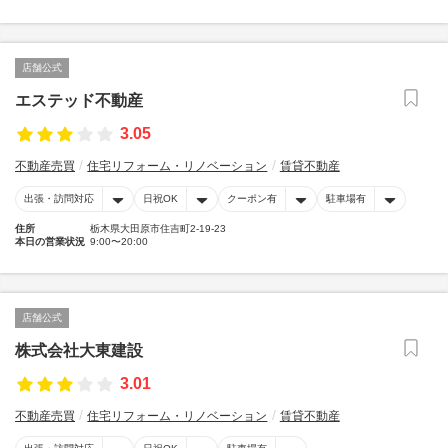
店舗公式
エステッド不動産
3.05
不動産売買
住宅リフォーム・リノベーション
賃貸不動産
出張・訪問対応
日祝OK
クーポン有
駐車場有
住所
栃木県大田原市住吉町2-19-23
本日の営業状況
9:00〜20:00
店舗公式
株式会社大東建設
3.01
不動産売買
住宅リフォーム・リノベーション
賃貸不動産