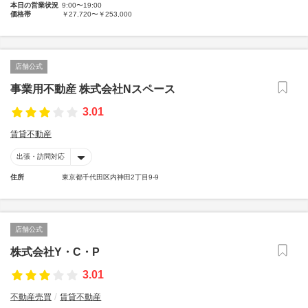
本日の営業状況
9:00〜19:00
価格帯
￥27,720〜￥253,000
店舗公式
事業用不動産 株式会社Nスペース
3.01
賃貸不動産
出張・訪問対応
住所
東京都千代田区内神田2丁目9-9
店舗公式
株式会社Y・C・P
3.01
不動産売買
賃貸不動産