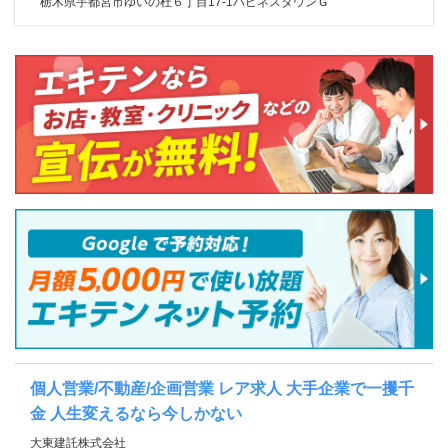
栃木県宇都宮市ゆいの杜６丁目17-1ハピネスタウンＧ
個人営業/不動産/企画営業 レア求人 大手企業で一攫千
金 人生変えるなら今しかない
大東建託株式会社