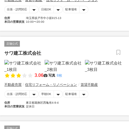
不動産売買
賃貸不動産
住宅リフォーム・リノベーション
出張・訪問対応
日祝OK
駐車場有
住所
埼玉県坂戸市中小坂915-13
本日の営業状況
10:00〜20:00
店舗公式
サワ建工株式会社
3.06
写真
8枚
不動産売買
住宅リフォーム・リノベーション
賃貸不動産
出張・訪問対応
早朝OK
駐車場有
住所
東京都葛飾区西亀有4-9-4
本日の営業状況
定休日
店舗公式