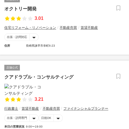
オクトリー開発
3.01
住宅リフォーム・リノベーション
不動産売買
賃貸不動産
出張・訪問対応
住所
長崎県諫早市幸町6‐23
店舗公式
クアドラプル・コンサルティング
3.21
行政書士
賃貸不動産
不動産売買
ファイナンシャルプランナー
出張・訪問専門
日祝OK
本日の営業状況
9:00〜19:00