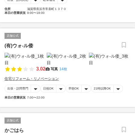
住所
滋賀県長浜市常喜町１３７０
本日の営業状況
9:00〜18:00
店舗公式
(有)ウォ‐ル倭
3.02
写真
14枚
住宅リフォーム・リノベーション
出張・訪問専門
日祝OK
早朝OK
21時以降OK
本日の営業状況
7:00〜22:00
店舗公式
かごはら