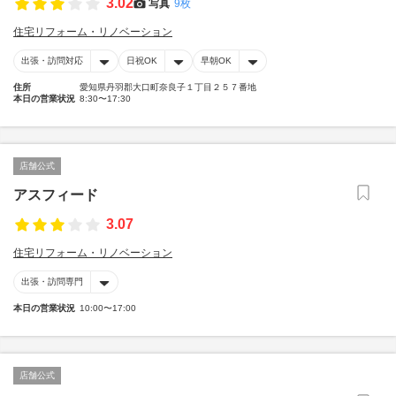
3.02
写真
9枚
住宅リフォーム・リノベーション
出張・訪問対応
日祝OK
早朝OK
住所
愛知県丹羽郡大口町奈良子１丁目２５７番地
本日の営業状況
8:30〜17:30
店舗公式
アスフィード
3.07
住宅リフォーム・リノベーション
出張・訪問専門
本日の営業状況
10:00〜17:00
店舗公式