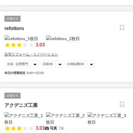
店舗公式
refottoru
3.03
住宅リフォーム・リノベーション
出張・訪問専門
日祝OK
21時以降OK
本日の営業状況
9:00〜22:00
店舗公式
アクデニズ工業
3.03
写真
7枚