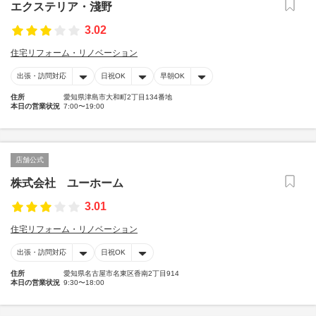
エクステリア・淺野
3.02
住宅リフォーム・リノベーション
出張・訪問対応
日祝OK
早朝OK
住所
愛知県津島市大和町2丁目134番地
本日の営業状況
7:00〜19:00
店舗公式
株式会社 ユーホーム
3.01
住宅リフォーム・リノベーション
出張・訪問対応
日祝OK
住所
愛知県名古屋市名東区香南2丁目914
本日の営業状況
9:30〜18:00