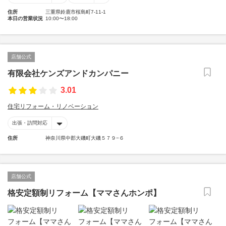
住所
三重県鈴鹿市桜島町7-11-1
本日の営業状況
10:00〜18:00
店舗公式
有限会社ケンズアンドカンパニー
3.01
住宅リフォーム・リノベーション
出張・訪問対応
住所
神奈川県中郡大磯町大磯５７９−６
店舗公式
格安定額制リフォーム【ママさんホンポ】