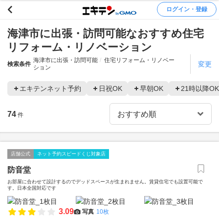
ログイン・登録
海津市に出張・訪問可能なおすすめ住宅
リフォーム・リノベーション
海津市に出張・訪問可能
住宅リフォーム・リノベー
変更
検索条件
ション
エキテンネット予約
日祝OK
早朝OK
21時以降OK
74
件
店舗公式
ネット予約スピードくじ対象店
防音堂
お部屋に合わせて設計するのでデッドスペースが生まれません。賃貸住宅でも設置可能で
す。日本全国対応です
3.09
写真
10枚