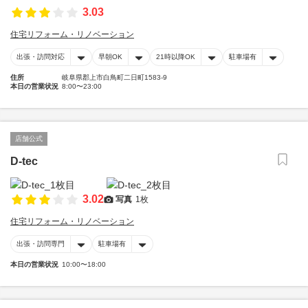
3.03
住宅リフォーム・リノベーション
出張・訪問対応
早朝OK
21時以降OK
駐車場有
住所
岐阜県郡上市白鳥町二日町1583-9
本日の営業状況
8:00〜23:00
店舗公式
D-tec
3.02
写真
1枚
住宅リフォーム・リノベーション
出張・訪問専門
駐車場有
本日の営業状況
10:00〜18:00