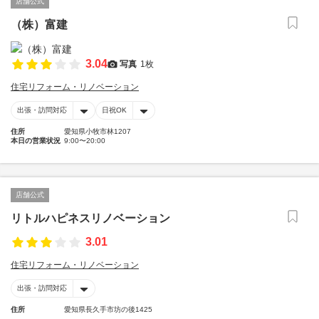
店舗公式
（株）富建
3.04
写真
1枚
住宅リフォーム・リノベーション
出張・訪問対応
日祝OK
住所
愛知県小牧市林1207
本日の営業状況
9:00〜20:00
店舗公式
リトルハピネスリノベーション
3.01
住宅リフォーム・リノベーション
出張・訪問対応
住所
愛知県長久手市坊の後1425