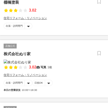
棚橋塗装
3.02
住宅リフォーム・リノベーション
出張・訪問専門
店舗公式
株式会社ぬり家
3.02
写真
1枚
住宅リフォーム・リノベーション
出張・訪問専門
日祝OK
本日の営業状況
10:00〜18:30