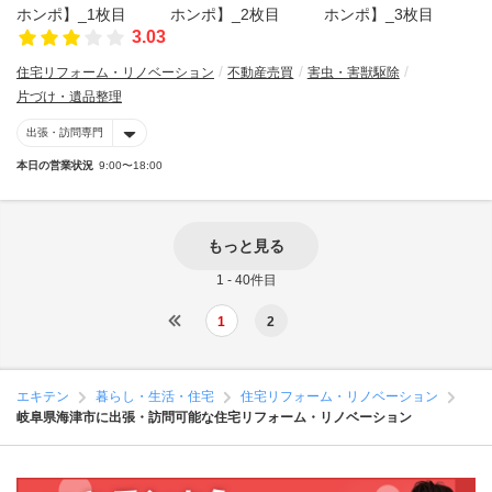
3.03
住宅リフォーム・リノベーション
不動産売買
害虫・害獣駆除
片づけ・遺品整理
出張・訪問専門
本日の営業状況
9:00〜18:00
もっと見る
1 - 40件目
1
2
エキテン
暮らし・生活・住宅
住宅リフォーム・リノベーション
岐阜県海津市に出張・訪問可能な住宅リフォーム・リノベーション