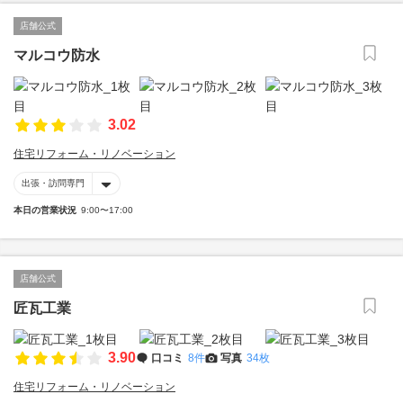
店舗公式
マルコウ防水
3.02
住宅リフォーム・リノベーション
出張・訪問専門
本日の営業状況
9:00〜17:00
店舗公式
匠瓦工業
3.90
口コミ
8件
写真
34枚
住宅リフォーム・リノベーション