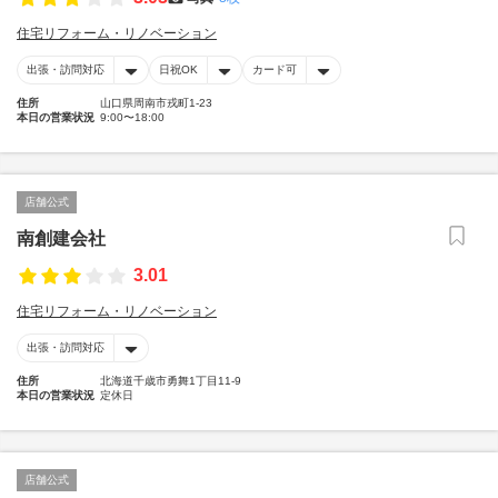
住宅リフォーム・リノベーション
出張・訪問対応
日祝OK
カード可
住所
山口県周南市戎町1-23
本日の営業状況
9:00〜18:00
店舗公式
南創建会社
3.01
住宅リフォーム・リノベーション
出張・訪問対応
住所
北海道千歳市勇舞1丁目11-9
本日の営業状況
定休日
店舗公式