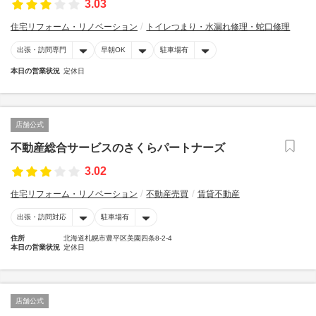
3.03
住宅リフォーム・リノベーション
トイレつまり・水漏れ修理・蛇口修理
出張・訪問専門
早朝OK
駐車場有
本日の営業状況
定休日
店舗公式
不動産総合サービスのさくらパートナーズ
3.02
住宅リフォーム・リノベーション
不動産売買
賃貸不動産
出張・訪問対応
駐車場有
住所
北海道札幌市豊平区美園四条8-2-4
本日の営業状況
定休日
店舗公式