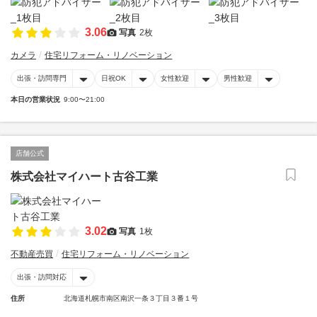
3.06
写真
2枚
カメラ
住宅リフォーム・リノベーション
出張・訪問専門
日祝OK
女性歓迎
男性歓迎
本日の営業状況
9:00〜21:00
店舗公式
株式会社マイハート古谷工業
3.02
写真
1枚
不動産売買
住宅リフォーム・リノベーション
出張・訪問対応
住所
北海道札幌市南区南沢一条３丁目３番１号