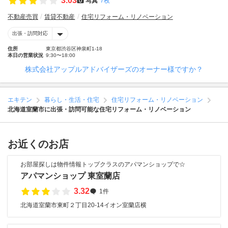
3.03
写真
7枚
不動産売買
賃貸不動産
住宅リフォーム・リノベーション
出張・訪問対応
住所
東京都渋谷区神泉町1-18
本日の営業状況
9:30〜18:00
株式会社アップルアドバイザーズのオーナー様ですか？
エキテン
暮らし・生活・住宅
住宅リフォーム・リノベーション
北海道室蘭市に出張・訪問可能な住宅リフォーム・リノベーション
お近くのお店
お部屋探しは物件情報トップクラスのアパマンショップで☆
アパマンショップ 東室蘭店
3.32
1件
北海道室蘭市東町２丁目20-14イオン室蘭店横