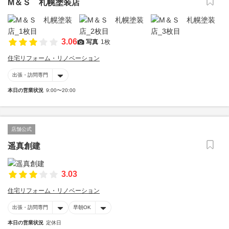
M＆Ｓ 札幌塗装店
3.06
写真
1枚
住宅リフォーム・リノベーション
出張・訪問専門
本日の営業状況
9:00〜20:00
店舗公式
遥真創建
3.03
住宅リフォーム・リノベーション
出張・訪問専門
早朝OK
本日の営業状況
定休日