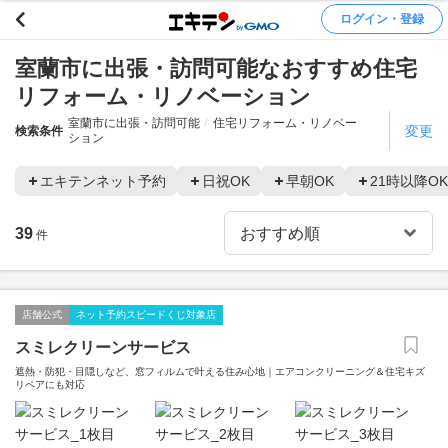
ログイン・登録
室蘭市に出張・訪問可能なおすすめ住宅
リフォーム・リノベーション
室蘭市に出張・訪問可能
住宅リフォーム・リノベー
変更
検索条件
ション
エキテンネット予約
日祝OK
早朝OK
21時以降OK
39
件
店舗公式
ネット予約スピードくじ対象店
スミレクリーンサービス
遮熱・防犯・目隠しなど、窓フィルムで叶える住み心地｜エアコンクリーニング＆住宅キズ
リペアにも対応