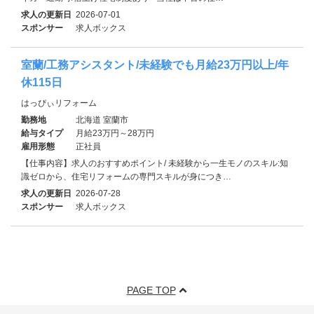
求人の更新日
2026-07-01
スポンサー
求人ボックス
室蘭/工務アシスタント/未経験でも月給23万円以上/年
休115日
はっぴぃリフォーム
勤務地
北海道 室蘭市
給与タイプ
月給23万円～28万円
雇用形態
正社員
【仕事内容】求人のおすすめポイント/ 未経験から一生モノのスキル:知
識ゼロから、住宅リフォームの専門スキルが身につき…
求人の更新日
2026-07-28
スポンサー
求人ボックス
PAGE TOP