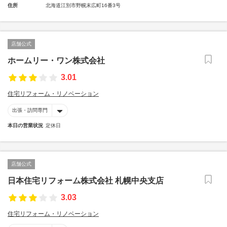
住所
北海道江別市野幌末広町16番3号
店舗公式
ホームリー・ワン株式会社
3.01
住宅リフォーム・リノベーション
出張・訪問専門
本日の営業状況
定休日
店舗公式
日本住宅リフォーム株式会社 札幌中央支店
3.03
住宅リフォーム・リノベーション