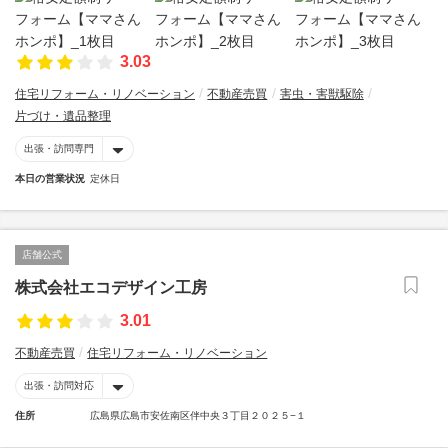
3.03
住宅リフォーム・リノベーション
不動産売買
害虫・害獣駆除
片づけ・遺品整理
出張・訪問専門
本日の営業状況
定休日
店舗公式
株式会社エコデザイン工房
3.01
不動産売買
住宅リフォーム・リノベーション
出張・訪問対応
住所
広島県広島市安佐南区伴中央３丁目２０２５−１