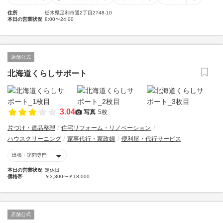
住所
栃木県足利市通2丁目2748-10
本日の営業状況
8:00〜24:00
店舗公式
北海道くらしサポート
3.04
写真
5枚
片づけ・遺品整理
住宅リフォーム・リノベーション
ハウスクリーニング
家事代行・家政婦
便利屋・代行サービス
出張・訪問専門
本日の営業状況
定休日
価格帯
￥3,300〜￥18,000
店舗公式