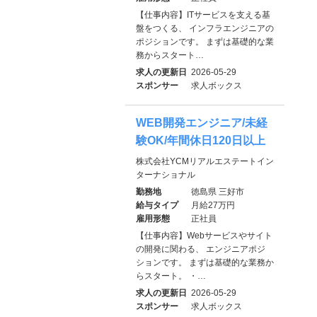
【仕事内容】ITサービスを支える基
盤をつくる、 インフラエンジニアの
ポジションです。 まずは基礎的な業
務からスタート…
求人の更新日
2026-05-29
スポンサー
求人ボックス
WEB開発エンジニア/未経
験OK/年間休日120日以上
株式会社YCMリアルエステートイン
ターナショナル
勤務地
徳島県 三好市
給与タイプ
月給27万円
雇用形態
正社員
【仕事内容】Webサービスやサイト
の開発に関わる、 エンジニアポジ
ションです。 まずは基礎的な業務か
らスタート。 ・…
求人の更新日
2026-05-29
スポンサー
求人ボックス