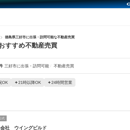
徳島県三好市に出張・訪問可能な不動産売買
おすすめ不動産売買
件
三好市に出張・訪問可能
不動産売買
祝OK
21時以降OK
24時間営業
公式
限会社 ウイングビルド