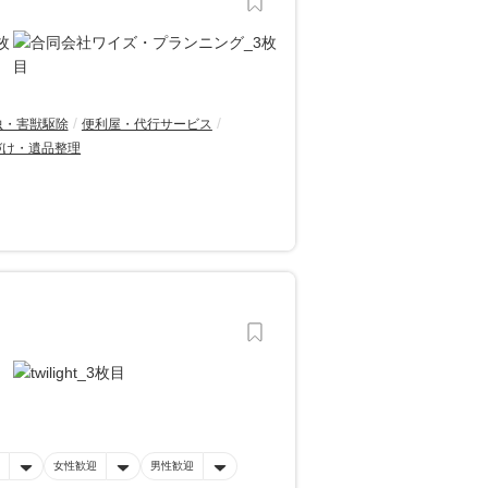
虫・害獣駆除
便利屋・代行サービス
づけ・遺品整理
女性歓迎
男性歓迎