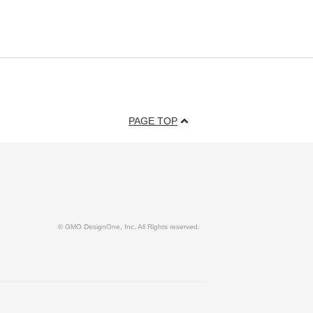
PAGE TOP
© GMO DesignOne, Inc. All Rights reserved.