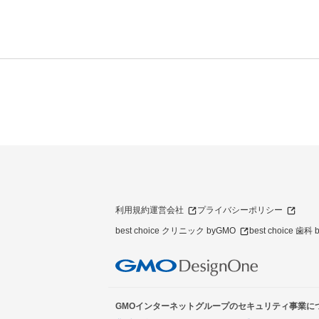
利用規約
運営会社
プライバシーポリシー
best choice クリニック byGMO
best choice 歯科
GMOインターネットグループのセキュリティ事業に