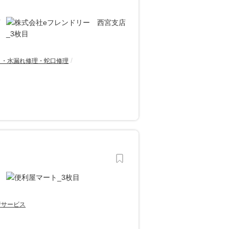
り・水漏れ修理・蛇口修理
行サービス