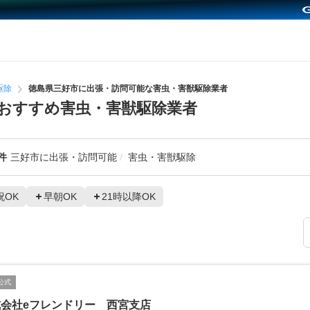
駆除
徳島県三好市に出張・訪問可能な害虫・害獣駆除業者
おすすめ害虫・害獣駆除業者
件
三好市に出張・訪問可能
害虫・害獣駆除
祝OK
早朝OK
21時以降OK
公式
式会社eフレンドリー 西宮支店