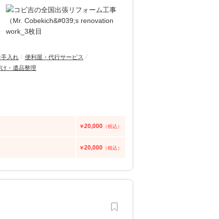
お手入れ
便利屋・代行サービス
づけ・遺品整理
20,000
￥
（税込）
20,000
￥
（税込）