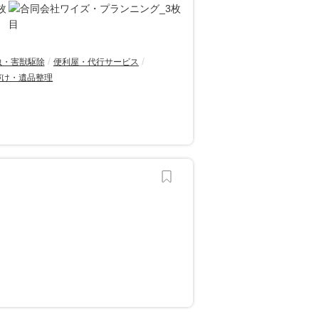
虫・害獣駆除
便利屋・代行サービス
づけ・遺品整理