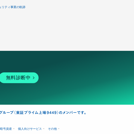
ュリティ事業の軌跡
無料診断中
暗号資産
個人向けサービス
その他