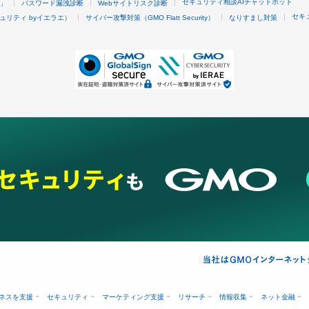
セキュリティ相談AIチャットボット
4」
パスワード漏洩診断
Webサイトリスク診断
セキ
ュリティ byイエラエ）
サイバー攻撃対策（GMO Flatt Security）
なりすまし対策
ネスを支援
セキュリティ
マーケティング支援
リサーチ
情報収集
ネット金融