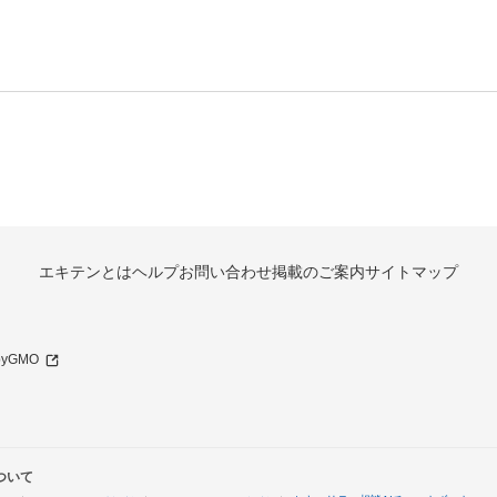
エキテンとは
ヘルプ
お問い合わせ
掲載のご案内
サイトマップ
 byGMO
ついて