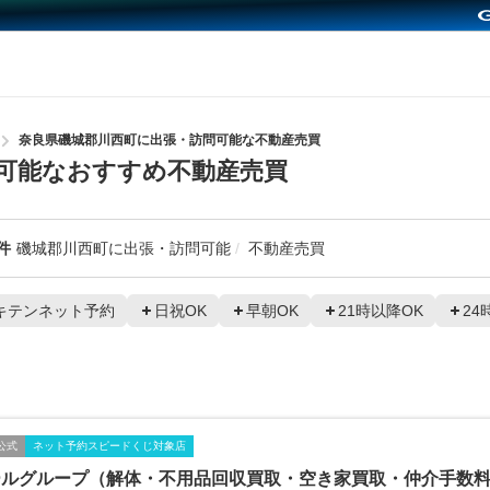
奈良県磯城郡川西町に出張・訪問可能な不動産売買
可能なおすすめ不動産売買
件
磯城郡川西町に出張・訪問可能
不動産売買
キテンネット予約
日祝OK
早朝OK
21時以降OK
24
公式
ネット予約スピードくじ対象店
ールグループ（解体・不用品回収買取・空き家買取・仲介手数料