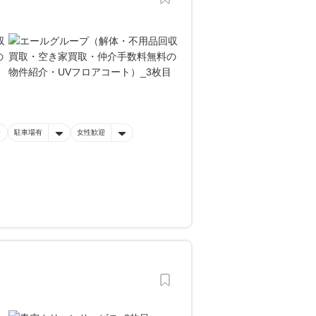
駐車場有
女性歓迎
。