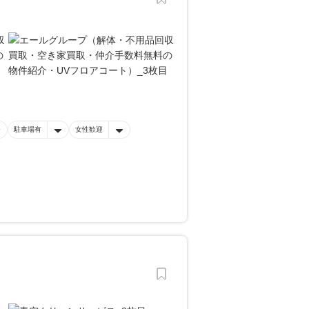
駐車場有
女性歓迎
。