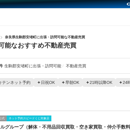
奈良県生駒郡安堵町に出張・訪問可能な不動産売買
可能なおすすめ不動産売買
件
生駒郡安堵町に出張・訪問可能
不動産売買
キテンネット予約
日祝OK
早朝OK
21時以降OK
24
公式
ネット予約スピードくじ対象店
ールグループ（解体・不用品回収買取・空き家買取・仲介手数料