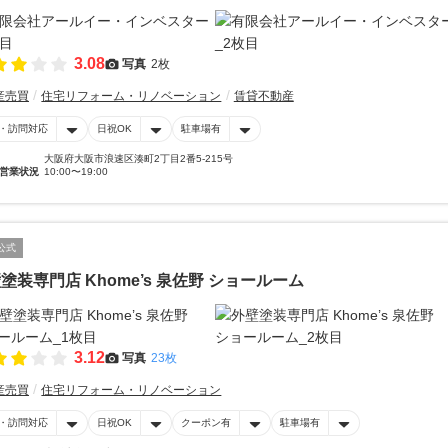
3.08
写真
2枚
産売買
住宅リフォーム・リノベーション
賃貸不動産
・訪問対応
日祝OK
駐車場有
大阪府大阪市浪速区湊町2丁目2番5-215号
営業状況
10:00〜19:00
公式
塗装専門店 Khome’s 泉佐野 ショールーム
3.12
写真
23枚
産売買
住宅リフォーム・リノベーション
・訪問対応
日祝OK
クーポン有
駐車場有