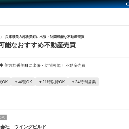
兵庫県美方郡香美町に出張・訪問可能な不動産売買
可能なおすすめ不動産売買
件
美方郡香美町に出張・訪問可能
不動産売買
祝OK
早朝OK
21時以降OK
24時間営業
公式
限会社 ウイングビルド