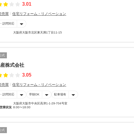
3.01
産売買
住宅リフォーム・リノベーション
・訪問対応
大阪府大阪市北区東天満1丁目11-15
公式
興産株式会社
3.05
産売買
住宅リフォーム・リノベーション
・訪問対応
早朝OK
駐車場有
大阪府大阪市中央区高津1-1-29-704号室
営業状況
8:00〜18:00
公式