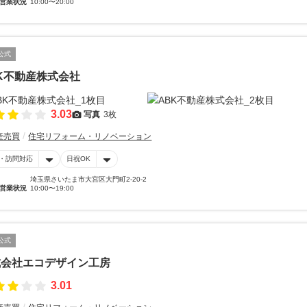
営業状況
10:00〜20:00
公式
K不動産株式会社
3.03
写真
3枚
産売買
住宅リフォーム・リノベーション
・訪問対応
日祝OK
埼玉県さいたま市大宮区大門町2-20-2
営業状況
10:00〜19:00
公式
式会社エコデザイン工房
3.01