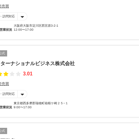
産売買
・訪問対応
大阪府大阪市淀川区西宮原3-2-1
営業状況
12:00〜17:00
公式
ンターナショナルビジネス株式会社
3.01
産売買
・訪問対応
東京都西多摩郡瑞穂町箱根ケ崎２５−１
営業状況
9:00〜17:00
公式