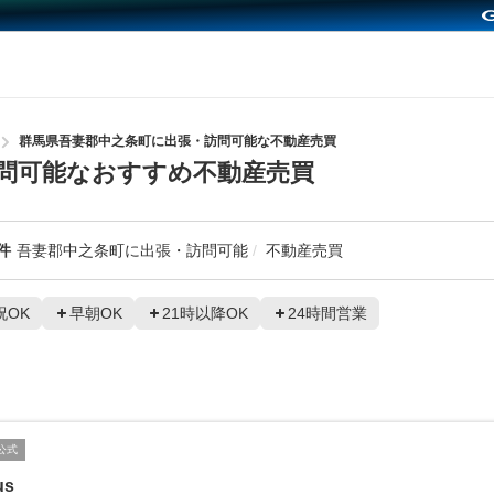
群馬県吾妻郡中之条町に出張・訪問可能な不動産売買
問可能なおすすめ不動産売買
件
吾妻郡中之条町に出張・訪問可能
不動産売買
祝OK
早朝OK
21時以降OK
24時間営業
公式
us