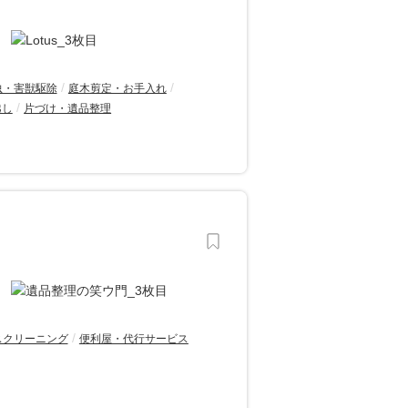
虫・害獣駆除
庭木剪定・お手入れ
越し
片づけ・遺品整理
スクリーニング
便利屋・代行サービス