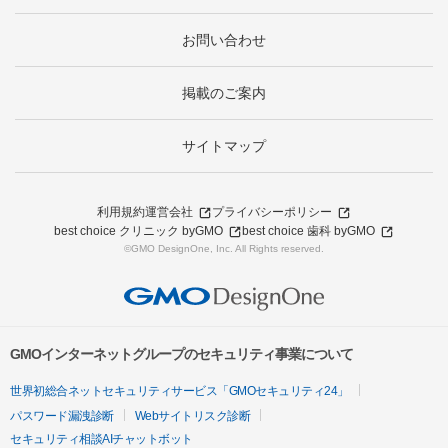
お問い合わせ
掲載のご案内
サイトマップ
利用規約
運営会社
プライバシーポリシー
best choice クリニック byGMO
best choice 歯科 byGMO
©GMO DesignOne, Inc. All Rights reserved.
GMOインターネットグループのセキュリティ事業について
世界初総合ネットセキュリティサービス「GMOセキュリティ24」
パスワード漏洩診断
Webサイトリスク診断
セキュリティ相談AIチャットボット