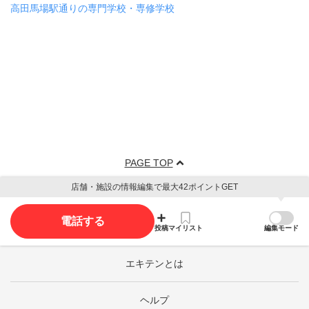
高田馬場駅通りの専門学校・専修学校
PAGE TOP
店舗・施設の情報編集で最大42ポイントGET
電話する
投稿
マイリスト
編集モード
エキテンとは
ヘルプ