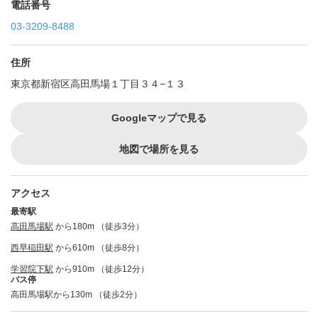
電話番号
03-3209-8488
住所
東京都新宿区高田馬場１丁目３４−１３
Googleマップで見る
地図で場所を見る
アクセス
最寄駅
高田馬場駅
から180m （徒歩3分）
西早稲田駅
から610m （徒歩8分）
学習院下駅
から910m （徒歩12分）
バス停
高田馬場駅から130m （徒歩2分）