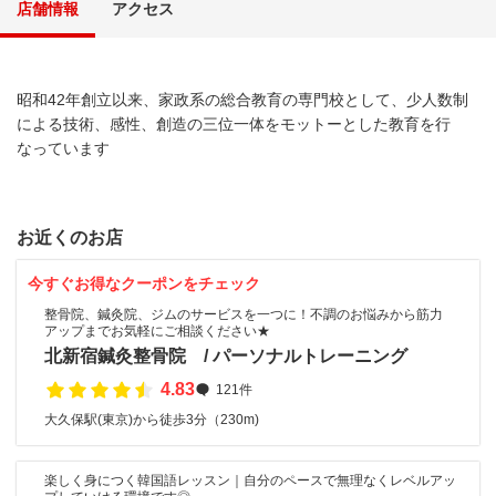
店舗情報
アクセス
昭和42年創立以来、家政系の総合教育の専門校として、少人数制
による技術、感性、創造の三位一体をモットーとした教育を行
なっています
お近くのお店
今すぐお得なクーポンをチェック
整骨院、鍼灸院、ジムのサービスを一つに！不調のお悩みから筋力
アップまでお気軽にご相談ください★
北新宿鍼灸整骨院 / パーソナルトレーニング
4.83
121件
大久保駅(東京)から徒歩3分（230m)
楽しく身につく韓国語レッスン｜自分のペースで無理なくレベルアッ