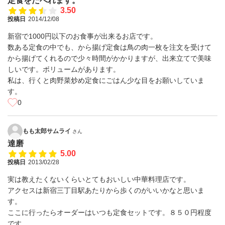
定食をたべれます。
3.50
投稿日
2014/12/08
新宿で1000円以下のお食事が出来るお店です。
数ある定食の中でも、から揚げ定食は鳥の肉一枚を注文を受けて
から揚げてくれるので少々時間がかかりますが、出来立てで美味
しいです。ボリュームがあります。
私は、行くと肉野菜炒め定食にごはん少な目をお願いしていま
す。
0
もも太郎サムライ
さん
達磨
5.00
投稿日
2013/02/28
実は教えたくないくらいとてもおいしい中華料理店です。
アクセスは新宿三丁目駅あたりから歩くのがいいかなと思いま
す。
ここに行ったらオーダーはいつも定食セットです。８５０円程度
です。