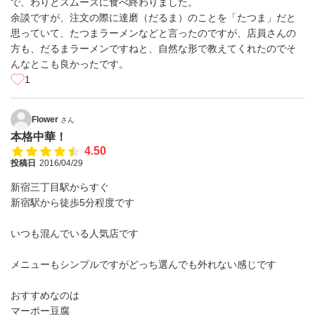
で、わりとスムーズに食べ終わりました。
余談ですが、注文の際に達磨（だるま）のことを「たつま」だと
思っていて、たつまラーメンなどと言ったのですが、店員さんの
方も、だるまラーメンですねと、自然な形で教えてくれたのでそ
んなとこも良かったです。
1
Flower
さん
本格中華！
4.50
投稿日
2016/04/29
新宿三丁目駅からすぐ
新宿駅から徒歩5分程度です
いつも混んでいる人気店です
メニューもシンプルですがどっち選んでも外れない感じです
おすすめなのは
マーポー豆腐