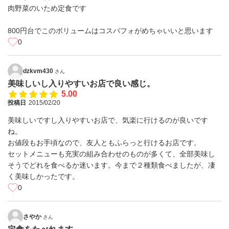
肉野菜のいため定食です
800円台でこのボリュームはコスパフォがめちゃいいと思います
0
dzkvm430
さん
美味しいし入りやすいお店で良い感じ。
5.00
投稿日
2015/02/20
美味しいですし入りやすいお店で、気楽に行けるのが良いです
ね。
お値段もお手頃なので、友人ともふらっと行けるお店です。
セットメニューも充実の組み合わせのものが多くて、全部美味し
そうでどれを食べるか迷います。今まで２種類食べましたが、凄
く美味しかったです。
0
さやか
さん