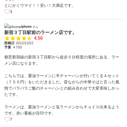
とにかくウマイ！！安い！大満足です。
3
iphone
さん
新宿３丁目駅前のラーメン店です。
4.50
投稿日
2012/12/22
予算
￥750
都営新宿線の新宿３丁目駅から徒歩５分程度の場所にある、ラー
メン店になります。
こちらでは、醤油ラーメンに半チャーハンが付いてくるＡセット
（７５０円）をいただきました。昔ながらの中華そばと言った風
情でパラパラご飯のチャーハンとの組み合わせで大変美味しかっ
たです。
ラーメンは、醤油ラーメンと塩ラーメンからチョイス出来るよう
です。赤い看板が目印です。
7