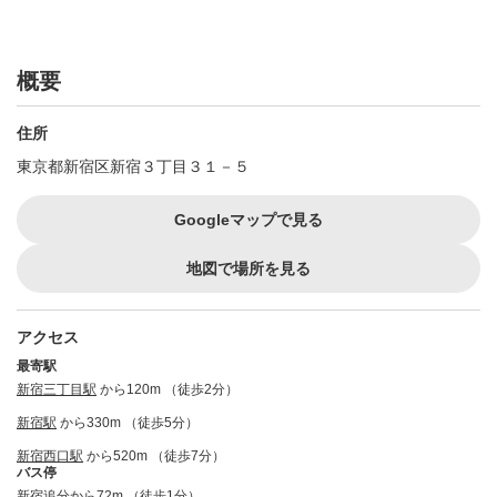
概要
住所
東京都新宿区新宿３丁目３１－５
Googleマップで見る
地図で場所を見る
アクセス
最寄駅
新宿三丁目駅
から120m （徒歩2分）
新宿駅
から330m （徒歩5分）
新宿西口駅
から520m （徒歩7分）
バス停
新宿追分から72m （徒歩1分）