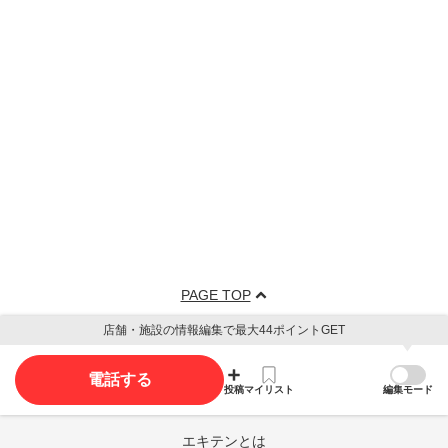
PAGE TOP
店舗・施設の情報編集で最大44ポイントGET
電話する
投稿
マイリスト
編集モード
エキテンとは