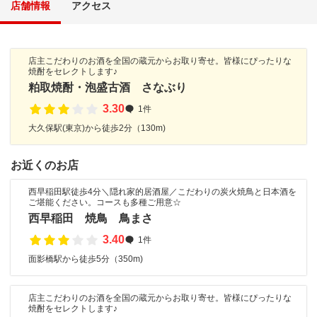
店舗情報
アクセス
店主こだわりのお酒を全国の蔵元からお取り寄せ。皆様にぴったりな
焼酎をセレクトします♪
粕取焼酎・泡盛古酒 さなぶり
3.30
1件
大久保駅(東京)から徒歩2分（130m)
お近くのお店
西早稲田駅徒歩4分＼隠れ家的居酒屋／こだわりの炭火焼鳥と日本酒を
ご堪能ください。コースも多種ご用意☆
西早稲田 焼鳥 鳥まさ
3.40
1件
面影橋駅から徒歩5分（350m)
店主こだわりのお酒を全国の蔵元からお取り寄せ。皆様にぴったりな
焼酎をセレクトします♪