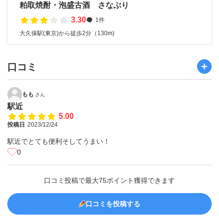
粕取焼酎・泡盛古酒 さなぶり
3.30
1件
大久保駅(東京)から徒歩2分（130m)
口コミ
もも
さん
駅近
5.00
投稿日
2023/12/24
駅近でとても便利そしてうまい！
0
口コミ投稿で最大75ポイント獲得できます
口コミを投稿する