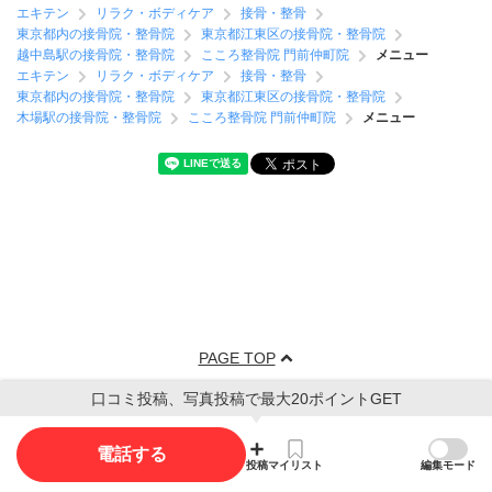
エキテン
リラク・ボディケア
接骨・整骨
東京都内の接骨院・整骨院
東京都江東区の接骨院・整骨院
越中島駅の接骨院・整骨院
こころ整骨院 門前仲町院
メニュー
エキテン
リラク・ボディケア
接骨・整骨
東京都内の接骨院・整骨院
東京都江東区の接骨院・整骨院
木場駅の接骨院・整骨院
こころ整骨院 門前仲町院
メニュー
PAGE TOP
口コミ投稿、写真投稿で最大20ポイントGET
電話する
投稿
マイリスト
編集モード