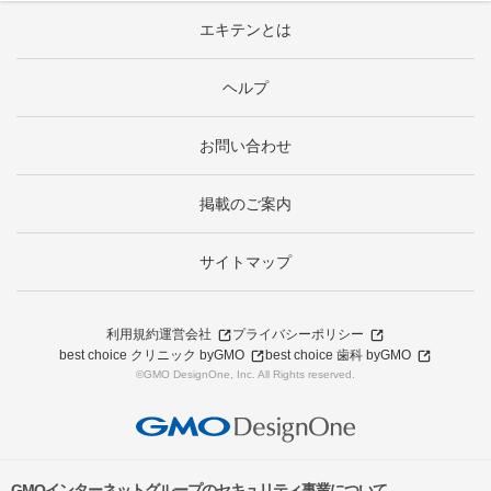
エキテンとは
ヘルプ
お問い合わせ
掲載のご案内
サイトマップ
利用規約
運営会社
プライバシーポリシー
best choice クリニック byGMO
best choice 歯科 byGMO
©GMO DesignOne, Inc. All Rights reserved.
GMOインターネットグループのセキュリティ事業について