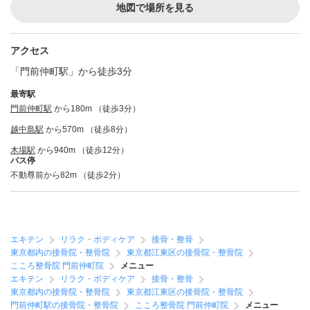
地図で場所を見る
アクセス
「門前仲町駅」から徒歩3分
最寄駅
門前仲町駅
から180m （徒歩3分）
越中島駅
から570m （徒歩8分）
木場駅
から940m （徒歩12分）
バス停
不動尊前から82m （徒歩2分）
エキテン
リラク・ボディケア
接骨・整骨
東京都内の接骨院・整骨院
東京都江東区の接骨院・整骨院
こころ整骨院 門前仲町院
メニュー
エキテン
リラク・ボディケア
接骨・整骨
東京都内の接骨院・整骨院
東京都江東区の接骨院・整骨院
門前仲町駅の接骨院・整骨院
こころ整骨院 門前仲町院
メニュー