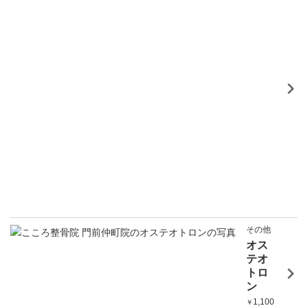
その他
オス
テオ
トロ
ン
1,100
￥