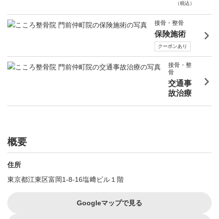
（税込）
接骨・整骨
保険施術
クーポンあり
接骨・整
骨
交通事
故治療
概要
住所
東京都江東区富岡1-8-16塩﨑ビル１階
Googleマップで見る