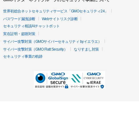
世界初総合ネットセキュリティサービス「GMOセキュリティ24」
パスワード漏洩診断
Webサイトリスク診断
セキュリティ相談AIチャットボット
実在証明・盗聴対策
サイバー攻撃対策（GMOサイバーセキュリティ byイエラエ）
サイバー攻撃対策（GMO Flatt Security）
なりすまし対策
セキュリティ事業の軌跡
無料診断