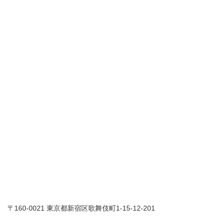
〒160-0021 東京都新宿区歌舞伎町1-15-12-201