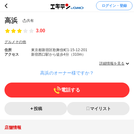
ログイン・登録
高浜
共有
3.00
グルメその他
住所
東京都新宿区歌舞伎町1-15-12-201
アクセス
新宿西口駅から徒歩4分（310m）
詳細情報を見る
高浜のオーナー様ですか？
電話する
投稿
マイリスト
店舗情報