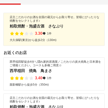
店主こだわりのお酒を全国の蔵元からお取り寄せ。皆様にぴったりな
焼酎をセレクトします♪
粕取焼酎・泡盛古酒 さなぶり
3.30
1件
大久保駅(東京)から徒歩2分（130m)
お近くのお店
西早稲田駅徒歩4分＼隠れ家的居酒屋／こだわりの炭火焼鳥と日本酒を
ご堪能ください。コースも多種ご用意☆
西早稲田 焼鳥 鳥まさ
3.40
1件
面影橋駅から徒歩5分（350m)
店主こだわりのお酒を全国の蔵元からお取り寄せ。皆様にぴったりな
焼酎をセレクトします♪
粕取焼酎・泡盛古酒 さなぶり