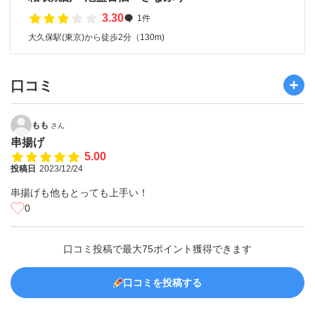
3.30
1件
大久保駅(東京)から徒歩2分（130m)
口コミ
もも
さん
串揚げ
5.00
投稿日
2023/12/24
串揚げも他もとっても上手い！
0
口コミ投稿で最大75ポイント獲得できます
口コミを投稿する