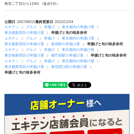
角筈二丁目から110m （徒歩2分）
公開日
2007/06/15
最終更新日
2023/12/24
エキテン
グルメ
串揚げ
東京都内の串揚げ屋
東京都新宿区の串揚げ屋
串揚げと旬の味多奈何
エキテン
グルメ
串揚げ
東京都内の串揚げ屋
東京都新宿区の串揚げ屋
新宿駅の串揚げ屋
串揚げと旬の味多奈何
エキテン
グルメ
串揚げ
東京都内の串揚げ屋
東京都新宿区の串揚げ屋
都庁前駅の串揚げ屋
串揚げと旬の味多奈何
エキテン
グルメ
串揚げ
東京都内の串揚げ屋
東京都新宿区の串揚げ屋
新宿西口駅の串揚げ屋
串揚げと旬の味多奈何