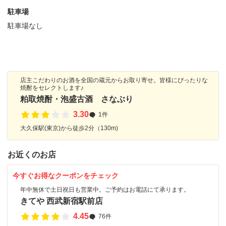
駐車場
駐車場なし
店主こだわりのお酒を全国の蔵元からお取り寄せ。皆様にぴったりな
焼酎をセレクトします♪
粕取焼酎・泡盛古酒 さなぶり
3.30
1件
大久保駅(東京)から徒歩2分（130m)
お近くのお店
今すぐお得なクーポンをチェック
年中無休で土日祝日も営業中。ご予約はお電話にて承ります。
きてや 西武新宿駅前店
4.45
76件