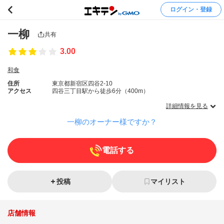
ログイン・登録
一柳
共有
3.00
和食
住所
東京都新宿区四谷2-10
アクセス
四谷三丁目駅から徒歩6分（400m）
詳細情報を見る
一柳のオーナー様ですか？
電話する
投稿
マイリスト
店舗情報