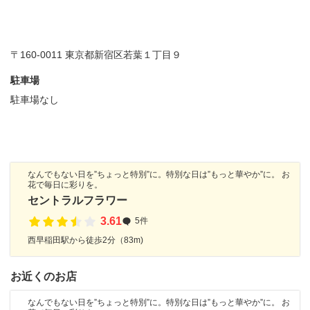
〒160-0011 東京都新宿区若葉１丁目９
駐車場
駐車場なし
なんでもない日を”ちょっと特別”に。特別な日は”もっと華やか”に。 お
花で毎日に彩りを。
セントラルフラワー
3.61
5件
西早稲田駅から徒歩2分（83m)
お近くのお店
なんでもない日を”ちょっと特別”に。特別な日は”もっと華やか”に。 お