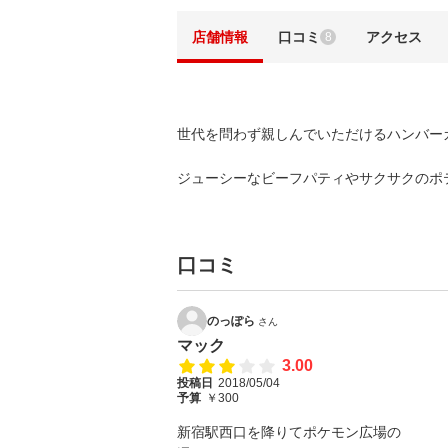
店舗情報
口コミ
アクセス
8
世代を問わず親しんでいただけるハンバー
ジューシーなビーフパティやサクサクのポ
口コミ
のっぽら
さん
マック
3.00
投稿日
2018/05/04
予算
￥300
新宿駅西口を降りてポケモン広場の