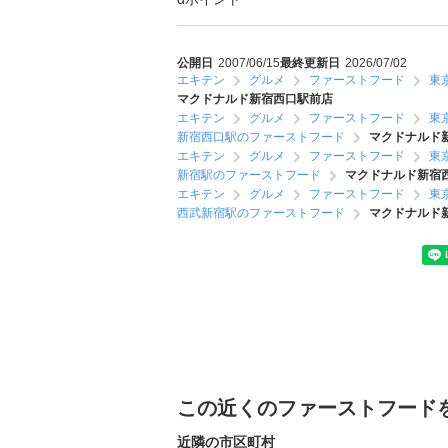
公開日
2007/06/15
最終更新日
2026/07/02
エキテン
グルメ
ファーストフード
東
マクドナルド新宿西口駅前店
エキテン
グルメ
ファーストフード
東
新宿西口駅のファーストフード
マクドナルド
エキテン
グルメ
ファーストフード
東
新宿駅のファーストフード
マクドナルド新宿
エキテン
グルメ
ファーストフード
東
西武新宿駅のファーストフード
マクドナルド
この近くのファーストフード
近隣の市区町村