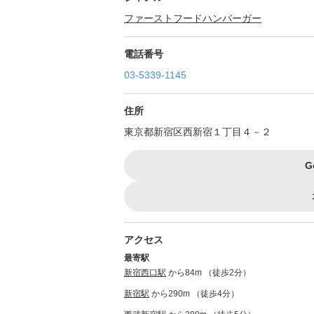
ファーストフード
ハンバーガー
電話番号
03-5339-1145
住所
東京都新宿区西新宿１丁目４－２
G
アクセス
最寄駅
新宿西口駅
から84m （徒歩2分）
新宿駅
から290m （徒歩4分）