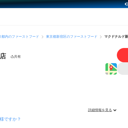
京都内のファーストフード
東京都新宿区のファーストフード
マクドナルド
前店
共有
詳細情報を見る
様ですか？