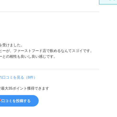
を受けました。
ヒーが、ファーストフード店で飲めるなんてスゴイです。
ーとの相性も良いし良い感じです。
の口コミを見る（8件）
で最大35ポイント獲得できます
口コミを投稿する