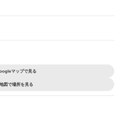
oogleマップで見る
地図で場所を見る