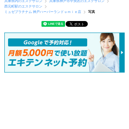
兵庫県内のエステサロン
兵庫県神戸市中央区のエステサロン
西元町駅のエステサロン
ミュゼプラチナム 神戸ハーバーランドｕｍｉｅ店
写真