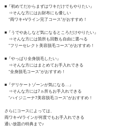
■『初めてだからまずはワキだけでもやりたい』
⇒そんな方にはお財布にも優しい
“両ワキ+Vライン完了コース”がおすすめ！
■『うでやあしなど気になるところだけやりたい』
⇒そんな方には箇所も回数も自由に選べる
“フリーセレクト美容脱毛コース”がおすすめ！
■『やっぱり全身脱毛したい』
⇒そんな方にはまとめてお手入れできる
“全身脱毛コース”がおすすめ！
■『デリケートゾーンが気になる…』
⇒そんな方には7ヵ所もお手入れできる
“ハイジニーナ7美容脱毛コース”がおすすめ！
さらにコースによっては、
両ワキ+Vラインが何度でもお手入れできる
通い放題の特典まで♪