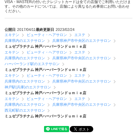
VISA・MASTERの付いたクレジットカードは全ての店舗でご利用いただけま
す。その他のカードについては、店舗により異なるため事前にお問い合わせ
ください。
公開日
2017/04/11
最終更新日
2023/02/24
エキテン
ビューティ・ヘアサロン
エステ
兵庫県内のエステサロン
兵庫県神戸市中央区のエステサロン
ミュゼプラチナム 神戸ハーバーランドｕｍｉｅ店
エキテン
ビューティ・ヘアサロン
エステ
兵庫県内のエステサロン
兵庫県神戸市中央区のエステサロン
ハーバーランド駅のエステサロン
ミュゼプラチナム 神戸ハーバーランドｕｍｉｅ店
エキテン
ビューティ・ヘアサロン
エステ
兵庫県内のエステサロン
兵庫県神戸市中央区のエステサロン
神戸駅(兵庫)のエステサロン
ミュゼプラチナム 神戸ハーバーランドｕｍｉｅ店
エキテン
ビューティ・ヘアサロン
エステ
兵庫県内のエステサロン
兵庫県神戸市中央区のエステサロン
西元町駅のエステサロン
ミュゼプラチナム 神戸ハーバーランドｕｍｉｅ店