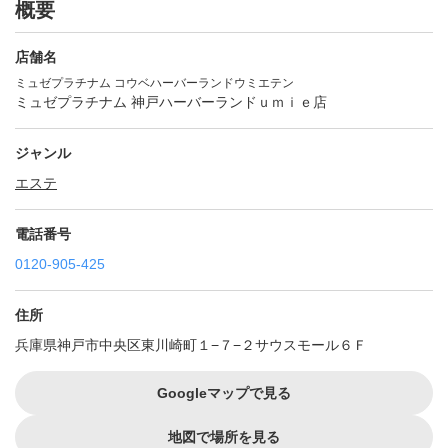
概要
店舗名
ミュゼプラチナム コウベハーバーランドウミエテン
ミュゼプラチナム 神戸ハーバーランドｕｍｉｅ店
ジャンル
エステ
電話番号
0120-905-425
住所
兵庫県神戸市中央区東川崎町１−７−２サウスモール６Ｆ
Googleマップで見る
地図で場所を見る