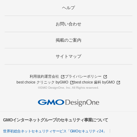
ヘルプ
お問い合わせ
掲載のご案内
サイトマップ
利用規約
運営会社
プライバシーポリシー
best choice クリニック byGMO
best choice 歯科 byGMO
©GMO DesignOne, Inc. All Rights reserved.
GMOインターネットグループのセキュリティ事業について
世界初総合ネットセキュリティサービス「GMOセキュリティ24」