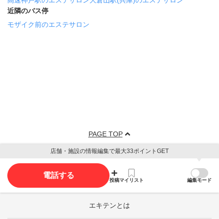
高速神戸駅のエステサロン
大倉山駅(兵庫)のエステサロン
近隣のバス停
モザイク前のエステサロン
PAGE TOP
店舗・施設の情報編集で最大33ポイントGET
電話する
投稿
マイリスト
編集モード
エキテンとは