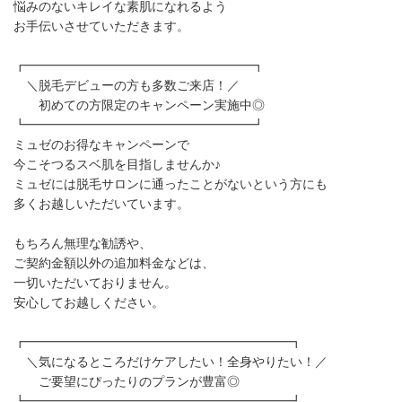
悩みのないキレイな素肌になれるよう
お手伝いさせていただきます。
┏━━━━━━━━━━━━━━━━━━┓
＼脱毛デビューの方も多数ご来店！／
初めての方限定のキャンペーン実施中◎
┗━━━━━━━━━━━━━━━━━━┛
ミュゼのお得なキャンペーンで
今こそつるスベ肌を目指しませんか♪
ミュゼには脱毛サロンに通ったことがないという方にも
多くお越しいただいています。
もちろん無理な勧誘や、
ご契約金額以外の追加料金などは、
一切いただいておりません。
安心してお越しください。
┏━━━━━━━━━━━━━━━━━━━━━┓
＼気になるところだけケアしたい！全身やりたい！／
ご要望にぴったりのプランが豊富◎
┗━━━━━━━━━━━━━━━━━━━━━┛