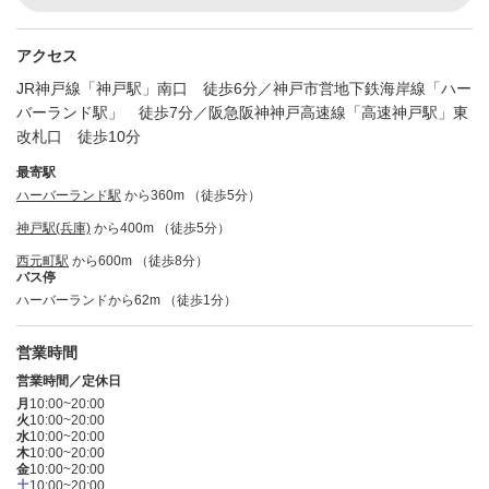
アクセス
JR神戸線「神戸駅」南口 徒歩6分／神戸市営地下鉄海岸線「ハー
バーランド駅」 徒歩7分／阪急阪神神戸高速線「高速神戸駅」東
改札口 徒歩10分
最寄駅
ハーバーランド駅
から360m （徒歩5分）
神戸駅(兵庫)
から400m （徒歩5分）
西元町駅
から600m （徒歩8分）
バス停
ハーバーランドから62m （徒歩1分）
営業時間
営業時間／定休日
月
10:00~20:00
火
10:00~20:00
水
10:00~20:00
木
10:00~20:00
金
10:00~20:00
土
10:00~20:00