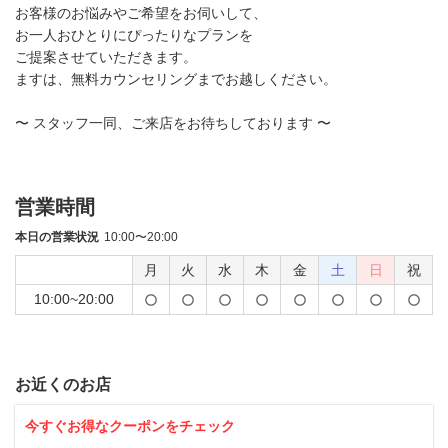
お客様のお悩みやご希望をお伺いして、
お一人おひとりにぴったりなプランを
ご提案させていただきます。
ますは、無料カウンセリングまでお越しください。
〜 スタッフ一同、ご来店をお待ちしております 〜
営業時間
本日の営業状況
10:00〜20:00
月
火
水
木
金
土
日
祝
10:00~20:00
お近くのお店
今すぐお得なクーポンをチェック