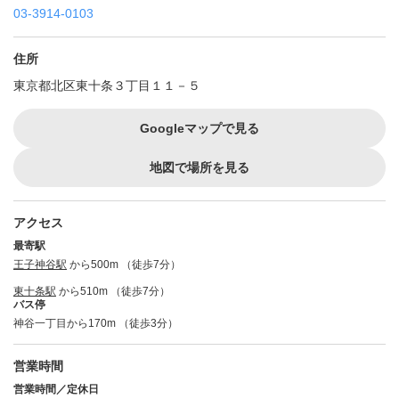
03-3914-0103
住所
東京都北区東十条３丁目１１－５
Googleマップで見る
地図で場所を見る
アクセス
最寄駅
王子神谷駅
から500m （徒歩7分）
東十条駅
から510m （徒歩7分）
バス停
神谷一丁目から170m （徒歩3分）
営業時間
営業時間／定休日