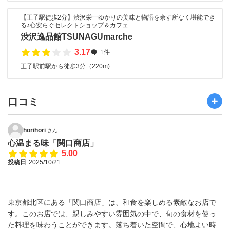
【王子駅徒歩2分】渋沢栄一ゆかりの美味と物語を余す所なく堪能でき
る♪心安らぐセレクトショップ＆カフェ
渋沢逸品館TSUNAGUmarche
3.17
1件
王子駅前駅から徒歩3分（220m)
口コミ
horihori
さん
心温まる味「関口商店」
5.00
投稿日
2025/10/21
東京都北区にある「関口商店」は、和食を楽しめる素敵なお店で
す。このお店では、親しみやすい雰囲気の中で、旬の食材を使っ
た料理を味わうことができます。落ち着いた空間で、心地よい時