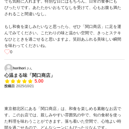
でも気軽に入れます。特別な日にはもちろん、日常の食事にも
ぴったりです。あたたかいおもてなしを受けて、心もお腹も満た
されること間違いなし。
もし和食を楽しみたいなと思ったら、ぜひ「関口商店」に足を運
んでみてください。こだわりの味と温かい空間で、きっとステキ
なひとときを過ごせると思いますよ。笑顔あふれる美味しい瞬間
を味わってくださいね。
0
horihori
さん
心温まる味「関口商店」
5.00
投稿日
2025/10/21
東京都北区にある「関口商店」は、和食を楽しめる素敵なお店で
す。このお店では、親しみやすい雰囲気の中で、旬の食材を使っ
た料理を味わうことができます。落ち着いた空間で、心地よい時
間を過ごせるので、どんなシーンにもぴったりなんです。