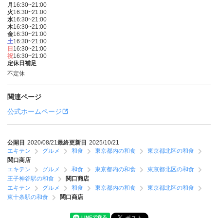
月
16:30~21:00
火
16:30~21:00
水
16:30~21:00
木
16:30~21:00
金
16:30~21:00
土
16:30~21:00
日
16:30~21:00
祝
16:30~21:00
定休日補足
不定休
関連ページ
公式ホームページ
公開日
2020/08/21
最終更新日
2025/10/21
エキテン
グルメ
和食
東京都内の和食
東京都北区の和食
関口商店
エキテン
グルメ
和食
東京都内の和食
東京都北区の和食
王子神谷駅の和食
関口商店
エキテン
グルメ
和食
東京都内の和食
東京都北区の和食
東十条駅の和食
関口商店