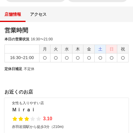
店舗情報
アクセス
営業時間
本日の営業状況
16:30〜21:00
月
火
水
木
金
土
日
祝
16:30~21:00
定休日補足
不定休
お近くのお店
女性も入りやすい店
Ｍｉｒａｉ
3.10
赤羽岩淵駅から徒歩3分（210m)