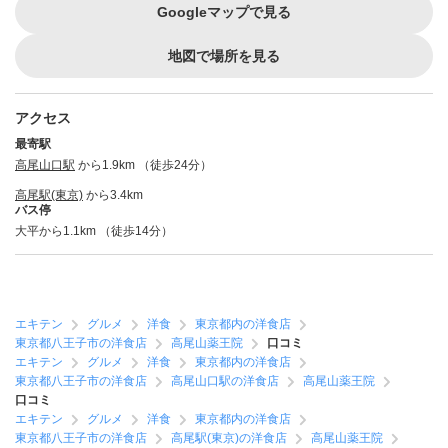
Googleマップで見る
地図で場所を見る
アクセス
最寄駅
高尾山口駅
から1.9km （徒歩24分）
高尾駅(東京)
から3.4km
バス停
大平から1.1km （徒歩14分）
エキテン
グルメ
洋食
東京都内の洋食店
東京都八王子市の洋食店
高尾山薬王院
口コミ
エキテン
グルメ
洋食
東京都内の洋食店
東京都八王子市の洋食店
高尾山口駅の洋食店
高尾山薬王院
口コミ
エキテン
グルメ
洋食
東京都内の洋食店
東京都八王子市の洋食店
高尾駅(東京)の洋食店
高尾山薬王院