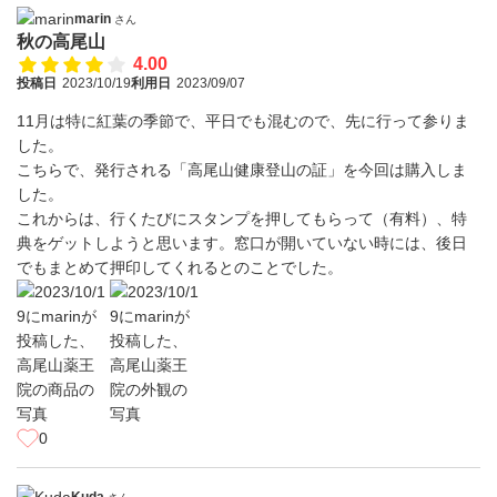
marin
さん
秋の高尾山
4.00
投稿日
2023/10/19
利用日
2023/09/07
11月は特に紅葉の季節で、平日でも混むので、先に行って参りま
した。
こちらで、発行される「高尾山健康登山の証」を今回は購入しま
した。
これからは、行くたびにスタンプを押してもらって（有料）、特
典をゲットしようと思います。窓口が開いていない時には、後日
でもまとめて押印してくれるとのことでした。
0
Kuda