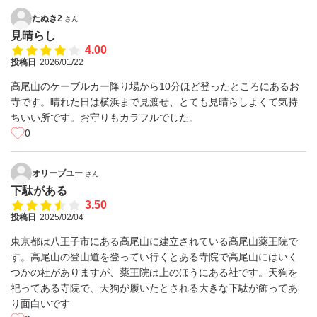
たぬき2
さん
見晴らし
4.00
投稿日
2026/01/22
高尾山のケーブルカー降り場から10分ほど登ったところにあるお
寺です。晴れた日は横浜まで見渡せ、とても見晴らしよくて気持
ちいい所です。お守りもカラフルでした。
0
オリーブユー
さん
下駄がある
3.50
投稿日
2025/02/04
東京都は八王子市にある高尾山に建立されている高尾山薬王院で
す。高尾山の登山道を登ってい行くとある寺院で高尾山にはいく
つかの社がありますが、薬王院は上のほうにある社です。天狗を
祀ってある寺院で、天狗が履いたとされる大きな下駄が飾ってあ
り面白いです