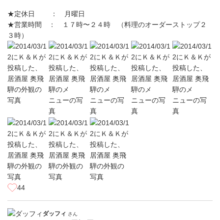
★定休日 ： 月曜日
★営業時間 ： １７時〜２４時 （料理のオーダーストップ２
３時）
44
ダッフィ
さん