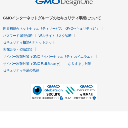
GMOインターネットグループのセキュリティ事業について
世界初総合ネットセキュリティサービス「GMOセキュリティ24」
パスワード漏洩診断
Webサイトリスク診断
セキュリティ相談AIチャットボット
実在証明・盗聴対策
サイバー攻撃対策（GMOサイバーセキュリティ byイエラエ）
サイバー攻撃対策（GMO Flatt Security）
なりすまし対策
セキュリティ事業の軌跡