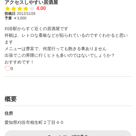
アクセスしやすい居酒屋
4.00
投稿日
2012/11/26
予算
￥3,000
刈谷駅からすぐ近くの居酒屋です
外観は、レトロな看板などが貼られているのですぐわかると思い
ます
メニューは豊富で、何度行っても飽きる事ありません
出張でこの界隈に行くヒトも多いのではないでしょうか？
おすすめです！
0
概要
住所
愛知県刈谷市相生町２丁目４０