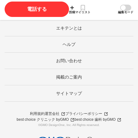
電話する
投稿
マイリスト
編集モード
エキテンとは
ヘルプ
お問い合わせ
掲載のご案内
サイトマップ
利用規約
運営会社
プライバシーポリシー
best choice クリニック byGMO
best choice 歯科 byGMO
©GMO DesignOne, Inc. All Rights reserved.