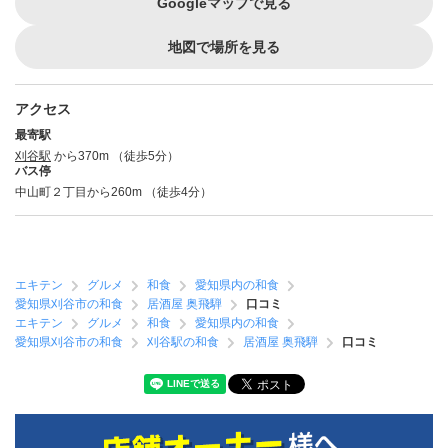
Googleマップで見る
地図で場所を見る
アクセス
最寄駅
刈谷駅
から370m （徒歩5分）
バス停
中山町２丁目から260m （徒歩4分）
エキテン
グルメ
和食
愛知県内の和食
愛知県刈谷市の和食
居酒屋 奥飛騨
口コミ
エキテン
グルメ
和食
愛知県内の和食
愛知県刈谷市の和食
刈谷駅の和食
居酒屋 奥飛騨
口コミ