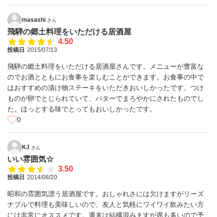
masashi
さん
飛騨の郷土料理をいただける居酒屋
4.50
投稿日
2015/07/13
飛騨の郷土料理をいただける居酒屋さんです。メニューが豊富な
のでお酒とともにお食事を楽しむことができます。お食事の中で
はおすすめの漬け物ステーキをいただきおいしかったです。つけ
ものが卵でとじられていて、バターでまろやかにされたものでし
た。ほっとする味でとってもおいしかったです。
0
KJ
さん
いい雰囲気☆
3.50
投稿日
2014/08/20
昭和の雰囲気漂う居酒屋です。おしゃれさには欠けますがリーズ
ナブルで料理も美味しいので、友人と気軽にワイワイ飲みたい方
には非常にオススメです。週末は結構混みますが席も多いので予