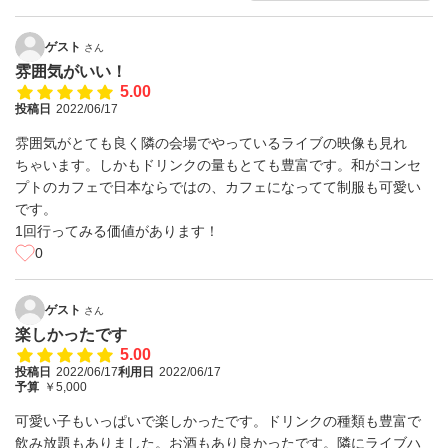
ゲスト
さん
雰囲気がいい！
5.00
投稿日
2022/06/17
雰囲気がとても良く隣の会場でやっているライブの映像も見れ
ちゃいます。しかもドリンクの量もとても豊富です。和がコンセ
プトのカフェで日本ならではの、カフェになってて制服も可愛い
です。
1回行ってみる価値があります！
0
ゲスト
さん
楽しかったです
5.00
投稿日
2022/06/17
利用日
2022/06/17
予算
￥5,000
可愛い子もいっぱいで楽しかったです。ドリンクの種類も豊富で
飲み放題もありました。お酒もあり良かったです。隣にライブハ