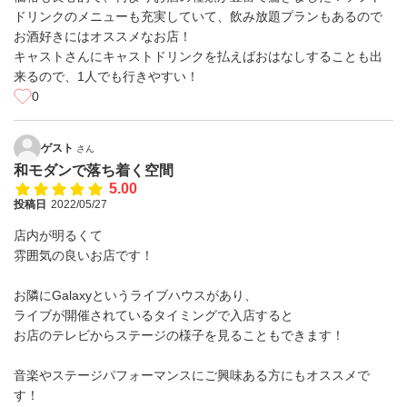
ドリンクのメニューも充実していて、飲み放題プランもあるので
お酒好きにはオススメなお店！
キャストさんにキャストドリンクを払えばおはなしすることも出
来るので、1人でも行きやすい！
0
ゲスト
さん
和モダンで落ち着く空間
5.00
投稿日
2022/05/27
店内が明るくて
雰囲気の良いお店です！
お隣にGalaxyというライブハウスがあり、
ライブが開催されているタイミングで入店すると
お店のテレビからステージの様子を見ることもできます！
音楽やステージパフォーマンスにご興味ある方にもオススメで
す！