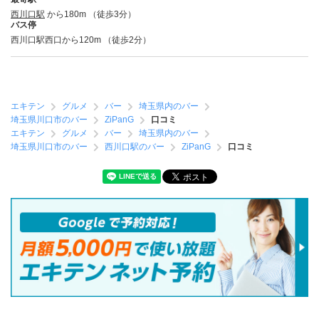
西川口駅
から180m （徒歩3分）
バス停
西川口駅西口から120m （徒歩2分）
エキテン
グルメ
バー
埼玉県内のバー
埼玉県川口市のバー
ZiPanG
口コミ
エキテン
グルメ
バー
埼玉県内のバー
埼玉県川口市のバー
西川口駅のバー
ZiPanG
口コミ