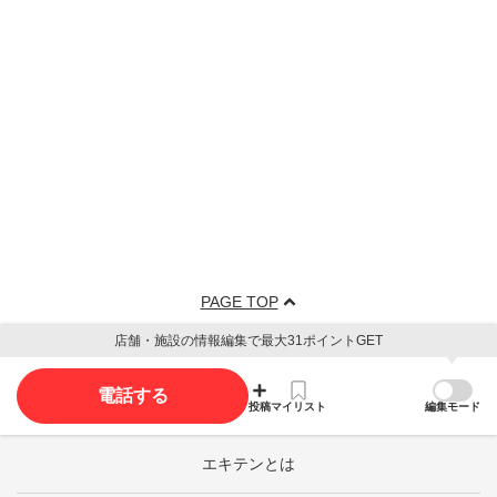
PAGE TOP
店舗・施設の情報編集で最大31ポイントGET
電話する
投稿
マイリスト
編集モード
エキテンとは