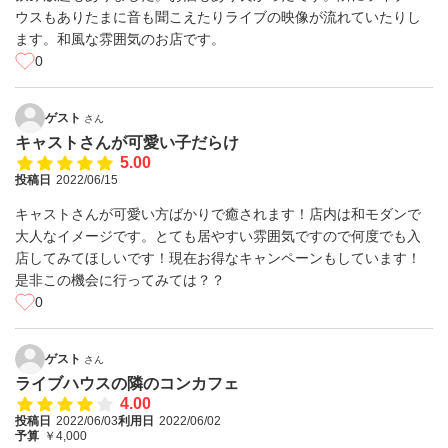
ウスもありたまに音も聞こえたりライブの映像が流れていたりし
ます。和風な雰囲気のお店です。
0
ゲスト
さん
キャストさんが可愛い子だらけ
5.00
投稿日
2022/06/15
キャストさんが可愛い方ばかりで癒されます！店内は和モダンで
大人なイメージです。とても居やすい雰囲気ですので何度でも入
店してみてほしいです！現在お得なキャンペーンもしています！
是非この機会に行ってみては？？
0
ゲスト
さん
ライブハウスの隣のコンカフェ
4.00
投稿日
2022/06/03
利用日
2022/06/02
予算
￥4,000