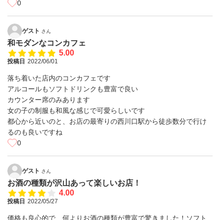
0
ゲスト
さん
和モダンなコンカフェ
5.00
投稿日
2022/06/01
落ち着いた店内のコンカフェです
アルコールもソフトドリンクも豊富で良い
カウンター席のみあります
女の子の制服も和風な感じで可愛らしいです
都心から近いのと、お店の最寄りの西川口駅から徒歩数分で行け
るのも良いですね
0
ゲスト
さん
お酒の種類が沢山あって楽しいお店！
4.00
投稿日
2022/05/27
価格も良心的で、何よりお酒の種類が豊富で驚きました！ソフト