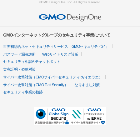
©GMO DesignOne, Inc. All Rights reserved.
GMOインターネットグループのセキュリティ事業について
世界初総合ネットセキュリティサービス「GMOセキュリティ24」
パスワード漏洩診断
Webサイトリスク診断
セキュリティ相談AIチャットボット
実在証明・盗聴対策
サイバー攻撃対策（GMOサイバーセキュリティ byイエラエ）
サイバー攻撃対策（GMO Flatt Security）
なりすまし対策
セキュリティ事業の軌跡