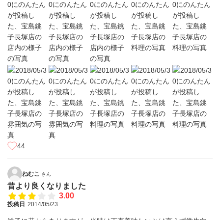
44
ねむこ
さん
昔より良くなりました
3.00
投稿日
2014/05/23