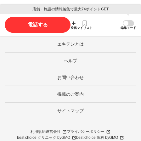
店舗・施設の情報編集で最大74ポイントGET
電話する
投稿
マイリスト
編集モード
エキテンとは
ヘルプ
お問い合わせ
掲載のご案内
サイトマップ
利用規約
運営会社
プライバシーポリシー
best choice クリニック byGMO
best choice 歯科 byGMO