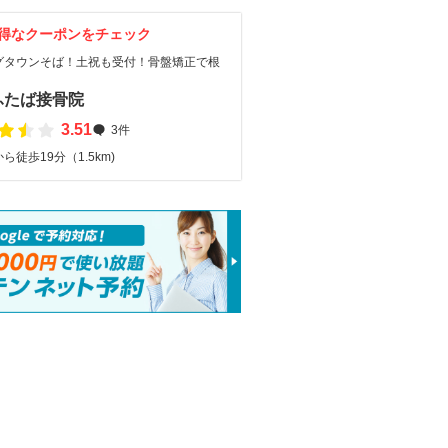
得なクーポンをチェック
グタウンそば！土祝も受付！骨盤矯正で根
！
ふたば接骨院
3.51
3件
ら徒歩19分（1.5km)