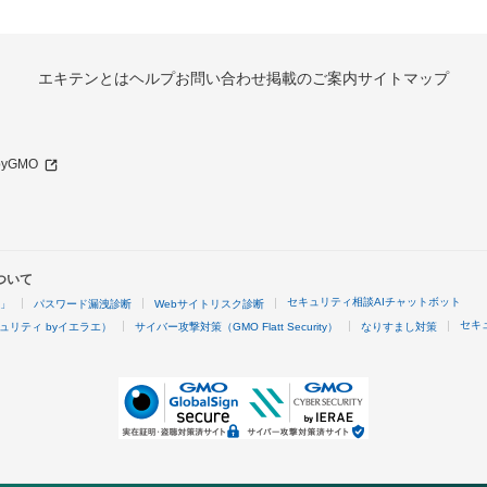
エキテンとは
ヘルプ
お問い合わせ
掲載のご案内
サイトマップ
 byGMO
ついて
セキュリティ相談AIチャットボット
4」
パスワード漏洩診断
Webサイトリスク診断
セキ
ュリティ byイエラエ）
サイバー攻撃対策（GMO Flatt Security）
なりすまし対策