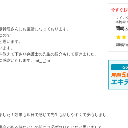
。
今すぐお
ウイン
本施術
岡崎
接骨院さんにお世話になっております。
なので
と思います。
岡崎駅か
います。
を教えて下さり弁護士の先生の紹介もして頂きました。
謝いたします。m(_ _)m
ました！効果も即日で感じて先生も話しやすくて安心しまし
機会がある時など）の前には必ずやりたいなと思いました。