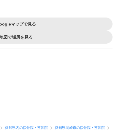
oogleマップで見る
地図で場所を見る
愛知県内の接骨院・整骨院
愛知県岡崎市の接骨院・整骨院