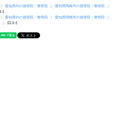
愛知県内の接骨院・整骨院
愛知県岡崎市の接骨院・整骨院
コミ
愛知県内の接骨院・整骨院
愛知県岡崎市の接骨院・整骨院
院
口コミ