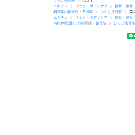
ひろと接骨院
口コミ
エキテン
リラク・ボディケア
接骨・整骨
相見駅の接骨院・整骨院
ひろと接骨院
口
エキテン
リラク・ボディケア
接骨・整骨
南桜井駅(愛知)の接骨院・整骨院
ひろと接骨