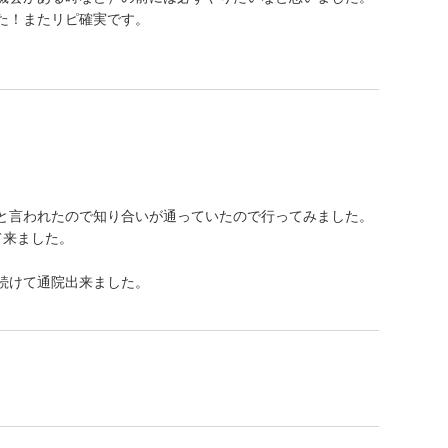
た！またリピ確実です。
と言われたので知り合いが通っていたので行ってみました。
て来ました。
続けて通院出来ました。