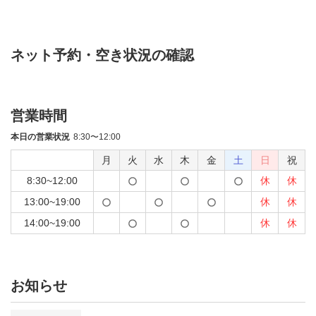
ネット予約・空き状況の確認
営業時間
本日の営業状況
8:30〜12:00
月
火
水
木
金
土
日
祝
8:30~12:00
休
休
13:00~19:00
休
休
14:00~19:00
休
休
お知らせ