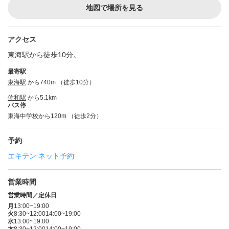
地図で場所を見る
アクセス
東海駅から徒歩10分。
最寄駅
東海駅
から740m （徒歩10分）
佐和駅
から5.1km
バス停
東海中学校から120m （徒歩2分）
予約
エキテン ネット予約
営業時間
営業時間／定休日
月
13:00~19:00
火
8:30~12:00
14:00~19:00
水
13:00~19:00