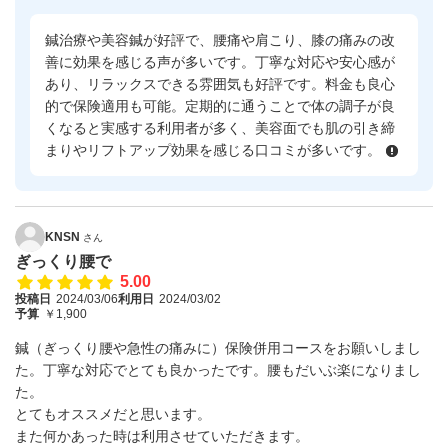
鍼治療や美容鍼が好評で、腰痛や肩こり、膝の痛みの改
善に効果を感じる声が多いです。丁寧な対応や安心感が
あり、リラックスできる雰囲気も好評です。料金も良心
的で保険適用も可能。定期的に通うことで体の調子が良
くなると実感する利用者が多く、美容面でも肌の引き締
まりやリフトアップ効果を感じる口コミが多いです。
KNSN
さん
ぎっくり腰で
5.00
投稿日
2024/03/06
利用日
2024/03/02
予算
￥1,900
鍼（ぎっくり腰や急性の痛みに）保険併用コースをお願いしまし
た。丁寧な対応でとても良かったです。腰もだいぶ楽になりまし
た。
とてもオススメだと思います。
また何かあった時は利用させていただきます。