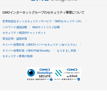
GMOインターネットグループのセキュリティ事業について
世界初総合ネットセキュリティサービス「GMOセキュリティ24」
パスワード漏洩診断
Webサイトリスク診断
セキュリティ相談AIチャットボット
実在証明・盗聴対策
サイバー攻撃対策（GMOサイバーセキュリティ byイエラエ）
サイバー攻撃対策（GMO Flatt Security）
なりすまし対策
セキュリティ事業の軌跡