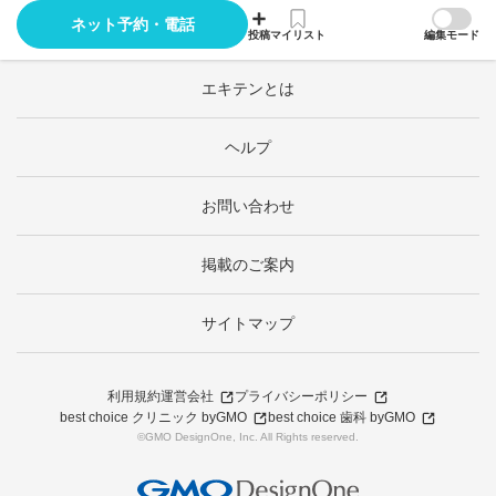
ネット予約・電話
投稿
マイリスト
編集モード
エキテンとは
ヘルプ
お問い合わせ
掲載のご案内
サイトマップ
利用規約
運営会社
プライバシーポリシー
best choice クリニック byGMO
best choice 歯科 byGMO
©GMO DesignOne, Inc. All Rights reserved.