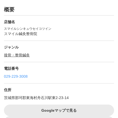
概要
店舗名
スマイルシンキュウセイコツイン
スマイル鍼灸整骨院
ジャンル
接骨・整骨
鍼灸
電話番号
029-229-3008
住所
茨城県那珂郡東海村舟石川駅東2-23-14
Googleマップで見る