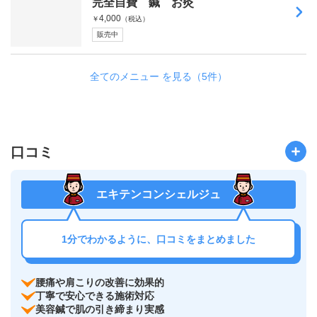
完全自費 鍼 お灸
4,000
￥
（税込）
販売中
全てのメニュー を見る（5件）
口コミ
エキテンコンシェルジュ
1分でわかるように、口コミをまとめました
腰痛や肩こりの改善に効果的
丁寧で安心できる施術対応
美容鍼で肌の引き締まり実感