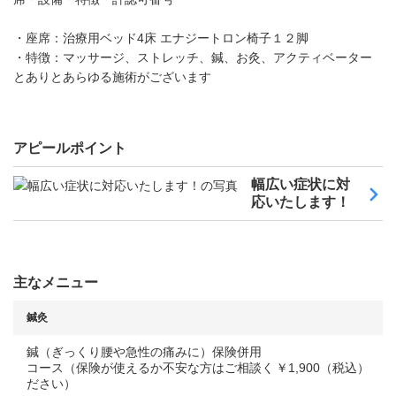
・座席：治療用ベッド4床 エナジートロン椅子１２脚
・特徴：マッサージ、ストレッチ、鍼、お灸、アクティベーター
とありとあらゆる施術がございます
アピールポイント
幅広い症状に対
応いたします！
主なメニュー
鍼灸
鍼（ぎっくり腰や急性の痛みに）保険併用
コース（保険が使えるか不安な方はご相談く
￥1,900（税込）
ださい）