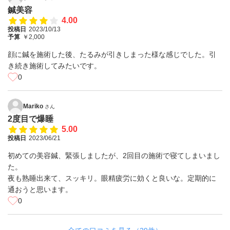
鍼美容
4.00
投稿日
2023/10/13
予算
￥2,000
顔に鍼を施術した後、たるみが引きしまった様な感じでした。引
き続き施術してみたいです。
0
Mariko
さん
2度目で爆睡
5.00
投稿日
2023/06/21
初めての美容鍼、緊張しましたが、2回目の施術で寝てしまいまし
た。
夜も熟睡出来て、スッキリ。眼精疲労に効くと良いな。定期的に
通おうと思います。
0