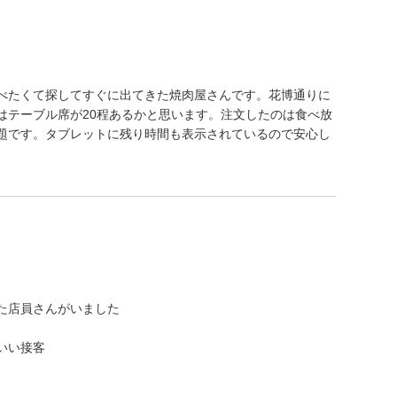
べたくて探してすぐに出てきた焼肉屋さんです。花博通りに
はテーブル席が20程あるかと思います。注文したのは食べ放
題です。タブレットに残り時間も表示されているので安心し
た店員さんがいました
いい接客