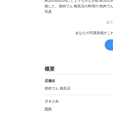
全て
あなたの写真投稿がこ
概要
店舗名
焼肉でん 鶴見店
ジャンル
焼肉