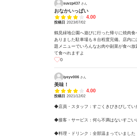
suvzp437
さん
おなかいっぱい
4.00
投稿日
2023/07/02
鶴見緑地公園へ遊びに行った帰りに焼肉食
ありました駐車場も８台程度完備。店内に
題メニューでいろんなお肉や副菜が食べ放
て食べれますよ
0
iyeyv006
さん
美味！
4.00
投稿日
2021/12/02
◆店員・スタッフ：すごくきびきびしてい
◆接客・サービス：何ら不満はないすごい
◆料理・ドリンク：全部温まっていました