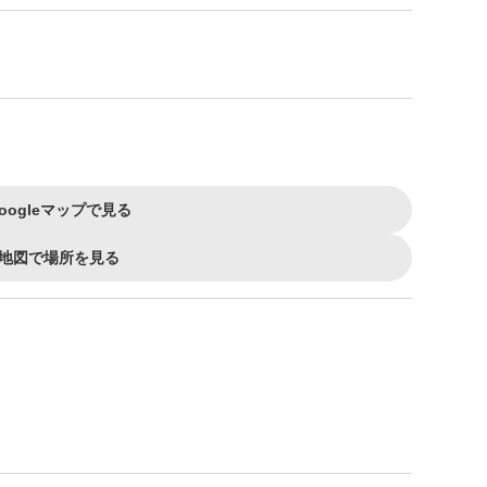
oogleマップで見る
地図で場所を見る