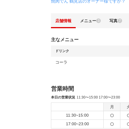
焼肉でん 鶴見店のオーナー様ですか？
店舗情報
メニュー
写真
3
7
主なメニュー
ドリンク
コーラ
営業時間
本日の営業状況
11:30〜15:00 17:00〜23:00
月
11:30~15:00
17:00~23:00