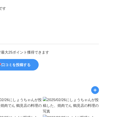
です
で最大25ポイント獲得できます
口コミを投稿する