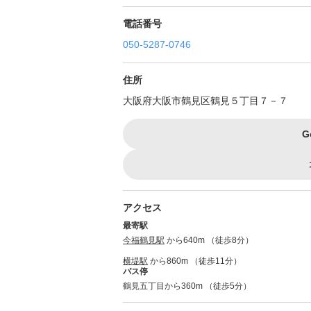
電話番号
050-5287-0746
住所
大阪府大阪市鶴見区鶴見５丁目７－７
G
アクセス
最寄駅
今福鶴見駅
から640m （徒歩8分）
横堤駅
から860m （徒歩11分）
バス停
鶴見五丁目から360m （徒歩5分）