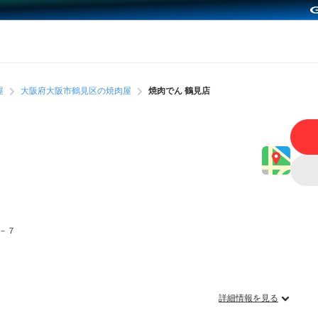
屋
大阪府大阪市鶴見区の焼肉屋
焼肉でん 鶴見店
－７
詳細情報を見る