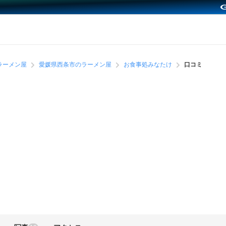
ラーメン屋
愛媛県西条市のラーメン屋
お食事処みなたけ
口コミ