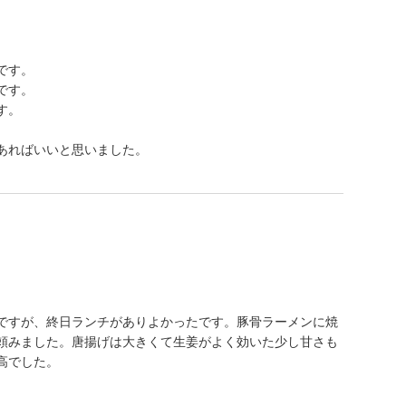
です。
です。
す。
あればいいと思いました。
ですが、終日ランチがありよかったです。豚骨ラーメンに焼
頼みました。唐揚げは大きくて生姜がよく効いた少し甘さも
高でした。