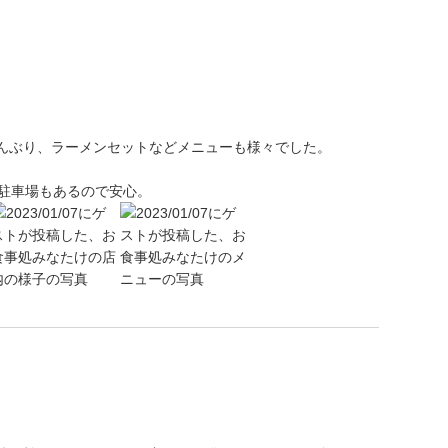
富
んぶり、ラーメンセットなどメニューも様々でした。
、駐車場もあるので安心。