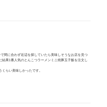
ダーで間に合わず近辺を探していたら美味しそうなお店を見つ
だ結果1番人気のとんこつラーメンミニ焼豚玉子飯を注文し
うくらい美味しかったです。