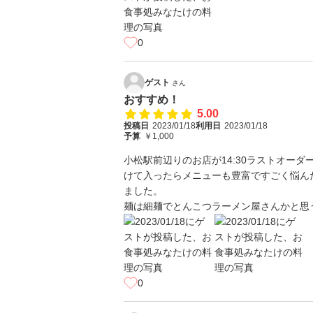
0
ゲスト
さん
おすすめ！
5.00
投稿日
2023/01/18
利用日
2023/01/18
予算
￥1,000
小松駅前辺りのお店が14:30ラストオー
けて入ったらメニューも豊富ですごく悩ん
ました。
麺は細麺でとんこつラーメン屋さんかと思
0