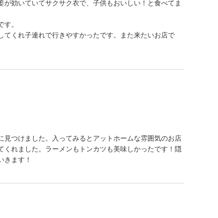
姜が効いていてサクサク衣で、子供もおいしい！と食べてま
です。
してくれ子連れで行きやすかったです。また来たいお店で
に見つけました。入ってみるとアットホームな雰囲気のお店
てくれました。ラーメンもトンカツも美味しかったです！隠
いきます！