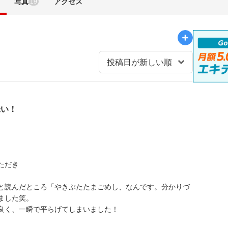
写真
アクセス
19
味い！
ただき
。
と読んだところ「やきぶたたまごめし、なんです。分かりづ
ました笑。
良く、一瞬で平らげてしまいました！