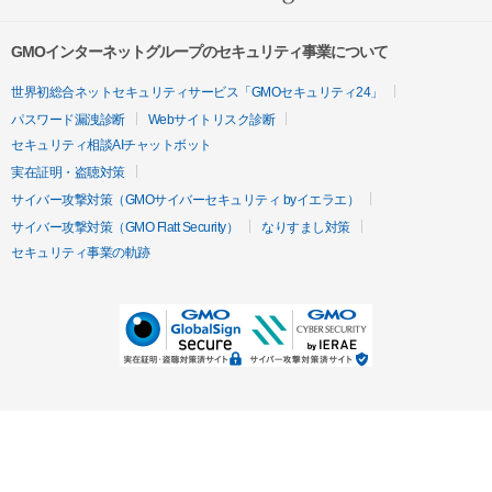
GMOインターネットグループのセキュリティ事業について
世界初総合ネットセキュリティサービス「GMOセキュリティ24」
パスワード漏洩診断
Webサイトリスク診断
セキュリティ相談AIチャットボット
実在証明・盗聴対策
サイバー攻撃対策（GMOサイバーセキュリティ byイエラエ）
サイバー攻撃対策（GMO Flatt Security）
なりすまし対策
セキュリティ事業の軌跡