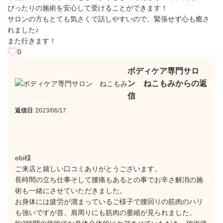
ぴったりの施術を安心して受けることができます！
サロンの方もとても気さくで話しやすいので、緊張せず心も癒さ
れました♪
また行きます！
0
ボディケア専門サロ
ン ねこもみからの返
信
返信日
2023/06/17
ebi様
ご来店と嬉しい口コミありがとうございます。
長時間の立ち仕事そして腰痛もあるとの事でお辛さ解消の施
術も一緒にさせていただきました。
お身体には疲労が溜まっているご様子で腰回りの筋肉のハリ
も強いですが首、肩周りにも筋肉の萎縮が見られました。