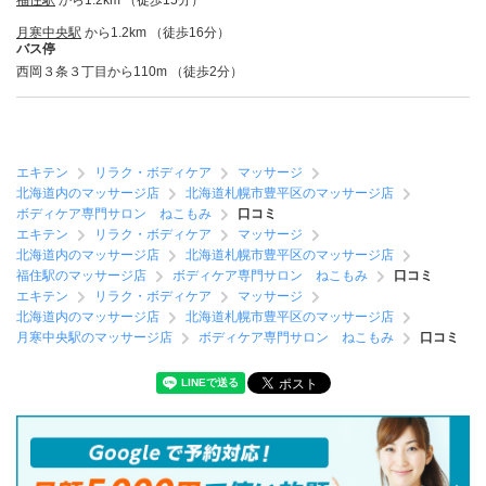
福住駅
から1.2km （徒歩15分）
月寒中央駅
から1.2km （徒歩16分）
バス停
西岡３条３丁目から110m （徒歩2分）
エキテン
リラク・ボディケア
マッサージ
北海道内のマッサージ店
北海道札幌市豊平区のマッサージ店
ボディケア専門サロン ねこもみ
口コミ
エキテン
リラク・ボディケア
マッサージ
北海道内のマッサージ店
北海道札幌市豊平区のマッサージ店
福住駅のマッサージ店
ボディケア専門サロン ねこもみ
口コミ
エキテン
リラク・ボディケア
マッサージ
北海道内のマッサージ店
北海道札幌市豊平区のマッサージ店
月寒中央駅のマッサージ店
ボディケア専門サロン ねこもみ
口コミ