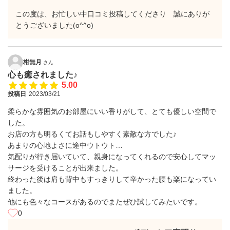
この度は、お忙しい中口コミ投稿してくださり 誠にありが
とうございました(o^^o)
柑無月
さん
心も癒されました♪
5.00
投稿日
2023/03/21
柔らかな雰囲気のお部屋にいい香りがして、とても優しい空間で
した。
お店の方も明るくてお話もしやすく素敵な方でした♪
あまりの心地よさに途中ウトウト…
気配りが行き届いていて、親身になってくれるので安心してマッ
サージを受けることが出来ました。
終わった後は肩も背中もすっきりして辛かった腰も楽になってい
ました。
他にも色々なコースがあるのでまたぜひ試してみたいです。
0