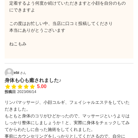
定着するよう何度か続けていただきますと小顔を自分のもの
にできますよ
この度はお忙しい中、当店に口コミ投稿してくださり
本当にありがとうございます
ねこもみ
ebi
さん
身体も心も癒されました♪
5.00
投稿日
2023/06/14
リンパマッサージ、小顔コルギ、フェイシャルエステをしていた
だきました。
もともと身体のコリがひどかったので、マッサージというよりは
しっかり整体にしましょうか！と、実際に身体をチェックしてみ
てからわたしに合った施術をしてくれました。
事前にカウンセリングをしっかりとしてくださるので、自分に