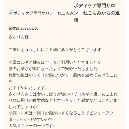
ボディケア専門サロ
ン ねこもみからの返
信
返信日
2023/09/16
さゆりん様
ご来店とうれしい口コミ誠にありがとうございます
今回コルギと揉みほぐしをご利用いただきましたが、
腰のお辛さが楽になったようで安心いたしました。
施術の後はゆっくりお湯につかり、筋肉を温めてあげること
を
おすすめいたします。
さゆりんさまは食いしばりが強いのでコルギの後、あごまわ
りや口周りの疲労感などもすっきりした感覚などはございま
したでしょうか
小顔コルギは一回りお顔が小さくなることでビフォーアフ
ターがわかりやすいので
人気メニューの一つです♪