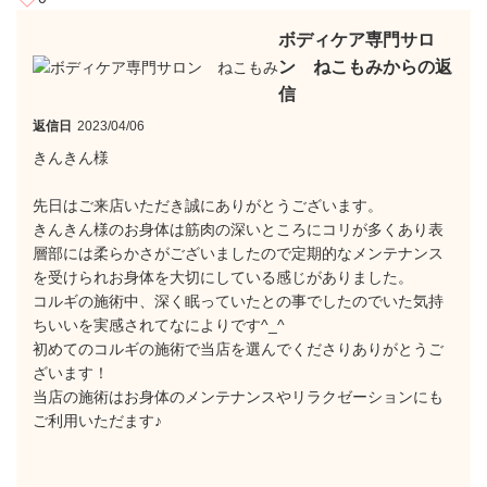
ボディケア専門サロ
ン ねこもみからの返
信
返信日
2023/04/06
きんきん様
先日はご来店いただき誠にありがとうございます。
きんきん様のお身体は筋肉の深いところにコリが多くあり表
層部には柔らかさがございましたので定期的なメンテナンス
を受けられお身体を大切にしている感じがありました。
コルギの施術中、深く眠っていたとの事でしたのでいた気持
ちいいを実感されてなによりです^_^
初めてのコルギの施術で当店を選んでくださりありがとうご
ざいます！
当店の施術はお身体のメンテナンスやリラクゼーションにも
ご利用いただます♪