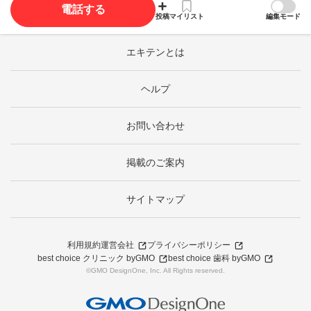
電話する
投稿
マイリスト
編集モード
エキテンとは
ヘルプ
お問い合わせ
掲載のご案内
サイトマップ
利用規約
運営会社
プライバシーポリシー
best choice クリニック byGMO
best choice 歯科 byGMO
©GMO DesignOne, Inc. All Rights reserved.