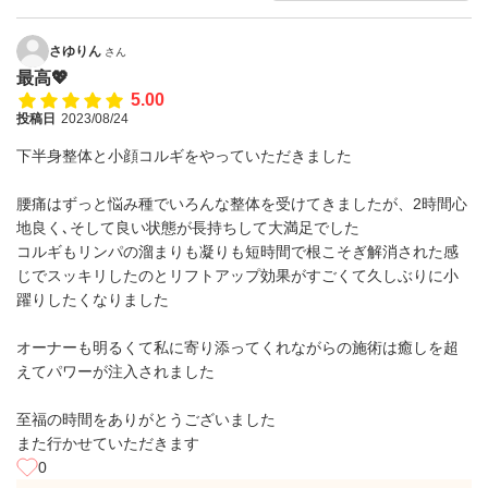
さゆりん
さん
最高💖
5.00
投稿日
2023/08/24
下半身整体と小顔コルギをやっていただきました
腰痛はずっと悩み種でいろんな整体を受けてきましたが、2時間心
地良く､そして良い状態が長持ちして大満足でした
コルギもリンパの溜まりも凝りも短時間で根こそぎ解消された感
じでスッキリしたのとリフトアップ効果がすごくて久しぶりに小
躍りしたくなりました
オーナーも明るくて私に寄り添ってくれながらの施術は癒しを超
えてパワーが注入されました
至福の時間をありがとうございました
また行かせていただきます
0