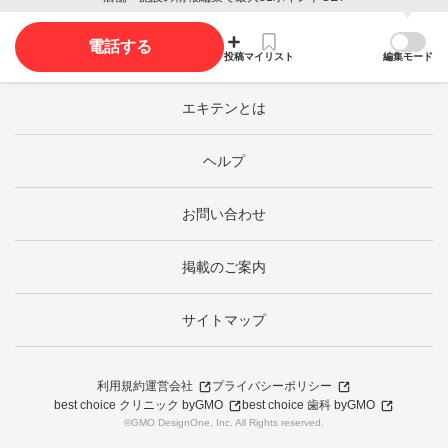
電話する
投稿
マイリスト
編集モード
エキテンとは
ヘルプ
お問い合わせ
掲載のご案内
サイトマップ
利用規約
運営会社
プライバシーポリシー
best choice クリニック byGMO
best choice 歯科 byGMO
©GMO DesignOne, Inc. All Rights reserved.