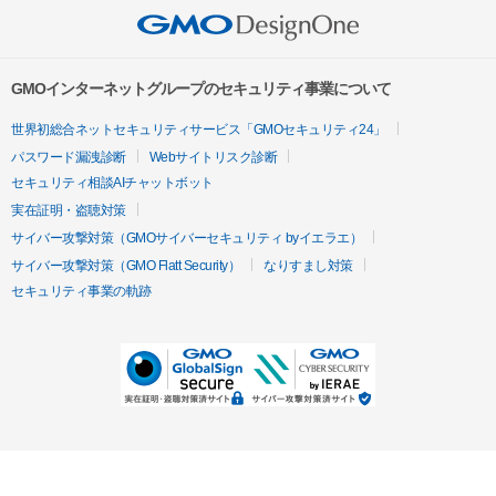
GMOインターネットグループのセキュリティ事業について
世界初総合ネットセキュリティサービス「GMOセキュリティ24」
パスワード漏洩診断
Webサイトリスク診断
セキュリティ相談AIチャットボット
実在証明・盗聴対策
サイバー攻撃対策（GMOサイバーセキュリティ byイエラエ）
サイバー攻撃対策（GMO Flatt Security）
なりすまし対策
セキュリティ事業の軌跡