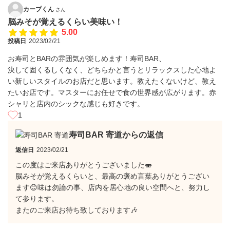
カープくん
さん
脳みそが覚えるくらい美味い！
5.00
投稿日
2023/02/21
お寿司とBARの雰囲気が楽しめます！寿司BAR、
決して固くるしくなく、どちらかと言うとリラックスした心地よ
い新しいスタイルのお店だと思います。教えたくないけど、教え
たいお店です。マスターにお任せで食の世界感が広がります。赤
シャリと店内のシックな感じも好きです。
1
寿司BAR 寄道からの返信
返信日
2023/02/21
この度はご来店ありがとうございました🍣
脳みそが覚えるくらいと、最高の褒め言葉ありがとうござい
ます😊味は勿論の事、店内を居心地の良い空間へと、努力し
て参ります。
またのご来店お待ち致しております🎶