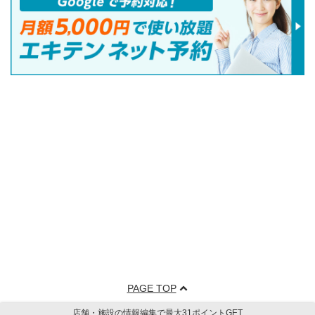
PAGE TOP
店舗・施設の情報編集で最大31ポイントGET