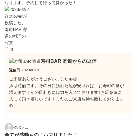
なります。予約して行って良かった！
0
寿司BAR 寄道からの返信
返信日
2023/02/28
ご来店ありがとうございました🍣😊
魚は時価です。その日に獲れた魚が安ければ、お寿司の量が
増えます！その目利きには力を入れております♪お店を気に
入って頂き嬉しいです！またのご来店お待ち致しております
🍻
クボ
さん
全てが感動もの！ハマりました！