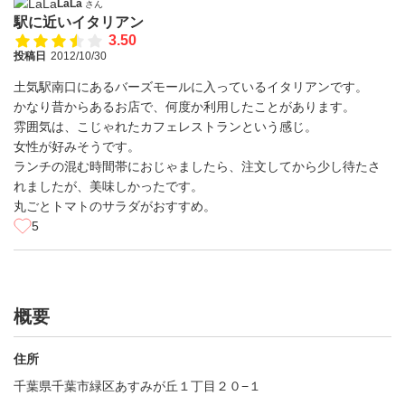
LaLa
さん
駅に近いイタリアン
3.50
投稿日
2012/10/30
土気駅南口にあるバーズモールに入っているイタリアンです。
かなり昔からあるお店で、何度か利用したことがあります。
雰囲気は、こじゃれたカフェレストランという感じ。
女性が好みそうです。
ランチの混む時間帯におじゃましたら、注文してから少し待たさ
れましたが、美味しかったです。
丸ごとトマトのサラダがおすすめ。
5
概要
住所
千葉県千葉市緑区あすみが丘１丁目２０−１