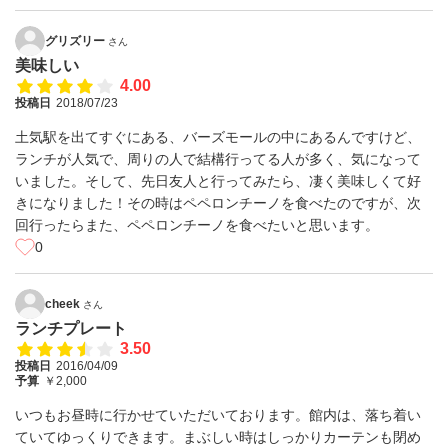
グリズリー
さん
美味しい
4.00
投稿日
2018/07/23
土気駅を出てすぐにある、バーズモールの中にあるんですけど、
ランチが人気で、周りの人で結構行ってる人が多く、気になって
いました。そして、先日友人と行ってみたら、凄く美味しくて好
きになりました！その時はペペロンチーノを食べたのですが、次
回行ったらまた、ペペロンチーノを食べたいと思います。
0
cheek
さん
ランチプレート
3.50
投稿日
2016/04/09
予算
￥2,000
いつもお昼時に行かせていただいております。館内は、落ち着い
ていてゆっくりできます。まぶしい時はしっかりカーテンも閉め