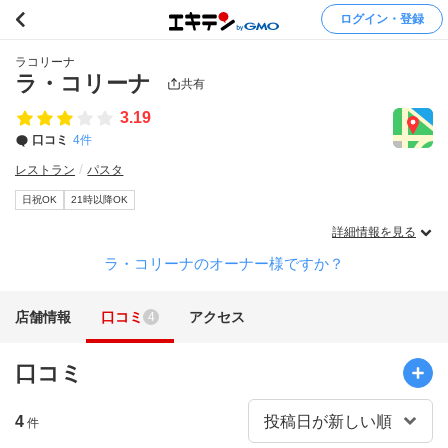
ログイン・登録
ラコリーナ
ラ・コリーナ
共有
3.19
口コミ
4件
レストラン
パスタ
日祝OK
21時以降OK
詳細情報を見る
ラ・コリーナのオーナー様ですか？
店舗情報
口コミ
アクセス
4
口コミ
4
件