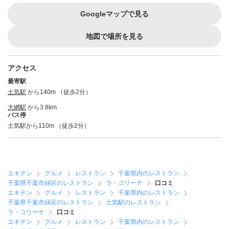
Googleマップで見る
地図で場所を見る
アクセス
最寄駅
土気駅
から140m （徒歩2分）
大網駅
から3.8km
バス停
土気駅から110m （徒歩2分）
エキテン
グルメ
レストラン
千葉県内のレストラン
千葉県千葉市緑区のレストラン
ラ・コリーナ
口コミ
エキテン
グルメ
レストラン
千葉県内のレストラン
千葉県千葉市緑区のレストラン
土気駅のレストラン
ラ・コリーナ
口コミ
エキテン
グルメ
レストラン
千葉県内のレストラン