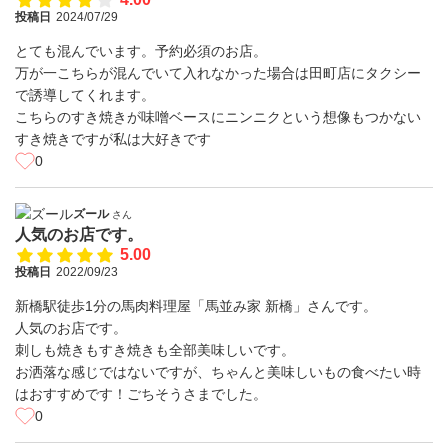
投稿日
2024/07/29
とても混んでいます。予約必須のお店。
万が一こちらが混んでいて入れなかった場合は田町店にタクシー
で誘導してくれます。
こちらのすき焼きが味噌ベースにニンニクという想像もつかない
すき焼きですが私は大好きです
0
ズール
さん
人気のお店です。
5.00
投稿日
2022/09/23
新橋駅徒歩1分の馬肉料理屋「馬並み家 新橋」さんです。
人気のお店です。
刺しも焼きもすき焼きも全部美味しいです。
お洒落な感じではないですが、ちゃんと美味しいもの食べたい時
はおすすめです！ごちそうさまでした。
0