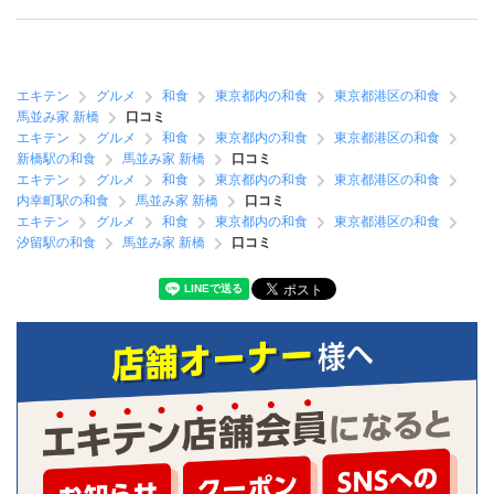
エキテン
グルメ
和食
東京都内の和食
東京都港区の和食
馬並み家 新橋
口コミ
エキテン
グルメ
和食
東京都内の和食
東京都港区の和食
新橋駅の和食
馬並み家 新橋
口コミ
エキテン
グルメ
和食
東京都内の和食
東京都港区の和食
内幸町駅の和食
馬並み家 新橋
口コミ
エキテン
グルメ
和食
東京都内の和食
東京都港区の和食
汐留駅の和食
馬並み家 新橋
口コミ