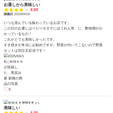
お通しから美味しい
4.00
投稿日
2025/04/18
いつも混んでいる賑わっているお店です。
この日のお通しはベビーホタテにほうれん草。に、酢味噌がか
かっているもの！
これがとても美味しかったです。
すき焼きが本当にお勧めですが、野菜が付いてこないので野菜
セットは別注文必須です！
0
ＭＭＫＫ
さん
美味しい
4.00