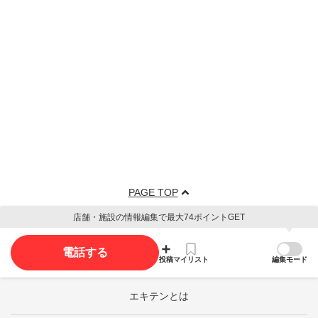
PAGE TOP
店舗・施設の情報編集で最大74ポイントGET
電話する
投稿
マイリスト
編集モード
エキテンとは