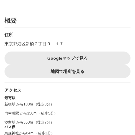
概要
住所
東京都港区新橋２丁目９－１７
Googleマップで見る
地図で場所を見る
アクセス
最寄駅
新橋駅
から180m （徒歩3分）
内幸町駅
から350m （徒歩5分）
汐留駅
から550m （徒歩7分）
バス停
烏森神社から84m （徒歩2分）