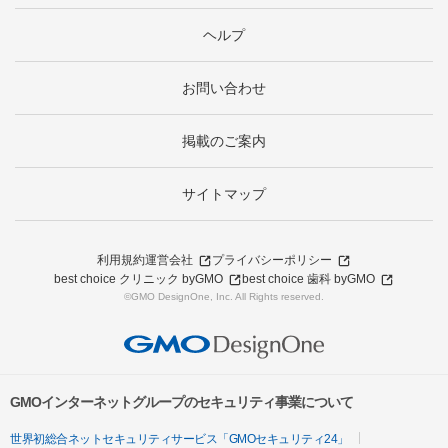
ヘルプ
お問い合わせ
掲載のご案内
サイトマップ
利用規約
運営会社
プライバシーポリシー
best choice クリニック byGMO
best choice 歯科 byGMO
©GMO DesignOne, Inc. All Rights reserved.
GMOインターネットグループのセキュリティ事業について
世界初総合ネットセキュリティサービス「GMOセキュリティ24」