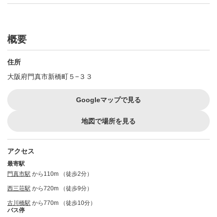
概要
住所
大阪府門真市新橋町５−３３
Googleマップで見る
地図で場所を見る
アクセス
最寄駅
門真市駅
から110m （徒歩2分）
西三荘駅
から720m （徒歩9分）
古川橋駅
から770m （徒歩10分）
バス停