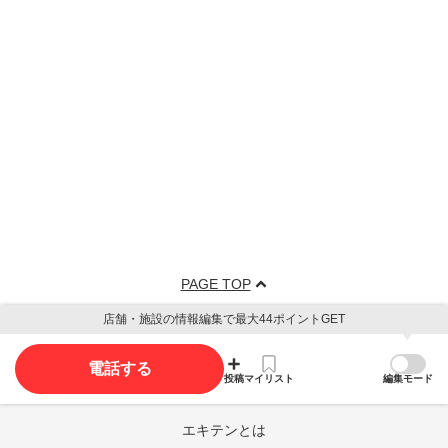
PAGE TOP
店舗・施設の情報編集で最大44ポイントGET
電話する
投稿
マイリスト
編集モード
エキテンとは