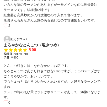
いろんな味のラーメンがありますが一番メインなのは豚骨醤油
ラーメンです。結構濃い味です。
紅生姜と高菜炒めが入れ放題なので入れて食べます。
店員さんもみなさん元気のある感じなので雰囲気もいいです。
2
たくかつ
さん
まろやかなとんこつ（塩きつめ）
5.00
投稿日
2012/11/10
予算
￥800
とんこつ好きには、なかなかいいお店です。
もろとんこつはあまり好きではないのですが、ここのスープはす
ごくまろやかで、おいしいです。
でもちょっと塩がきついかなと思いますが、大好きなラーメンで
すね。
ランチの時のえび天セットはボリュームがあって、満腹になりま
す。
0