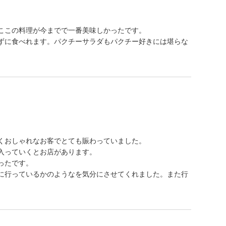
ここの料理が今までで一番美味しかったです。
ずに食べれます。パクチーサラダもパクチー好きには堪らな
くおしゃれなお客でとても賑わっていました。
入っていくとお店があります。
ったです。
に行っているかのようなを気分にさせてくれました。また行