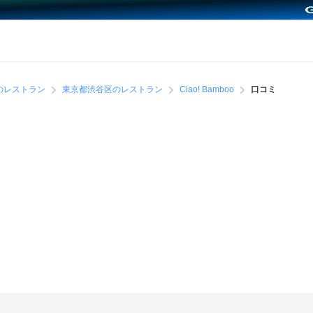
のレストラン
東京都渋谷区のレストラン
Ciao! Bamboo
口コミ