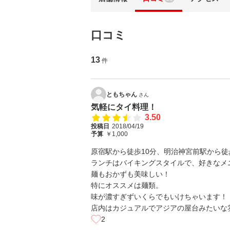
口コミ
13
件
ともちゃん
さん
気軽にタイ料理！
3.50
投稿日
2018/04/19
予算
￥1,000
原宿駅から徒歩10分、明治神宮前駅から徒
ランチはバイキングスタイルで、好きなメ
麺もおかずも美味しい！
特にオススメは麺類。
味が濃すぎずいくらでもいけちゃいます！
店内はカジュアルでアジアの屋台みたいな
2