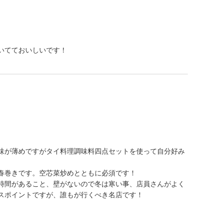
いてておいしいです！
味が薄めですがタイ料理調味料四点セットを使って自分好み
春巻きです。空芯菜炒めとともに必須です！
時間があること、壁がないので冬は寒い事、店員さんがよく
スポイントですが、誰もが行くべき名店です！