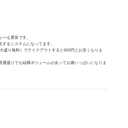
。
ューも豊富です。
文するシステムになってます。
（大盛り無料）でテイクアウトすると650円とお安くなりま
普通盛りでも結構ボリュームがあってお腹いっぱいになりま