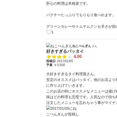
肝心の料理は本格派です。
パクチーたっぷりでもりもり食べれます。
グリーンカレーやトムヤムクンも辛さが効
1
ねこぺんぎん
さん
好きすぎるパッタイ
4.00
投稿日
2017/01/05
予算
￥3,500
大好きすぎるタイ料理屋さん。
安定のオススメはパッタイ。他のお店より
に作り上げていきます。
このお店の特にオススメなメニューは揚げ
味はどの料理も完璧です。人気なので待ち
注文したメニューを忘れちゃう事がマイナ