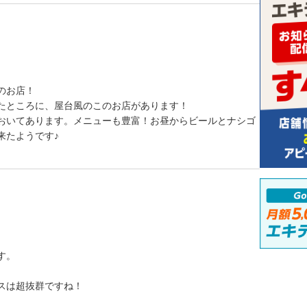
のお店！
たところに、屋台風のこのお店があります！
おいてあります。メニューも豊富！お昼からビールとナシゴ
来たようです♪
す。
スは超抜群ですね！