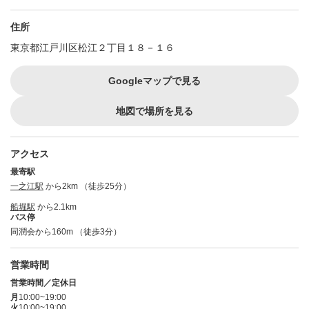
住所
東京都江戸川区松江２丁目１８－１６
Googleマップで見る
地図で場所を見る
アクセス
最寄駅
一之江駅
から2km （徒歩25分）
船堀駅
から2.1km
バス停
同潤会から160m （徒歩3分）
営業時間
営業時間／定休日
月
10:00~19:00
火
10:00~19:00