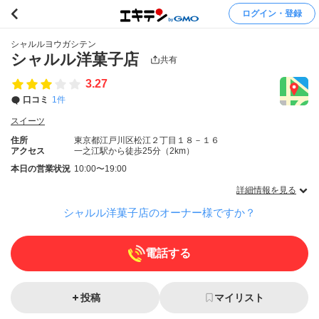
ログイン・登録
シャルルヨウガシテン
シャルル洋菓子店
共有
3.27
口コミ
1件
スイーツ
住所
東京都江戸川区松江２丁目１８－１６
アクセス
一之江駅から徒歩25分（2km）
本日の営業状況
10:00〜19:00
詳細情報を見る
シャルル洋菓子店のオーナー様ですか？
電話する
投稿
マイリスト