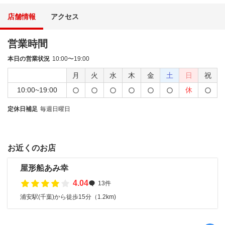
店舗情報
アクセス
営業時間
本日の営業状況
10:00〜19:00
月
火
水
木
金
土
日
祝
10:00~19:00
休
定休日補足
毎週日曜日
お近くのお店
屋形船あみ幸
4.04
13件
浦安駅(千葉)から徒歩15分（1.2km)