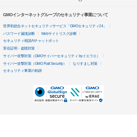
GMOインターネットグループのセキュリティ事業について
世界初総合ネットセキュリティサービス「GMOセキュリティ24」
パスワード漏洩診断
Webサイトリスク診断
セキュリティ相談AIチャットボット
実在証明・盗聴対策
サイバー攻撃対策（GMOサイバーセキュリティ byイエラエ）
サイバー攻撃対策（GMO Flatt Security）
なりすまし対策
セキュリティ事業の軌跡