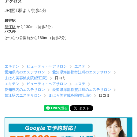
アクセス
JR蟹江駅より徒歩1分
最寄駅
蟹江駅
から130m （徒歩2分）
バス停
はつらつ公園前から160m （徒歩2分）
エキテン
ビューティ・ヘアサロン
エステ
愛知県内のエステサロン
愛知県海部郡蟹江町のエステサロン
まはろ美容鍼灸院(蟹江院)
口コミ
エキテン
ビューティ・ヘアサロン
エステ
愛知県内のエステサロン
愛知県海部郡蟹江町のエステサロン
蟹江駅のエステサロン
まはろ美容鍼灸院(蟹江院)
口コミ