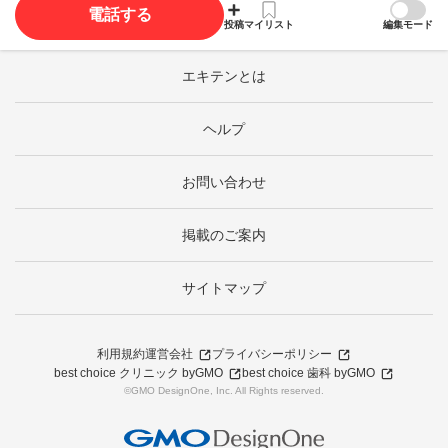
電話する
投稿
マイリスト
編集モード
エキテンとは
ヘルプ
お問い合わせ
掲載のご案内
サイトマップ
利用規約
運営会社
プライバシーポリシー
best choice クリニック byGMO
best choice 歯科 byGMO
©GMO DesignOne, Inc. All Rights reserved.