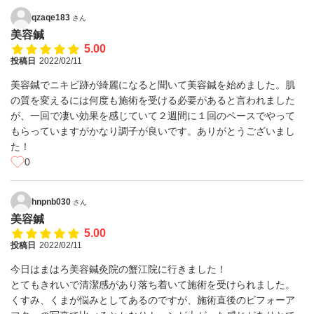
qzaqe183
さん
美容鍼
5.00
投稿日
2022/02/11
美容鍼でニキビ跡が綺麗になると聞いて美容鍼を始めました。肌
の質を変えるには何度も施術を受ける必要があると言われました
が、一回で凄い効果を感じていて２週間に１回のペースでやって
もらっていますがかなり調子が良いです。ありがとうございまし
た！
0
hnpnb030
さん
美容鍼
5.00
投稿日
2022/02/11
今日はまはろ美容鍼灸院の蟹江院に行きました！
とてもきれいで清潔感があり落ち着いて施術を受けられました。
くすみ、くまが悩みとしてあるのですが、施術直後のビフォーア