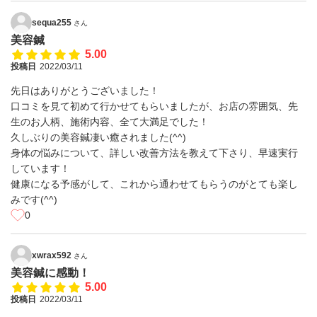
sequa255
さん
美容鍼
5.00
投稿日
2022/03/11
先日はありがとうございました！
口コミを見て初めて行かせてもらいましたが、お店の雰囲気、先
生のお人柄、施術内容、全て大満足でした！
久しぶりの美容鍼凄い癒されました(^^)
身体の悩みについて、詳しい改善方法を教えて下さり、早速実行
しています！
健康になる予感がして、これから通わせてもらうのがとても楽し
みです(^^)
0
xwrax592
さん
美容鍼に感動！
5.00
投稿日
2022/03/11