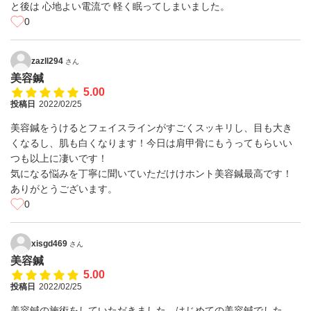
と後は 心地よい電流で 軽く眠ってしまいました。
0
zazll294
さん
美容鍼
5.00
投稿日
2022/02/25
美容鍼をうけるとフェイスラインがすごくスッキリし、目も大き
くなるし、肌も白くなります！今日は肩甲骨にもうってもらいい
つも以上に凄いです！
気になる悩みを丁寧に聞いていただけけホント美容鍼最高です！
ありがとうございます。
0
xisgd469
さん
美容鍼
5.00
投稿日
2022/02/25
美容鍼の施術をしていただきました。はじめての美容鍼でした