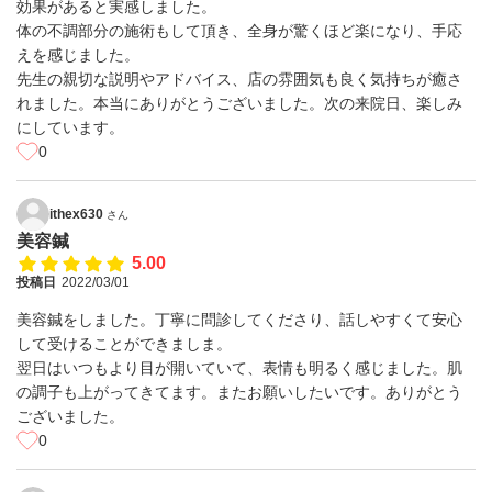
効果があると実感しました。
体の不調部分の施術もして頂き、全身が驚くほど楽になり、手応
えを感じました。
先生の親切な説明やアドバイス、店の雰囲気も良く気持ちが癒さ
れました。本当にありがとうございました。次の来院日、楽しみ
にしています。
0
ithex630
さん
美容鍼
5.00
投稿日
2022/03/01
美容鍼をしました。丁寧に問診してくださり、話しやすくて安心
して受けることができましま。
翌日はいつもより目が開いていて、表情も明るく感じました。肌
の調子も上がってきてます。またお願いしたいです。ありがとう
ございました。
0