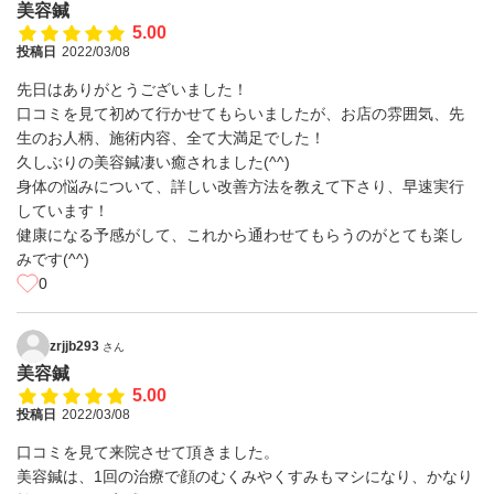
美容鍼
5.00
投稿日
2022/03/08
先日はありがとうございました！
口コミを見て初めて行かせてもらいましたが、お店の雰囲気、先
生のお人柄、施術内容、全て大満足でした！
久しぶりの美容鍼凄い癒されました(^^)
身体の悩みについて、詳しい改善方法を教えて下さり、早速実行
しています！
健康になる予感がして、これから通わせてもらうのがとても楽し
みです(^^)
0
zrjjb293
さん
美容鍼
5.00
投稿日
2022/03/08
口コミを見て来院させて頂きました。
美容鍼は、1回の治療で顔のむくみやくすみもマシになり、かなり