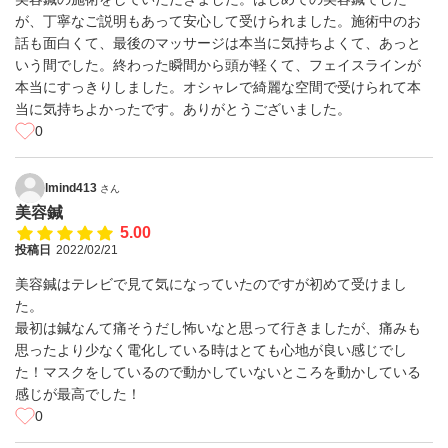
が、丁寧なご説明もあって安心して受けられました。施術中のお
話も面白くて、最後のマッサージは本当に気持ちよくて、あっと
いう間でした。終わった瞬間から頭が軽くて、フェイスラインが
本当にすっきりしました。オシャレで綺麗な空間で受けられて本
当に気持ちよかったです。ありがとうございました。
0
lmind413
さん
美容鍼
5.00
投稿日
2022/02/21
美容鍼はテレビで見て気になっていたのですが初めて受けまし
た。
最初は鍼なんて痛そうだし怖いなと思って行きましたが、痛みも
思ったより少なく電化している時はとても心地が良い感じでし
た！マスクをしているので動かしていないところを動かしている
感じが最高でした！
0