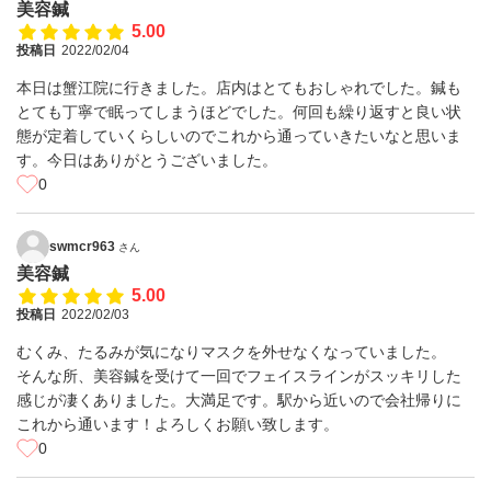
美容鍼
5.00
投稿日
2022/02/04
本日は蟹江院に行きました。店内はとてもおしゃれでした。鍼も
とても丁寧で眠ってしまうほどでした。何回も繰り返すと良い状
態が定着していくらしいのでこれから通っていきたいなと思いま
す。今日はありがとうございました。
0
swmcr963
さん
美容鍼
5.00
投稿日
2022/02/03
むくみ、たるみが気になりマスクを外せなくなっていました。
そんな所、美容鍼を受けて一回でフェイスラインがスッキリした
感じが凄くありました。大満足です。駅から近いので会社帰りに
これから通います！よろしくお願い致します。
0