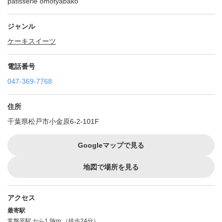
patisserie omotyabako
ジャンル
ケーキ
スイーツ
電話番号
047-369-7768
住所
千葉県松戸市小金原6-2-101F
Googleマップで見る
地図で場所を見る
アクセス
最寄駅
常盤平駅
から1.9km （徒歩24分）