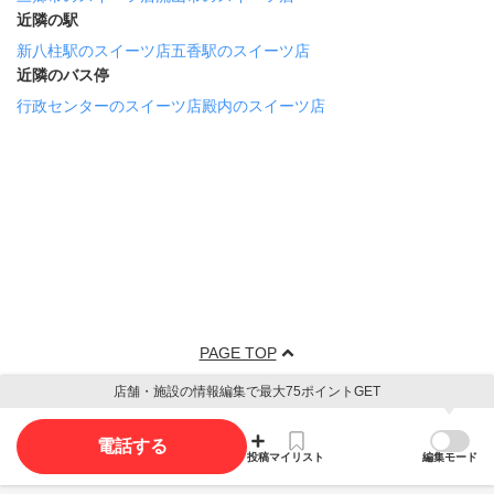
近隣の駅
新八柱駅のスイーツ店
五香駅のスイーツ店
近隣のバス停
行政センターのスイーツ店
殿内のスイーツ店
PAGE TOP
店舗・施設の情報編集で最大75ポイントGET
電話する
投稿
マイリスト
編集モード