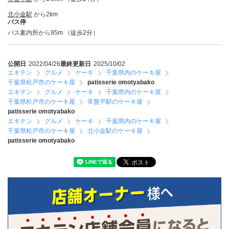
北小金駅
から2km
バス停
バス案内所から95m （徒歩2分）
公開日
2022/04/26
最終更新日
2025/10/02
エキテン
グルメ
ケーキ
千葉県内のケーキ屋
千葉県松戸市のケーキ屋
patisserie omotyabako
エキテン
グルメ
ケーキ
千葉県内のケーキ屋
千葉県松戸市のケーキ屋
常盤平駅のケーキ屋
patisserie omotyabako
エキテン
グルメ
ケーキ
千葉県内のケーキ屋
千葉県松戸市のケーキ屋
北小金駅のケーキ屋
patisserie omotyabako