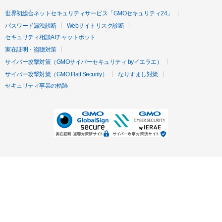
世界初総合ネットセキュリティサービス「GMOセキュリティ24」
パスワード漏洩診断
Webサイトリスク診断
セキュリティ相談AIチャットボット
実在証明・盗聴対策
サイバー攻撃対策（GMOサイバーセキュリティ byイエラエ）
サイバー攻撃対策（GMO Flatt Security）
なりすまし対策
セキュリティ事業の軌跡
無料診断