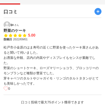
口コミ
ijo
さん
野菜のケーキ
5.00
投稿日
2022/09/01
松戸市小金原のはま寿司の近くに野菜を使ったケーキ屋さんがあ
ると聞いて伺いました。
お洒落な外観、店内の内装やディスプレイもセンスが素敵でし
た。
野菜のショートケーキ、ローズマリーショコラ、ブロッコリーの
モンブランなど種類が豊富でした。
芽キャベツのタルトやジャガイモ・リンゴのタルトタタンがとて
も美味しかったです。
0
口コミ投稿で最大75ポイント獲得できます