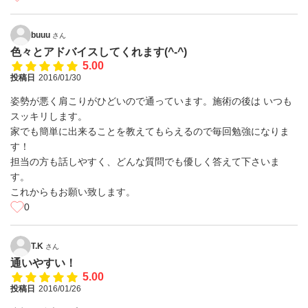
buuu
さん
色々とアドバイスしてくれます(^-^)
5.00
投稿日
2016/01/30
姿勢が悪く肩こりがひどいので通っています。施術の後は いつも
スッキリします。
家でも簡単に出来ることを教えてもらえるので毎回勉強になりま
す！
担当の方も話しやすく、どんな質問でも優しく答えて下さいま
す。
これからもお願い致します。
0
T.K
さん
通いやすい！
5.00
投稿日
2016/01/26