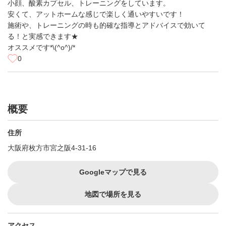
小顔、酸素カプセル、トレーニングをしています。
安くて、アットホームな感じで楽しく通いやすいです！
施術や、トレーニングの時も的確な指導とアドバイスで効いて
る！と実感できます★
オススメです*\(^o^)/*
0
概要
住所
大阪府枚方市宮之阪4-31-16
Googleマップで見る
地図で場所を見る
アクセス