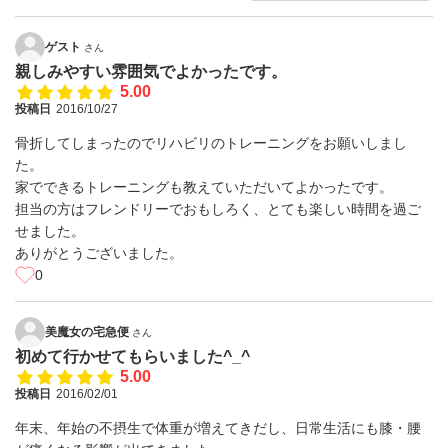
ゲスト
さん
親しみやすい雰囲気でよかったです。
5.00
投稿日
2016/10/27
骨折してしまったのでリハビリのトレーニングをお願いしまし
た。
家でできるトレーニングも教えていただいてよかったです。
担当の方はフレンドリーでおもしろく、とても楽しい時間を過ご
せました。
ありがとうございました。
0
美魔女の宅急便
さん
初めて行かせてもらいました^_^
5.00
投稿日
2016/02/01
年末、年始の不摂生で体重が増えてきだし、日常生活にも膝・腰