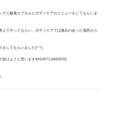
ングと酸素カプセルとボディケアのメニューをしてもらいま
考えてやってもらい、ボディケアでは痛みのあった場所がス
してもらいました(^ ^)
うと思います&#10071;&#65039;
m