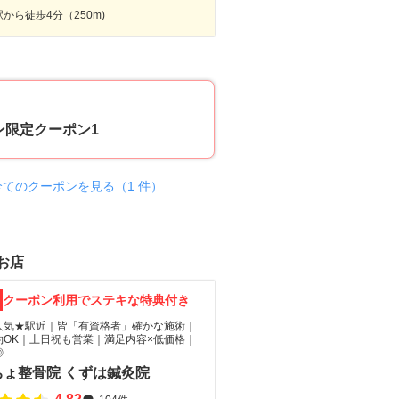
から徒歩4分（250m)
50
ン限定クーポン1
全てのクーポンを見る（1 件）
お店
クーポン利用でステキな特典付き
人気★駅近｜皆「有資格者」確かな施術｜
約OK｜土日祝も営業｜満足内容×低価格｜
◎
ちょ整骨院 くずは鍼灸院