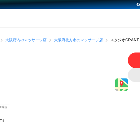
大阪府内のマッサージ店
大阪府枚方市のマッサージ店
スタジオGRANT
車場有
m）