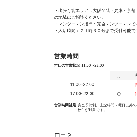
・出張可能エリア→大阪全域・兵庫・京都
の地域はご相談ください。
・マンツーマン指導：完全マンツーマンで
・入店時間：２１時３０分まで受付可能で
営業時間
本日の営業状況
11:00〜22:00
月
11:00~22:00
17:00~22:00
営業時間補足
完全予約制。上記時間・曜日以外で
校生が対象です。
口コミ