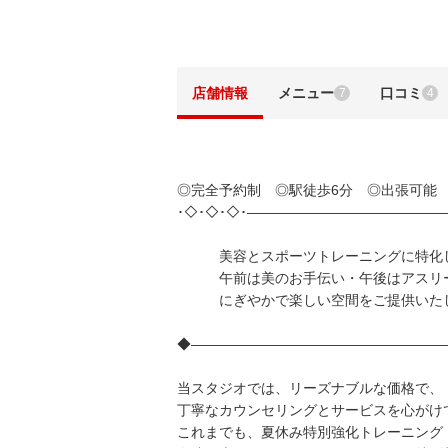
店舗情報
メニュー
口コミ
7
4
◎完全予約制 ◎駅徒歩6分 ◎出張可能 
･◇･◇･◇･—————————————
美容とスポーツトレーニングに特化し
午前は美のお手伝い・午後はアスリー
にぎやかで楽しい空間をご提供いたし
◆———————————————————
当スタジオでは、リーズナブルな価格で、
丁寧なカウンセリングとサービスを心がけ
これまでも、夏休み特別強化トレーニング