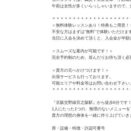
午前は女性が多くいらっしゃいますので、
＊＊＊＊＊＊＊＊＊＊＊＊＊＊＊＊＊＊＊
＜無料体験レッスンあり！特典もご用意！
不安な方はまずは“無料”で体験いただけま
当日に入会を決めて頂くと、入会金が半額
＜スムーズな案内が可能です！＞
完全予約制のため、並んだりお待ち頂く必
＜貴方の元へかけつけます！＞
出張サービスも行っております。
可能エリアや料金等はお問い合わせ下さい
＊＊＊＊＊＊＊＊＊＊＊＊＊＊＊＊＊＊＊
『京阪交野線宮之阪駅』から徒歩6分です
1人にたった1つの、無理のないメニュー
貴方の理想の身体を一緒に作り上げていき
席・設備・特徴・許認可番号