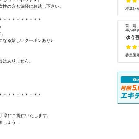
女性の方も気軽にお越し下さい。
樟葉駅か
＊＊＊＊＊＊＊＊＊＊
首、肩
＞
手が痛
す。
ゆう
になる嬉しいクーポンあり♪
香里園駅
要はありません。
。
＊＊＊＊＊＊＊＊＊＊
！
を丁寧にご提供いたします。
ましょう！