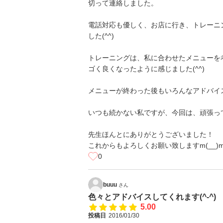
切って連絡しました。
電話対応も優しく、お店に行き、トレーニ
した(^^)
トレーニングは、私に合わせたメニューを
ゴく良くなったように感じました(^^)
メニューが終わった後もいろんなアドバイスを
いつも続かない私ですが、今回は、頑張って続けよ
先生ほんとにありがとうございました！
これからもよろしくお願い致しますm(__)
0
buuu
さん
色々とアドバイスしてくれます(^-^)
5.00
投稿日
2016/01/30