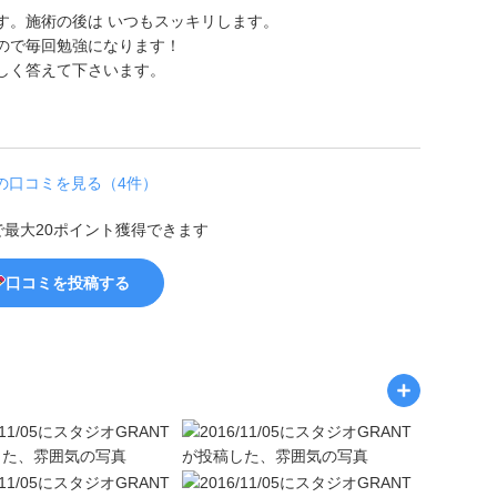
す。施術の後は いつもスッキリします。
ので毎回勉強になります！
しく答えて下さいます。
の口コミを見る（4件）
で最大20ポイント獲得できます
口コミを投稿する