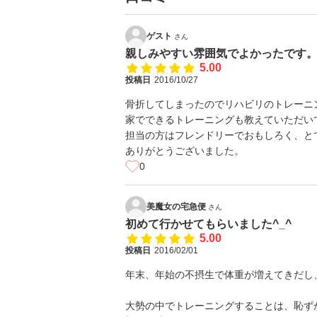
ゲスト
さん
親しみやすい雰囲気でよかったです
5.00
投稿日
2016/10/27
骨折してしまったのでリハビリのトレーニ
家でできるトレーニングも教えていただい
担当の方はフレンドリーでおもしろく、と
ありがとうございました。
0
美魔女の宅急便
さん
初めて行かせてもらいました^_^
5.00
投稿日
2016/02/01
年末、年始の不摂生で体重が増えてきだし
大勢の中でトレーニングすることは、恥ず