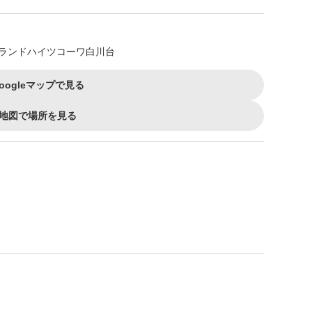
グランドハイツコーワ白川台
oogleマップで見る
地図で場所を見る