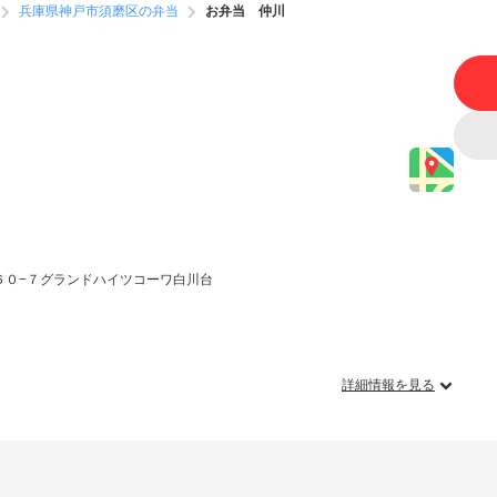
兵庫県神戸市須磨区の弁当
お弁当 仲川
６０−７グランドハイツコーワ白川台
詳細情報を見る