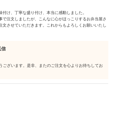
味付け、丁寧な盛り付け、本当に感動しました。
事で注文しましたが、こんなに心がほっこりするお弁当屋さ
注文させていただきます。これからもよろしくお願いいたし
返信
うございます。是非、またのご注文を心よりお待ちしてお