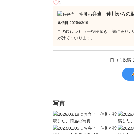
1
お弁当 仲川からの
返信日
2025/03/19
この度はレビュー投稿頂き、誠にありが
がけてまいります。
口コミ投稿
写真