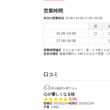
営業時間
本日の営業状況
10:30〜13:30 17:30〜20:30
月
10:30~13:30
17:30~20:30
営業時間補足
ラストオーダー 昼（１３時１５分
定休日補足
毎週月曜日１３時３０分まで営業、(
口コミ
スシ山スシロー
さん
心が優しくなる味
5.00
投稿日
2023/12/14
利用日
2023/12/14
予算
￥800