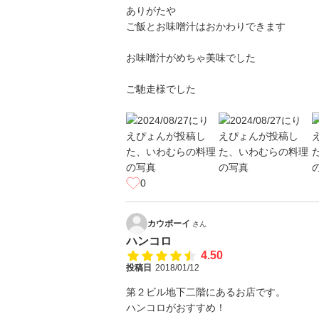
ありがたや
ご飯とお味噌汁はおかわりできます
お味噌汁がめちゃ美味でした
ご馳走様でした
0
カウボーイ
さん
ハンコロ
4.50
投稿日
2018/01/12
第２ビル地下二階にあるお店です。
ハンコロがおすすめ！