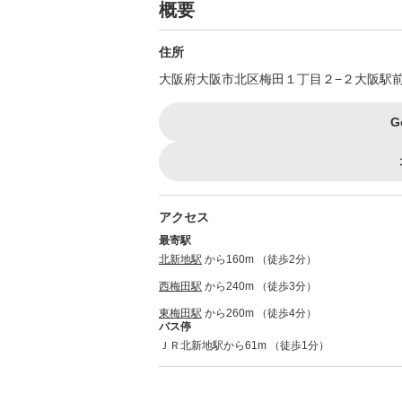
概要
住所
大阪府大阪市北区梅田１丁目２−２大阪駅前
G
アクセス
最寄駅
北新地駅
から160m （徒歩2分）
西梅田駅
から240m （徒歩3分）
東梅田駅
から260m （徒歩4分）
バス停
ＪＲ北新地駅から61m （徒歩1分）