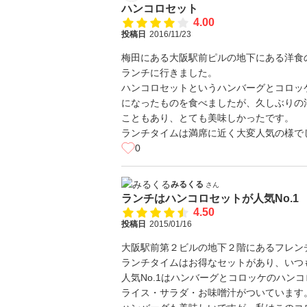
ハンコロセット
4.00
投稿日
2016/11/23
梅田にある大阪駅前ピルの地下にある洋食
ランチに行きました。
ハンコロセットというハンバーグとコロッ
になったものを食べましたが、久しぶりの
こともあり、とても美味しかったです。
ランチタイムは満席に近く大変人気の様で
0
みるくる
さん
ランチはハンコロセットが人気No.1
4.50
投稿日
2015/01/16
大阪駅前第２ビルの地下２階にあるフレン
ランチタイムはお得なセットがあり、いつ
人気No.1はハンバーグとコロッケのハンコ
ライス・サラダ・お味噌汁がついています