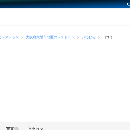
のレストラン
大阪府大阪市北区のレストラン
いわむら
口コミ
写真
アクセス
8