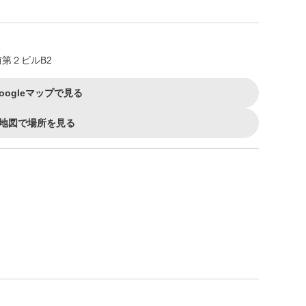
第２ビルB2
oogleマップで見る
地図で場所を見る