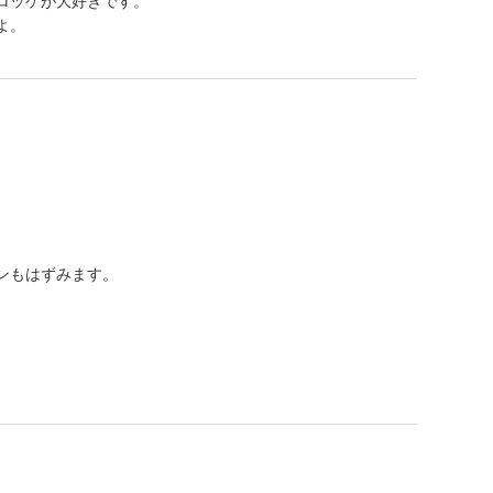
ロッケが大好きです。
よ。
ンもはずみます。