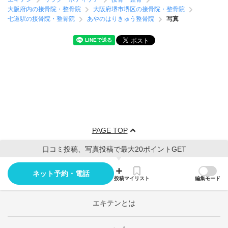
大阪府内の接骨院・整骨院
大阪府堺市堺区の接骨院・整骨院
七道駅の接骨院・整骨院
あやのはりきゅう整骨院
写真
PAGE TOP
口コミ投稿、写真投稿で最大20ポイントGET
ネット予約・電話
投稿
マイリスト
編集モード
エキテンとは