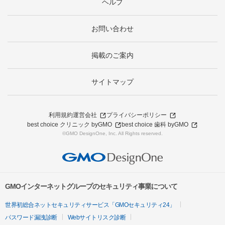
ヘルプ
お問い合わせ
掲載のご案内
サイトマップ
利用規約
運営会社
プライバシーポリシー
best choice クリニック byGMO
best choice 歯科 byGMO
©GMO DesignOne, Inc. All Rights reserved.
GMOインターネットグループのセキュリティ事業について
世界初総合ネットセキュリティサービス「GMOセキュリティ24」
パスワード漏洩診断
Webサイトリスク診断