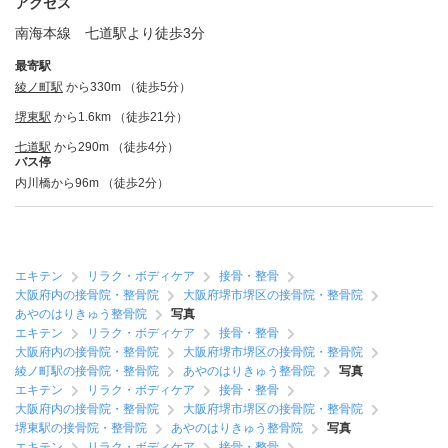
アクセス
南海本線 七道駅より徒歩3分
最寄駅
綾ノ町駅
から330m （徒歩5分）
堺東駅
から1.6km （徒歩21分）
七道駅
から290m （徒歩4分）
バス停
内川橋から96m （徒歩2分）
エキテン
リラク・ボディケア
接骨・整骨
大阪府内の接骨院・整骨院
大阪府堺市堺区の接骨院・整骨院
あやのはりきゅう整骨院
写真
エキテン
リラク・ボディケア
接骨・整骨
大阪府内の接骨院・整骨院
大阪府堺市堺区の接骨院・整骨院
綾ノ町駅の接骨院・整骨院
あやのはりきゅう整骨院
写真
エキテン
リラク・ボディケア
接骨・整骨
大阪府内の接骨院・整骨院
大阪府堺市堺区の接骨院・整骨院
堺東駅の接骨院・整骨院
あやのはりきゅう整骨院
写真
エキテン
リラク・ボディケア
接骨・整骨