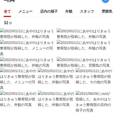
全て
メニュー
店内の様子
外観
スタッフ
雰囲気
32
件