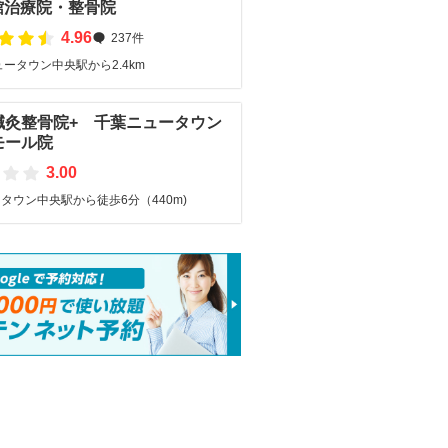
館治療院・整骨院
4.96
237件
ータウン中央駅から2.4km
鍼灸整骨院+ 千葉ニュータウン
モール院
3.00
タウン中央駅から徒歩6分（440m)