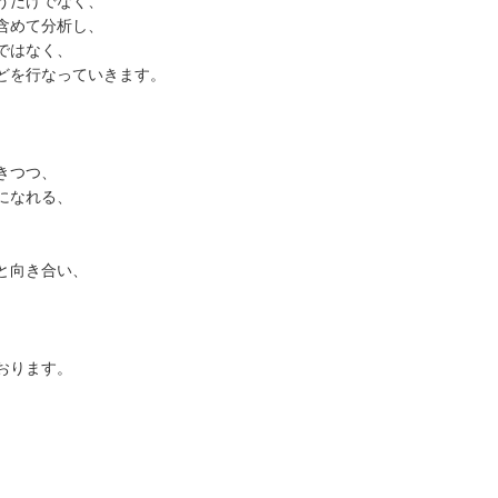
うだけでなく、
含めて分析し、
ではなく、
どを行なっていきます。
きつつ、
になれる、
と向き合い、
おります。