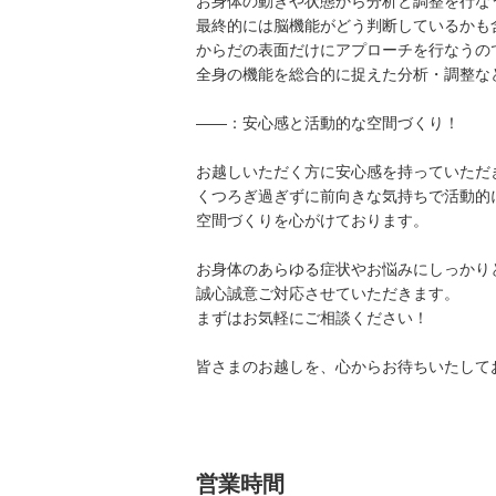
お身体の動きや状態から分析と調整を行な
最終的には脳機能がどう判断しているかも
からだの表面だけにアプローチを行なうの
全身の機能を総合的に捉えた分析・調整な
——：安心感と活動的な空間づくり！
お越しいただく方に安心感を持っていただ
くつろぎ過ぎずに前向きな気持ちで活動的
空間づくりを心がけております。
お身体のあらゆる症状やお悩みにしっかり
誠心誠意ご対応させていただきます。
まずはお気軽にご相談ください！
皆さまのお越しを、心からお待ちいたして
営業時間