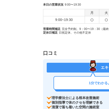
本日の営業状況
9:00〜19:30
月
火
9:00~19:30
営業時間補足
完全予約制。9：00〜19：30（最終
定休日補足
日祝定休、その他不定休
口コミ
エキ
1分でわかる
理学療法士による根本改善施術
個別指導で体のクセを理解できる
清潔で落ち着いた空間の施術室