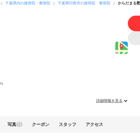
千葉県内の接骨院・整骨院
千葉県印西市の接骨院・整骨院
からだまる
m）
詳細情報を見る
写真
クーポン
スタッフ
アクセス
71