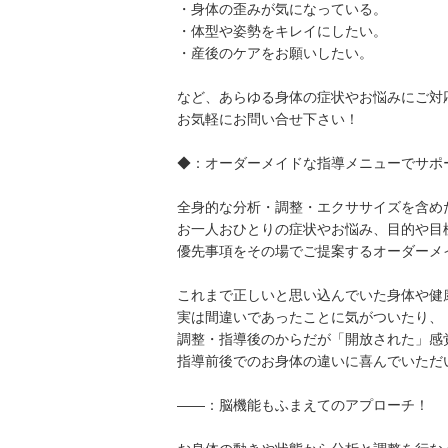
・身体の歪みが気になっている。
・体型や姿勢をキレイにしたい。
・産後のケアをお願いしたい。
など、あらゆる身体の症状やお悩みにご対
お気軽にお問い合せ下さい！
◆：オーダーメイドな指導メニューでサポ
全身的な分析・調整・エクササイズを含め
お一人おひとりの症状やお悩み、目的や目
優先事項をその場でご提案するオーダーメ
これまで正しいと思い込んでいた身体や健
実は間違いであったことに気がついたり、
調整・指導後のからだが「開放された」感
指導前後でのお身体の違いに喜んでいただ
——：脳機能もふまえてのアプローチ！