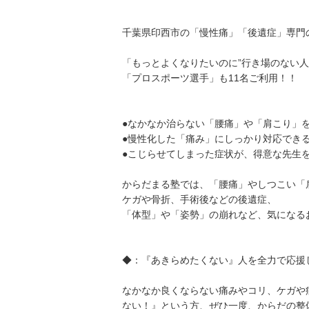
千葉県印西市の「慢性痛」「後遺症」専門
「もっとよくなりたいのに”行き場のない人
「プロスポーツ選手」も11名ご利用！！
●なかなか治らない「腰痛」や「肩こり」
●慢性化した「痛み」にしっかり対応でき
●こじらせてしまった症状が、得意な先生を
からだまる塾では、「腰痛」やしつこい「
ケガや骨折、手術後などの後遺症、
「体型」や「姿勢」の崩れなど、気になる
◆：『あきらめたくない』人を全力で応援
なかなか良くならない痛みやコリ、ケガや
ない！』という方、ぜひ一度、からだの整