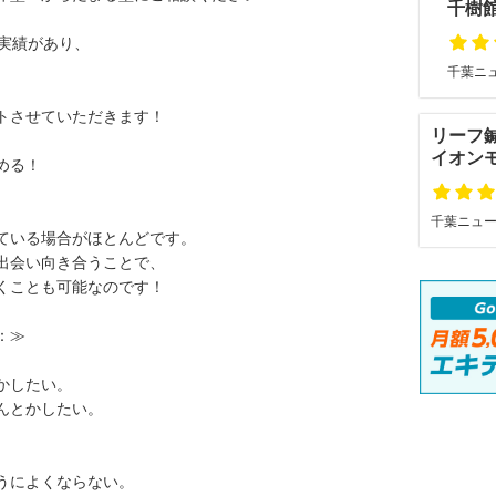
千樹
実績があり、
千葉ニュ
、
トさせていただきます！
リーフ
イオン
める！
、
千葉ニュー
ている場合がほとんどです。
出会い向き合うことで、
くことも可能なのです！
：≫
かしたい。
んとかしたい。
。
うによくならない。