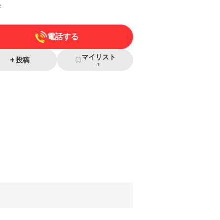
塾
電話する
マイリスト
投稿
1