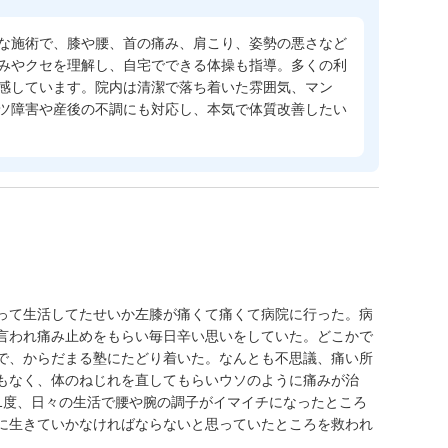
な施術で、膝や腰、首の痛み、肩こり、姿勢の悪さなど
みやクセを理解し、自宅でできる体操も指導。多くの利
感しています。院内は清潔で落ち着いた雰囲気、マン
ツ障害や産後の不調にも対応し、本気で体質改善したい
って生活してたせいか左膝が痛くて痛くて病院に行った。病
言われ痛み止めをもらい毎日辛い思いをしていた。どこかで
で、からだまる塾にたどり着いた。なんとも不思議、痛い所
もなく、体のねじれを直してもらいウソのように痛みが治
1度、日々の生活で腰や腕の調子がイマイチになったところ
に生きていかなければならないと思っていたところを救われ