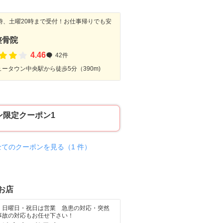
1時、土曜20時まで受付！お仕事帰りでも安
整骨院
4.46
42件
ータウン中央駅から徒歩5分（390m)
ン限定クーポン1
全てのクーポンを見る（1 件）
お店
・日曜日・祝日は営業 急患の対応・突然
事故の対応もお任せ下さい！