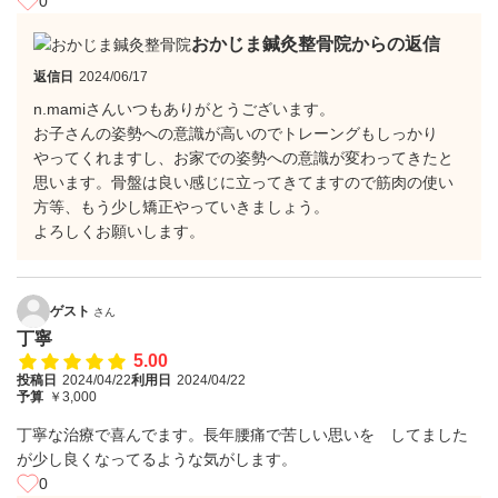
0
おかじま鍼灸整骨院からの返信
返信日
2024/06/17
n.mamiさんいつもありがとうございます。
お子さんの姿勢への意識が高いのでトレーングもしっかり
やってくれますし、お家での姿勢への意識が変わってきたと
思います。骨盤は良い感じに立ってきてますので筋肉の使い
方等、もう少し矯正やっていきましょう。
よろしくお願いします。
ゲスト
さん
丁寧
5.00
投稿日
2024/04/22
利用日
2024/04/22
予算
￥3,000
丁寧な治療で喜んでます。長年腰痛で苦しい思いを゙してました
が少し良くなってるような気がします。
0