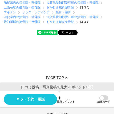
滋賀県内の接骨院・整骨院
滋賀県愛知郡愛荘町の接骨院・整骨院
五箇荘駅の接骨院・整骨院
おかじま鍼灸整骨院
口コミ
エキテン
リラク・ボディケア
接骨・整骨
滋賀県内の接骨院・整骨院
滋賀県愛知郡愛荘町の接骨院・整骨院
愛知川駅の接骨院・整骨院
おかじま鍼灸整骨院
口コミ
PAGE TOP
口コミ投稿、写真投稿で最大20ポイントGET
ネット予約・電話
投稿
マイリスト
編集モード