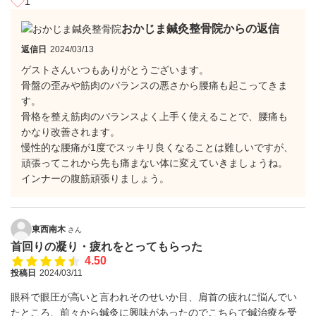
1
おかじま鍼灸整骨院からの返信
返信日
2024/03/13
ゲストさんいつもありがとうございます。
骨盤の歪みや筋肉のバランスの悪さから腰痛も起こってきま
す。
骨格を整え筋肉のバランスよく上手く使えることで、腰痛も
かなり改善されます。
慢性的な腰痛が1度でスッキリ良くなることは難しいですが、
頑張ってこれから先も痛まない体に変えていきましょうね。
インナーの腹筋頑張りましょう。
東西南木
さん
首回りの凝り・疲れをとってもらった
4.50
投稿日
2024/03/11
眼科で眼圧が高いと言われそのせいか目、肩首の疲れに悩んでい
たところ、前々から鍼灸に興味があったのでこちらで鍼治療を受