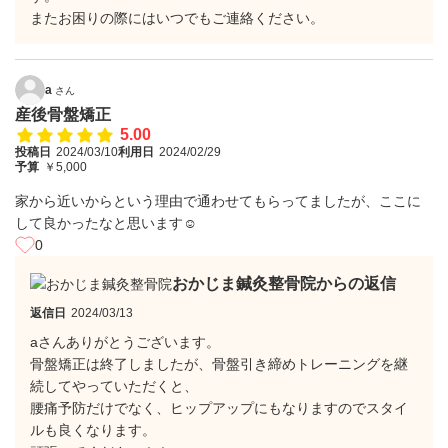
またお困りの際にはいつでもご連絡ください。
a
さん
産後骨盤矯正
5.00
投稿日
2024/03/10
利用日
2024/02/29
予算
￥5,000
家から近いからという理由で通わせてもらってましたが、ここに
して良かったなと思います☺︎
0
おかじま鍼灸整骨院からの返信
返信日
2024/03/13
aさんありがとうございます。
骨盤矯正は終了しましたが、骨盤引き締めトレーニングを継
続してやっていただくと、
腰痛予防だけでなく、ヒップアップにもなりますのでスタイ
ルも良くなります。