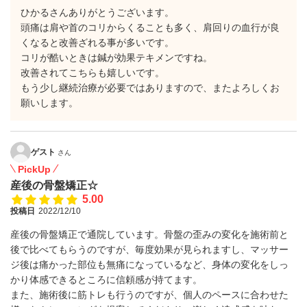
ひかるさんありがとうございます。
頭痛は肩や首のコリからくることも多く、肩回りの血行が良
くなると改善ざれる事が多いです。
コリが酷いときは鍼が効果テキメンですね。
改善されてこちらも嬉しいです。
もう少し継続治療が必要ではありますので、またよろしくお
願いします。
ゲスト
さん
PickUp
産後の骨盤矯正☆
5.00
投稿日
2022/12/10
産後の骨盤矯正で通院しています。骨盤の歪みの変化を施術前と
後で比べてもらうのですが、毎度効果が見られますし、マッサー
ジ後は痛かった部位も無痛になっているなど、身体の変化をしっ
かり体感できるところに信頼感が持てます。
また、施術後に筋トレも行うのですが、個人のペースに合わせた