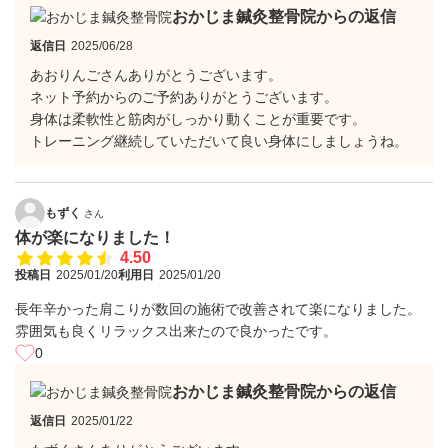
おかじま鍼灸整骨院からの返信
返信日
2025/06/28
あおりんごさんありがとうございます。
ネット予約からのご予約ありがとうございます。
身体は柔軟性と筋肉がしっかり動くことが重要です。
トレーニング継続していただいて良い身体にしましょうね。
もずく
さん
体が楽になりました！
4.50
投稿日
2025/01/20
利用日
2025/01/20
長年辛かった肩こりが数回の施術で改善されて楽になりました。
雰囲気も良くリラックス出来たので良かったです。
0
おかじま鍼灸整骨院からの返信
返信日
2025/01/22