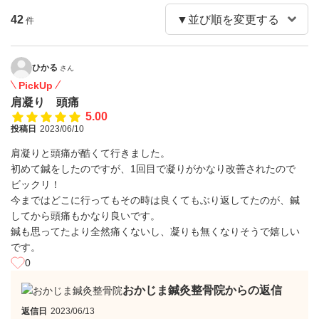
42
件
ひかる
さん
PickUp
肩凝り 頭痛
5.00
投稿日
2023/06/10
肩凝りと頭痛が酷くて行きました。
初めて鍼をしたのですが、1回目で凝りがかなり改善されたので
ビックリ！
今まではどこに行ってもその時は良くてもぶり返してたのが、鍼
してから頭痛もかなり良いです。
鍼も思ってたより全然痛くないし、凝りも無くなりそうで嬉しい
です。
0
おかじま鍼灸整骨院からの返信
返信日
2023/06/13