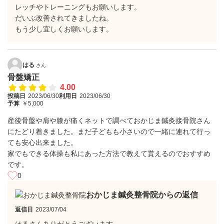
レッチやトレーニングもお願いします。
だいぶ改善されてきましたね。
もう少し宜しくお願いします。
はる
さん
骨盤矯正
4.00
投稿日
2023/06/30
利用日
2023/06/30
予算
￥5,000
産後骨盤や肩や膝が痛くネットで調べておかじま鍼灸接骨院さん
にたどり着きました。まだ子どもも小さいので一緒に連れて行っ
ても安心出来ました。
家でもできる体操も私にあった方法で教えて貰えるのでおすすめ
です。
0
おかじま鍼灸整骨院からの返信
返信日
2023/07/04