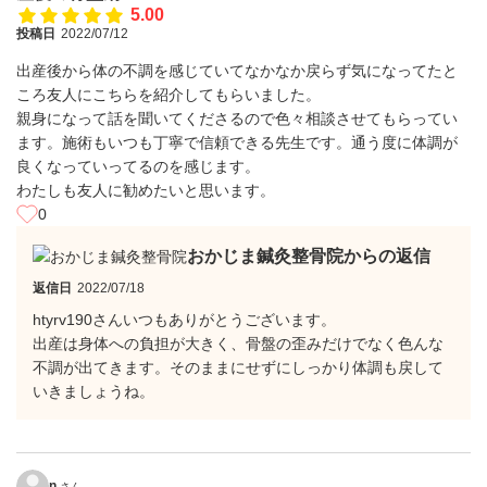
5.00
投稿日
2022/07/12
出産後から体の不調を感じていてなかなか戻らず気になってたと
ころ友人にこちらを紹介してもらいました。
親身になって話を聞いてくださるので色々相談させてもらってい
ます。施術もいつも丁寧で信頼できる先生です。通う度に体調が
良くなっていってるのを感じます。
わたしも友人に勧めたいと思います。
0
おかじま鍼灸整骨院からの返信
返信日
2022/07/18
htyrv190さんいつもありがとうございます。
出産は身体への負担が大きく、骨盤の歪みだけでなく色んな
不調が出てきます。そのままにせずにしっかり体調も戻して
いきましょうね。
n
さん