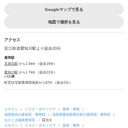
Googleマップで見る
地図で場所を見る
アクセス
近江鉄道愛知川駅より徒歩20分
最寄駅
五箇荘駅
から1.5km （徒歩19分）
愛知川駅
から1.7km （徒歩22分）
バス停
町営住宅新豊満団地前から87m （徒歩2分）
エキテン
リラク・ボディケア
接骨・整骨
滋賀県内の接骨院・整骨院
滋賀県愛知郡愛荘町の接骨院・整骨院
おかじま鍼灸整骨院
口コミ
エキテン
リラク・ボディケア
接骨・整骨