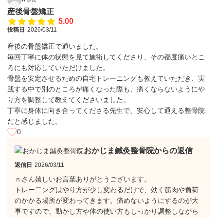
産後骨盤矯正
5.00
投稿日
2026/03/11
産後の骨盤矯正で通いました。
毎回丁寧に体の状態を見て施術してくださり、その都度痛いとこ
ろにも対応していただけました。
骨盤を安定させるための自宅トレーニングも教えていただき、実
践する中で別のところが痛くなった際も、痛くならないようにや
り方を調整して教えてくださいました。
丁寧に身体に向き合ってくださる先生で、安心して通える整骨院
だと感じました。
0
おかじま鍼灸整骨院からの返信
返信日
2026/03/11
ｎさん嬉しいお言葉ありがとうございます。
トレー二ングはやり方が少し変わるだけで、効く筋肉や負荷
のかかる場所が変わってきます。痛めないようにするのが大
事ですので、動かし方や体の使い方もしっかり調整しながら