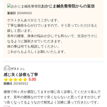
おかじま鍼灸整骨院からの返信
返信日
2024/04/23
ゲストさんありがとうございます。
丁寧な施術を心がけていますので、そう言っていただけると
嬉しく思います。
長年の腰痛、身体の悩みが少しでも和らいで、生活がラクに
なるように施術させていただきます。
体の事は何でも相談してください。
これからもよろしくお願いいたします。
ゲスト
さん
感じ良く診察も丁寧
5.00
投稿日
2024/03/12
腰痛で何ヶ月か通院してますが感じ良く診察してくださり喜んで
ます。長年の腰痛なのですぐ良くならないと思ってますが少しず
つ良くなってるようなので根気よく治療に通って行きたいです。