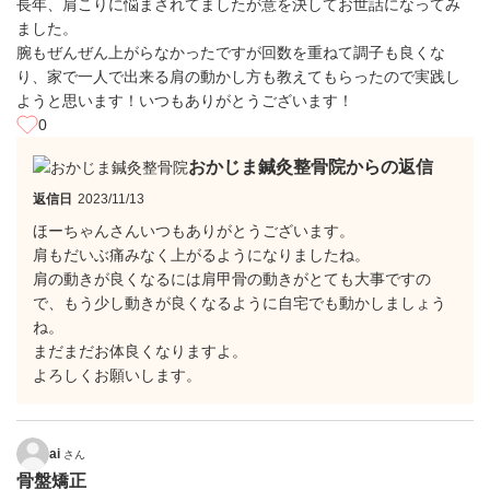
長年、肩こりに悩まされてましたが意を決してお世話になってみ
ました。
腕もぜんぜん上がらなかったですが回数を重ねて調子も良くな
り、家で一人で出来る肩の動かし方も教えてもらったので実践し
ようと思います！いつもありがとうございます！
0
おかじま鍼灸整骨院からの返信
返信日
2023/11/13
ほーちゃんさんいつもありがとうございます。
肩もだいぶ痛みなく上がるようになりましたね。
肩の動きが良くなるには肩甲骨の動きがとても大事ですの
で、もう少し動きが良くなるように自宅でも動かしましょう
ね。
まだまだお体良くなりますよ。
よろしくお願いします。
ai
さん
骨盤矯正