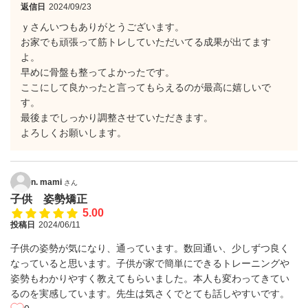
返信日
2024/09/23
ｙさんいつもありがとうございます。
お家でも頑張って筋トレしていただいてる成果が出てます
よ。
早めに骨盤も整ってよかったです。
ここにして良かったと言ってもらえるのが最高に嬉しいで
す。
最後までしっかり調整させていただきます。
よろしくお願いします。
n. mami
さん
子供 姿勢矯正
5.00
投稿日
2024/06/11
子供の姿勢が気になり、通っています。数回通い、少しずつ良く
なっていると思います。子供が家で簡単にできるトレーニングや
姿勢もわかりやすく教えてもらいました。本人も変わってきてい
るのを実感しています。先生は気さくでとても話しやすいです。