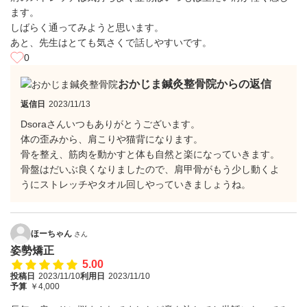
ます。
しばらく通ってみようと思います。
あと、先生はとても気さくで話しやすいです。
0
おかじま鍼灸整骨院からの返信
返信日
2023/11/13
Dsoraさんいつもありがとうございます。
体の歪みから、肩こりや猫背になります。
骨を整え、筋肉を動かすと体も自然と楽になっていきます。
骨盤はだいぶ良くなりましたので、肩甲骨がもう少し動くよ
うにストレッチやタオル回しやっていきましょうね。
ほーちゃん
さん
姿勢矯正
5.00
投稿日
2023/11/10
利用日
2023/11/10
予算
￥4,000