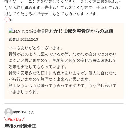
様々なトレーニングを提案してくださり、楽しく達成感を味わい
ながら取り組めます。先生もとても気さくな方で、子連れでも歓
迎してくださるので母子にもとても通いやすいです。
0
おかじま鍼灸整骨院からの返信
返信日
2022/12/13
いつもありがとうございます。
骨盤がどのように歪んでいるか等、なかなか自分では分かり
にくいと思いますので、施術前と後での変化も毎回確認して
効果を実感してもらっています。
骨盤を安定させる筋トレも色々ありますが、個人に合わせな
がら行いますので無理なく出来ると思います。
筋トレもいつも頑張ってもらってますので、もう少し続けて
いきましょうね。
htyrv190
さん
PickUp
産後の骨盤矯正