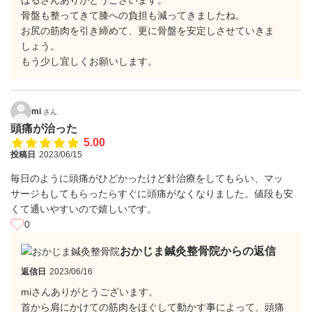
はるさんありがとうございます。
骨盤も整ってきて膝への負担も減ってきましたね。
お尻の筋肉を引き締めて、更に骨盤を安定しさせていきま
しょう。
もう少し宜しくお願いします。
mi
さん
頭痛が治った
5.00
投稿日
2023/06/15
毎日のように頭痛がひどかったけど針治療をしてもらい、マッ
サージもしてもらったらすぐに頭痛がなくなりました。値段も安
くて通いやすいので嬉しいです。
0
おかじま鍼灸整骨院からの返信
返信日
2023/06/16
miさんありがとうございます。
首から肩にかけての筋肉をほぐして動かす事によって、頭痛