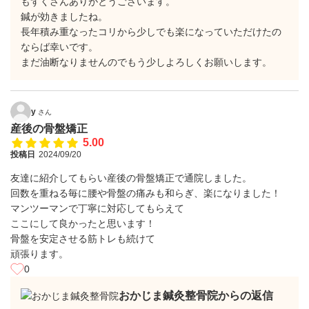
もずくさんありがとうございます。
鍼が効きましたね。
長年積み重なったコリから少しでも楽になっていただけたの
ならば幸いです。
まだ油断なりませんのでもう少しよろしくお願いします。
y
さん
産後の骨盤矯正
5.00
投稿日
2024/09/20
友達に紹介してもらい産後の骨盤矯正で通院しました。
回数を重ねる毎に腰や骨盤の痛みも和らぎ、楽になりました！
マンツーマンで丁寧に対応してもらえて
ここにして良かったと思います！
骨盤を安定させる筋トレも続けて
頑張ります。
0
おかじま鍼灸整骨院からの返信