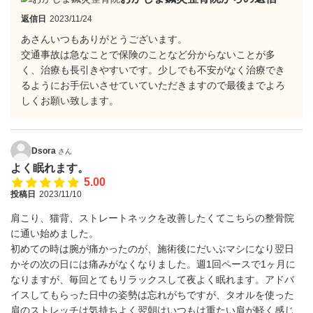
返信日
2023/11/24
あさんいつもありがとうございます。
交通事故は急なことで保険のことなど分からないことが多
く、治療も長引きやすいです。少しでも不安がなく治療でき
るようにお手伝いさせていていただきますので最後までよろ
しくお願い致します。
Dsora
さん
よく眠れます。
5.00
投稿日
2023/11/10
肩こり、猫背、ストレートネックを改善したくてこちらの整骨院
に通い始めました。
初めての時は腕が痛かったのが、施術後にだいぶマシになり翌日
かその次の日には痛みがなくなりました。週1回ペースで1ヶ月に
なりますが、毎回とてもリラックスして夜よく眠れます。アドバ
イスしてもらった日中の姿勢は忘れがちですが、タオルを使った
肩のストレッチは気持ちよく翌朝はいつもは重たい肩が軽く感じ