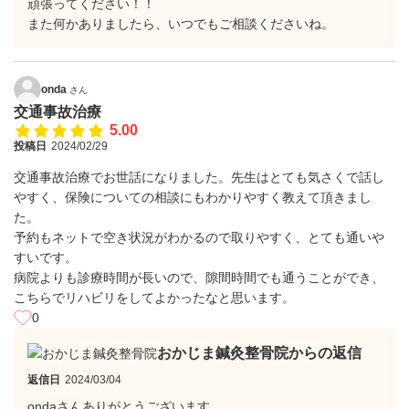
頑張ってください！！
また何かありましたら、いつでもご相談くださいね。
onda
さん
交通事故治療
5.00
投稿日
2024/02/29
交通事故治療でお世話になりました。先生はとても気さくで話し
やすく、保険についての相談にもわかりやすく教えて頂きまし
た。
予約もネットで空き状況がわかるので取りやすく、とても通いや
すいです。
病院よりも診療時間が長いので、隙間時間でも通うことができ、
こちらでリハビリをしてよかったなと思います。
0
おかじま鍼灸整骨院からの返信
返信日
2024/03/04
ondaさんありがとうございます。