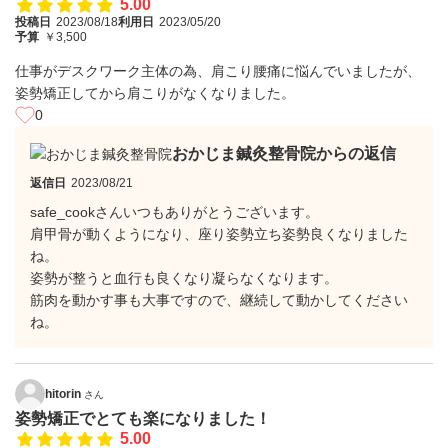
5.00
投稿日
2023/08/18
利用日
2023/05/20
予算
￥3,500
仕事がデスクワーク主体の為、肩こり腰痛に悩んでいましたが、
姿勢矯正してから肩こりがなくなりました。
0
おかじま鍼灸整骨院からの返信
返信日
2023/08/21
safe_cookさんいつもありがとうございます。
肩甲骨が動くようになり、座り姿勢立ち姿勢良くなりました
ね。
姿勢が整うと血行も良くなり凝らなくなります。
筋肉を動かす事も大事ですので、継続して動かしてください
ね。
hitorin
さん
姿勢矯正でとても楽になりました！
5.00