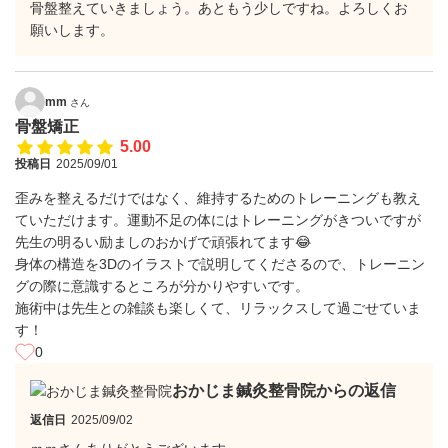
骨盤整えていきましょう。あともう少しですね。よろしくお
願いします。
mm
さん
骨盤矯正
5.00
投稿日
2025/09/01
歪みを整えるだけではなく、維持するためのトレーニングも教え
ていただけます。運動不足の体にはトレーニングがきついですが
先生の明るい励ましのおかげで頑張れてます😂
身体の構造を3Dのイラストで説明してくださるので、トレーニン
グの際に意識するところが分かりやすいです。
施術中は先生との雑談も楽しくて、リラックスして過ごせていま
す！
0
おかじま鍼灸整骨院からの返信
返信日
2025/09/02