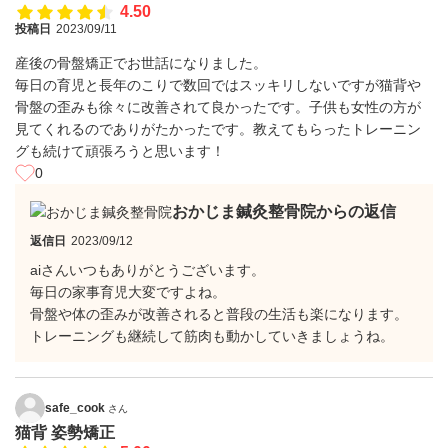
4.50
投稿日
2023/09/11
産後の骨盤矯正でお世話になりました。
毎日の育児と長年のこりで数回ではスッキリしないですが猫背や
骨盤の歪みも徐々に改善されて良かったです。子供も女性の方が
見てくれるのでありがたかったです。教えてもらったトレーニン
グも続けて頑張ろうと思います！
0
おかじま鍼灸整骨院からの返信
返信日
2023/09/12
aiさんいつもありがとうございます。
毎日の家事育児大変ですよね。
骨盤や体の歪みが改善されると普段の生活も楽になります。
トレーニングも継続して筋肉も動かしていきましょうね。
safe_cook
さん
猫背 姿勢矯正