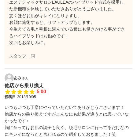
エステティックサロンLAULEAのハイブリッド方式を採用し
た新機種を体験していただきありがとうございました。
驚くほどお肌がキレイになりますし、
お顔に施術すると、リフトアップもします。
今生えてる毛と毛根に潜んでいる種にも働きかける事ができ
るハイブリッドはお勧めです！
次回もお楽しみに。
スタッフ一同
あみ
さん
他店から乗り換え
5.00
投稿日
2018/10/05
いつもいつも丁寧にやっていただいてありがとうございます！
他店からの乗り換えですがこんなにも結果が違うとは思っていな
かったです♪
顔に至ってはお肌の調子も良く、脱毛サロンに行ってるだけなの
にキレイになったと言われるので紹介しておきました！笑