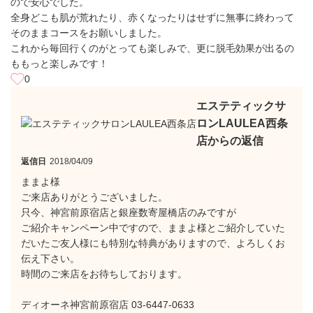
ので安心でした。
全身どこも肌が荒れたり、赤くなったりはせずに無事に終わって
そのままコースをお願いしました。
これから毎回行くのがとっても楽しみで、更に脱毛効果が出るの
ももっと楽しみです！
0
エステティックサ
ロンLAULEA西条
店からの返信
返信日
2018/04/09
ままよ様
ご来店ありがとうございました。
只今、神宮前原宿店と銀座数寄屋橋店のみですが
ご紹介キャンペーン中ですので、ままよ様とご紹介していた
だいたご友人様にも特別な特典がありますので、よろしくお
伝え下さい。
時間のご来店をお待ちしております。
ディオーネ神宮前原宿店 03-6447-0633