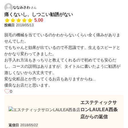
ななみさわ
さん
痛くないし、しつこい勧誘がない
5.00
投稿日
2018/05/13
脱毛の機械を当てているのかわからないくらい全く痛みがありま
せんでした。
でもちゃんと効果が出ているので不思議です。生えるスピードと
かかなり変わってきました。
お手入れ方法もきっちりと教えてくれるので初めてでも安心だ
し、コースの説明はありますが、タイトルに書いたように勧誘が
激しくないから大丈夫です。
変な化粧品とか売ってくるお店もありますからね…
優良なお店だと思います。
0
エステティックサ
ロンLAULEA西条
店からの返信
返信日
2018/05/22