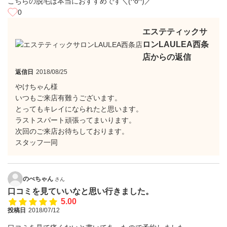
こちらの脱毛は本当におすすめです＼(^o^)／
0
エステティックサ
ロンLAULEA西条
店からの返信
返信日
2018/08/25
やけちゃん様
いつもご来店有難うございます。
とってもキレイになられたと思います。
ラストスパート頑張ってまいります。
次回のご来店お待ちしております。
スタッフ一同
のべちゃん
さん
口コミを見ていいなと思い行きました。
5.00
投稿日
2018/07/12