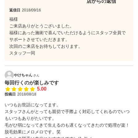
店からの返信
返信日
2018/09/16
福様
ご来店ありがとうございました。
福様にあった施術で喜んでいただけるようにスタッフ全員で
サポートさせていただきます。
次回のご来店をお待ちしております。
スタッフ一同
やけちゃん
さん
毎回行くのが楽しみです
5.00
投稿日
2018/08/18
いつもお世話になってます。
スタッフさんがとっても親切で手際よく対応してくれるのでいつ
もいつもありがたいです。
毛がひ弱になってきて生えるのも遅くなってきたので処理が楽！
脱毛効果にメロメロです。笑