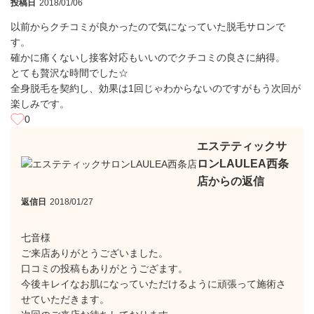
投稿日
2018/01/06
以前からクチコミが良かったので気になっていた脱毛サロンで
す。
確かに痛くないし接客対応もいいのでクチコミの良さに納得。
とても贅沢な時間でした☆
全身脱毛を契約し、効果は1回じゃわからないのですがもう次回が
楽しみです。
0
エステティックサ
ロンLAULEA西条
店からの返信
返信日
2018/01/27
七音様
ご来店ありがとうございました。
口コミの投稿もありがとうござます。
今後キレイなお肌になっていただけるように頑張って施術さ
せていただきます。