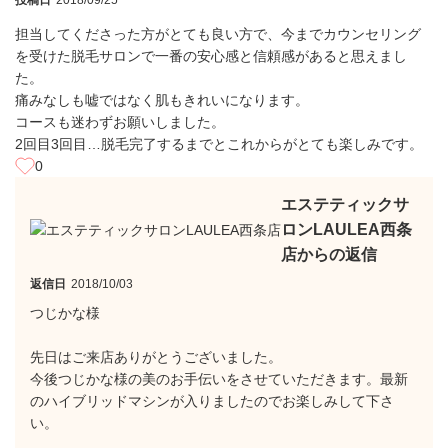
投稿日
2018/09/25
担当してくださった方がとても良い方で、今までカウンセリング
を受けた脱毛サロンで一番の安心感と信頼感があると思えまし
た。
痛みなしも嘘ではなく肌もきれいになります。
コースも迷わずお願いしました。
2回目3回目…脱毛完了するまでとこれからがとても楽しみです。
0
エステティックサ
ロンLAULEA西条
店からの返信
返信日
2018/10/03
つじかな様
先日はご来店ありがとうございました。
今後つじかな様の美のお手伝いをさせていただきます。最新
のハイブリッドマシンが入りましたのでお楽しみして下さ
い。