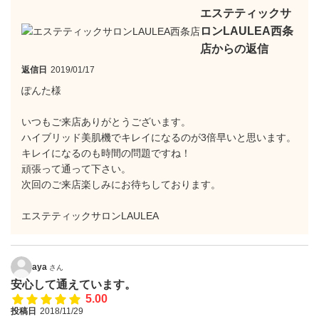
エステティックサ
ロンLAULEA西条
店からの返信
返信日
2019/01/17
ぽんた様
いつもご来店ありがとうございます。
ハイブリッド美肌機でキレイになるのが3倍早いと思います。
キレイになるのも時間の問題ですね！
頑張って通って下さい。
次回のご来店楽しみにお待ちしております。
エステティックサロンLAULEA
aya
さん
安心して通えています。
5.00
投稿日
2018/11/29