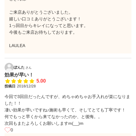
ご来店ありがとうございました。
嬉しい口コミありがとうございます！
1っ回目からキレイになってと思います。
今後もご来店お待ちしております。
LAULEA
ぽんた
さん
効果が早い！
5.00
投稿日
2018/12/28
今回で3回目だったんですが、めちゃめちゃお手入れが楽になりま
した！！
凄い効果が早いですね♪施術も早くて、そしてとても丁寧です！
何でもっと早くから来てなかったのか、と後悔。。
次回もまたよろしくお願いしますm(__)m
0