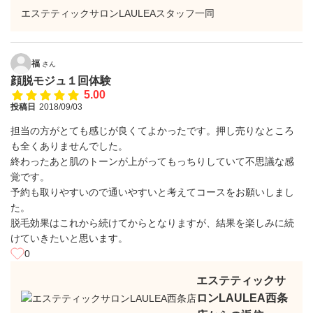
エステティックサロンLAULEAスタッフ一同
福
さん
顔脱モジュ１回体験
5.00
投稿日
2018/09/03
担当の方がとても感じが良くてよかったです。押し売りなところ
も全くありませんでした。
終わったあと肌のトーンが上がってもっちりしていて不思議な感
覚です。
予約も取りやすいので通いやすいと考えてコースをお願いしまし
た。
脱毛効果はこれから続けてからとなりますが、結果を楽しみに続
けていきたいと思います。
0
エステティックサ
ロンLAULEA西条