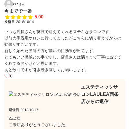
zzz
さん
今までで一番
5.00
投稿日
2018/10/14
いつも店員さんが笑顔で迎えてくれるステキなサロンです。
以前大手脱毛サロンに行ってましたがこちらに切り替えてからの
効果がすごいです。
新しく始めた箇所の方が濃いのに効果が出てます。
とてもいい機械との事ですし、店員さんは隅々まで丁寧に当てて
くれてるおかげだと思います。
あと数回ですが引き続き宜しくお願いします。
0
エステティックサ
ロンLAULEA西条
店からの返信
返信日
2018/10/17
ZZZ様
ご来店ありがとうございました。