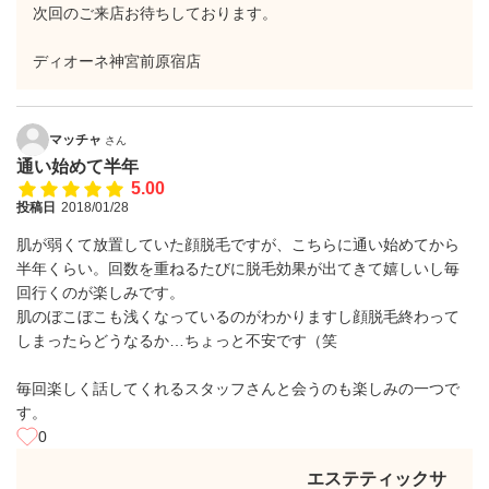
次回のご来店お待ちしております。
ディオーネ神宮前原宿店
マッチャ
さん
通い始めて半年
5.00
投稿日
2018/01/28
肌が弱くて放置していた顔脱毛ですが、こちらに通い始めてから
半年くらい。回数を重ねるたびに脱毛効果が出てきて嬉しいし毎
回行くのが楽しみです。
肌のぼこぼこも浅くなっているのがわかりますし顔脱毛終わって
しまったらどうなるか…ちょっと不安です（笑
毎回楽しく話してくれるスタッフさんと会うのも楽しみの一つで
す。
0
エステティックサ