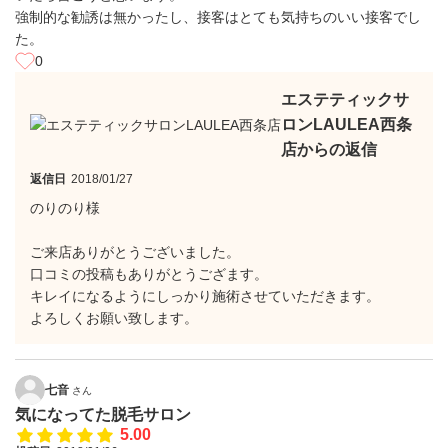
強制的な勧誘は無かったし、接客はとても気持ちのいい接客でし
た。
0
エステティックサ
ロンLAULEA西条
店からの返信
返信日
2018/01/27
のりのり様
ご来店ありがとうございました。
口コミの投稿もありがとうござます。
キレイになるようにしっかり施術させていただきます。
よろしくお願い致します。
七音
さん
気になってた脱毛サロン
5.00