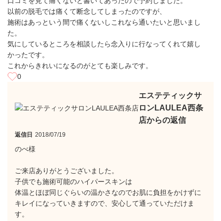
口コミを見て痛くないと書いてあったので予約しました。
以前の脱毛では痛くて断念してしまったのですが、
施術はあっという間で痛くないしこれなら通いたいと思いまし
た。
気にしているところを相談したら念入りに行なってくれて嬉し
かったです。
これからきれいになるのがとても楽しみです。
0
エステティックサ
ロンLAULEA西条
店からの返信
返信日
2018/07/19
のべ様
ご来店ありがとうございました。
子供でも施術可能のハイパースキンは
体温とほぼ同じぐらいの温かさなのでお肌に負担をかけずに
キレイになっていきますので、安心して通っていただけま
す。