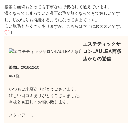
接客も施術もとっても丁寧なので安心して通えています。
濃くなってしまっていた鼻下の毛が無くなってきて嬉しいです
し、肌の張りも持続するようになってきまてます。
安い脱毛もたくさんありますが、こちらは本当におススメです。
1
エステティックサ
ロンLAULEA西条
店からの返信
返信日
2018/12/10
aya様
いつもご来店ありがとうございます。
嬉しい口コミありがとうございました。
今後とも宜しくお願い致します。
スタッフ一同