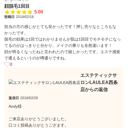
顔脱毛1回目
5.00
投稿日
2018/02/18
担当の方の感じがとても良かったです！押し売りなところもな
かったです。
脱毛の効果は1回ではわかりませんが肌は1回目でモチモチになっ
てるのがはっきりと分かり、メイクの乗りも全然違います！
顔が明るくなったねと言われたので嬉しかったです。エステ感覚
で通えるというのが噂通りですね。
0
エステティックサ
ロンLAULEA西条
店からの返信
返信日
2018/02/26
Andy様
ご来店ありがとうございました。
口コミ投稿ありがとうござます。