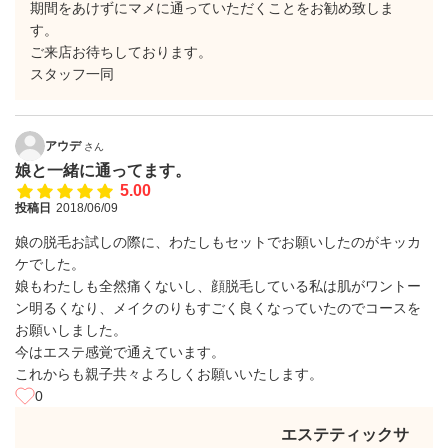
期間をあけずにマメに通っていただくことをお勧め致しま
す。
ご来店お待ちしております。
スタッフ一同
アウデ
さん
娘と一緒に通ってます。
5.00
投稿日
2018/06/09
娘の脱毛お試しの際に、わたしもセットでお願いしたのがキッカ
ケでした。
娘もわたしも全然痛くないし、顔脱毛している私は肌がワントー
ン明るくなり、メイクのりもすごく良くなっていたのでコースを
お願いしました。
今はエステ感覚で通えています。
これからも親子共々よろしくお願いいたします。
0
エステティックサ