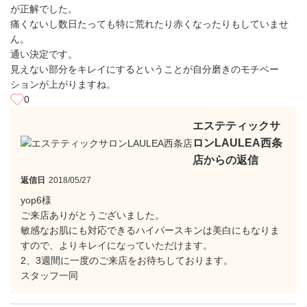
が正解でした。
痛くないし数日たっても特に荒れたり赤くなったりもしていませ
ん。
通い決定です。
見えない部分をキレイにするということが自分磨きのモチベー
ションが上がりますね。
0
エステティックサ
ロンLAULEA西条
店からの返信
返信日
2018/05/27
yop6様
ご来店ありがとうございました。
敏感なお肌にも対応できるハイパースキンは美白にもなりま
すので、よりキレイになっていただけます。
2、3週間に一度のご来店をお待ちしております。
スタッフ一同