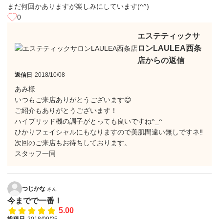
まだ何回かありますが楽しみにしています(^^)
0
エステティックサ
ロンLAULEA西条
店からの返信
返信日
2018/10/08
あみ様
いつもご来店ありがとうございます😊
ご紹介もありがとうございます！
ハイブリッド機の調子がとっても良いですね^_^
ひかりフェイシャルにもなりますので美肌間違い無しですネ‼️
次回のご来店もお待ちしております。
スタッフ一同
つじかな
さん
今までで一番！
5.00