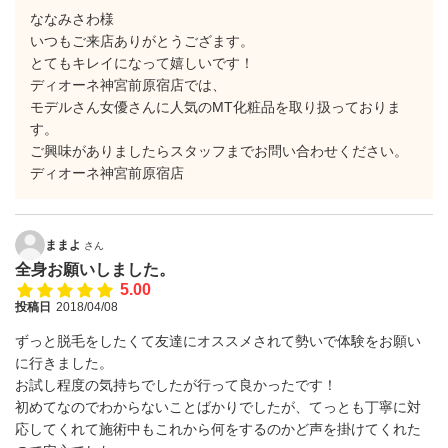
ななみさわ様
いつもご来店ありがとうござます。
とてもキレイになって嬉しいです！
ディオーネ神宮前原宿店では、
モデルさん女優さんに人気のMT化粧品を取り扱っておりま
す。
ご興味がありましたらスタッフまでお問い合わせください。
ディオーネ神宮前原宿店
ままよ
さん
全身お願いしました。
5.00
投稿日
2018/04/08
ずっと脱毛をしたくて友達にオススメされて勢いで体験をお願い
に行きました。
お試し程度の気持ちでしたが行って良かったです！
初めてなのでわからないことばかりでしたが、てっとも丁寧に対
応してくれて施術中もこれから何をするのかど声を掛けてくれた