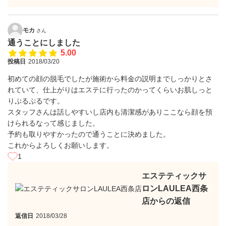
モカ
さん
通うことにしました
5.00
投稿日
2018/03/20
初めての顔の脱毛でしたが施術から料金の説明までしっかりとさ
れていて、仕上がりはエステに行ったのかってくらいお肌しっと
りぷるぷるです。
スタッフさんは話しやすいし店内も清潔感がありここなら顔を預
けられるなって感じました。
予約も取りやすかったので通うことに決めました。
これからよろしくお願いします。
1
エステティックサ
ロンLAULEA西条
店からの返信
返信日
2018/03/28