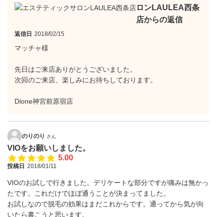
ロンLAULEA西条
店からの返信
返信日
2018/02/15
マッチャ様
先日はご来店ありがとうございました。
次回のご来店、楽しみにお待ちしております。
Dione神宮前原宿店
のりのり
さん
VIOをお願いしました。
5.00
投稿日
2018/01/11
VIOのお試しで行きました。デリケートな部分ですが痛みは無かっ
たです。これだけでほぼ通うことが決まってました。
お試しなので脱毛の効果はまだこれからです。通ってから気が向
いたら書こうと思います。