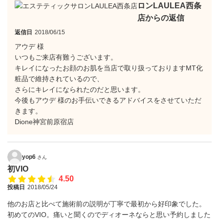
ロンLAULEA西条
店からの返信
返信日
2018/06/15
アウデ 様
いつもご来店有難うございます。
キレイになったお顔のお肌を当店で取り扱っておりますMT化
粧品で維持されているので、
さらにキレイになられたのだと思います。
今後もアウデ 様のお手伝いできるアドバイスをさせていただ
きます。
Dione神宮前原宿店
yop6
さん
初VIO
4.50
投稿日
2018/05/24
他のお店と比べて施術前の説明が丁寧で最初から好印象でした。
初めてのVIO。痛いと聞くのでディオーネならと思い予約しました