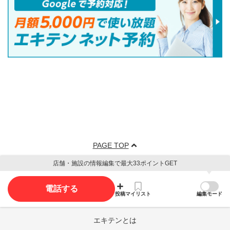
PAGE TOP
店舗・施設の情報編集で最大33ポイントGET
電話する
投稿
マイリスト
編集モード
エキテンとは