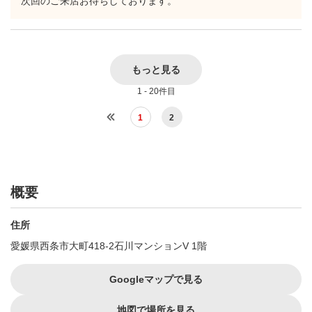
次回のご来店お待ちしております。
もっと見る
1 - 20件目
1
2
概要
住所
愛媛県西条市大町418-2石川マンションV 1階
Googleマップで見る
地図で場所を見る