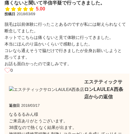
痛くないと聞いて半信半疑で行ってきました。
5.00
投稿日
2018/03/09
脱毛は以前体験に行ったことあるのですが私には耐えられなくて
断念してました。
ネットでこちらは痛くないと見て体験に行ってきました。
本当にほんのり温かいくらいで感動しました。
コレなら通えそうで脇だけで行きましたが全身お願いしようと
思ってます。
お話も面白かったので楽しみです。
0
エステティックサ
ロンLAULEA西条
店からの返信
返信日
2018/03/17
なるるるみん様
ご来店ありがとうございます。
38度なので熱くなく結果が出ます。