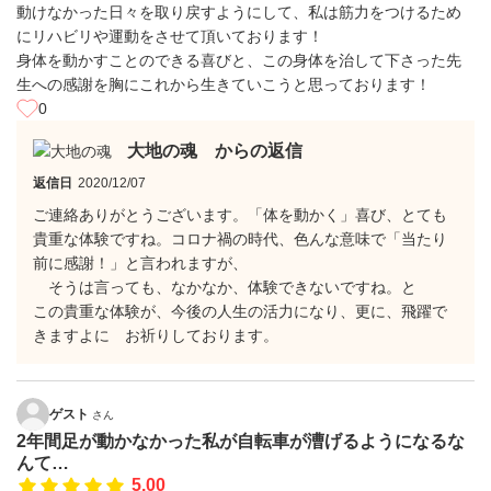
動けなかった日々を取り戻すようにして、私は筋力をつけるため
にリハビリや運動をさせて頂いております！
身体を動かすことのできる喜びと、この身体を治して下さった先
生への感謝を胸にこれから生きていこうと思っております！
0
大地の魂 からの返信
返信日
2020/12/07
ご連絡ありがとうございます。「体を動かく」喜び、とても
貴重な体験ですね。コロナ禍の時代、色んな意味で「当たり
前に感謝！」と言われますが、
そうは言っても、なかなか、体験できないですね。と
この貴重な体験が、今後の人生の活力になり、更に、飛躍で
きますよに お祈りしております。
ゲスト
さん
2年間足が動かなかった私が自転車が漕げるようになるな
んて…
5.00