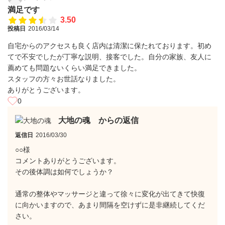
満足です
3.50
投稿日
2016/03/14
自宅からのアクセスも良く店内は清潔に保たれております。初め
てで不安でしたが丁寧な説明、接客でした。自分の家族、友人に
薦めても問題ないくらい満足できました。
スタッフの方々お世話なりました。
ありがとうございます。
0
大地の魂 からの返信
返信日
2016/03/30
○○様
コメントありがとうございます。
その後体調は如何でしょうか？
通常の整体やマッサージと違って徐々に変化が出てきて快復
に向かいますので、あまり間隔を空けずに是非継続してくだ
さい。