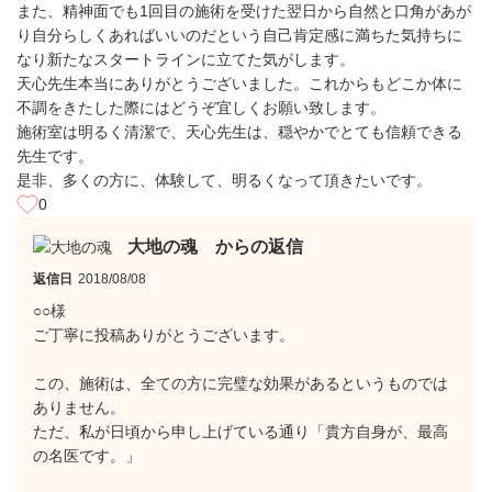
また、精神面でも1回目の施術を受けた翌日から自然と口角があが
り自分らしくあればいいのだという自己肯定感に満ちた気持ちに
なり新たなスタートラインに立てた気がします。
天心先生本当にありがとうございました。これからもどこか体に
不調をきたした際にはどうぞ宜しくお願い致します。
施術室は明るく清潔で、天心先生は、穏やかでとても信頼できる
先生です。
是非、多くの方に、体験して、明るくなって頂きたいです。
0
大地の魂 からの返信
返信日
2018/08/08
○○様
ご丁寧に投稿ありがとうございます。
この、施術は、全ての方に完璧な効果があるというものでは
ありません。
ただ、私が日頃から申し上げている通り「貴方自身が、最高
の名医です。」