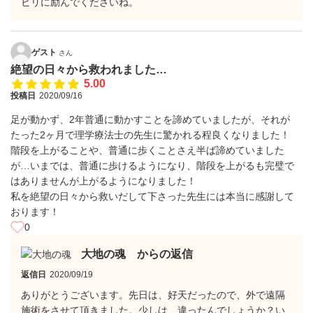
ビリに励んでくださいね。
ゲスト
さん
絶望の日々から救われました…
5.00
投稿日
2020/09/16
足が動かず、2年普通に動かすことを諦めていましたが、それが
たった2ヶ月で理学療法士の先生に驚かれる程良くなりました！
階段を上がることや、普通に歩くことさえ半ば諦めていました
が…いまでは、普通に歩けるようになり、階段を上がるも完璧で
はありませんが上がるようになりました！
私を絶望の日々から救いだして下さった先生には本当に感謝して
おります！
0
大地の魂 からの返信
返信日
2020/09/19
ありがとうございます。先日は、好天だったので、外で遠隔
施術をさせて頂きました。少しは、違ったんでしょうか？い