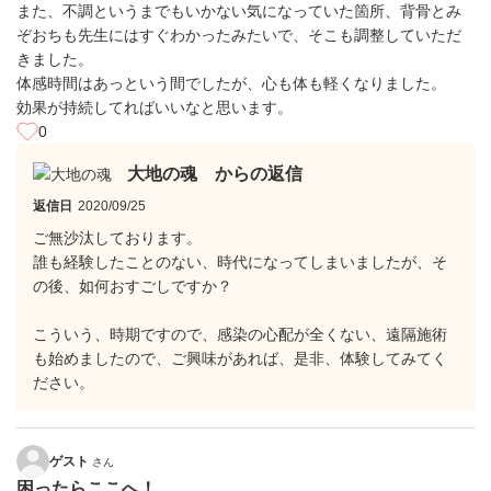
また、不調というまでもいかない気になっていた箇所、背骨とみ
ぞおちも先生にはすぐわかったみたいで、そこも調整していただ
きました。
体感時間はあっという間でしたが、心も体も軽くなりました。
効果が持続してればいいなと思います。
0
大地の魂 からの返信
返信日
2020/09/25
ご無沙汰しております。
誰も経験したことのない、時代になってしまいましたが、そ
の後、如何おすごしですか？
こういう、時期ですので、感染の心配が全くない、遠隔施術
も始めましたので、ご興味があれば、是非、体験してみてく
ださい。
ゲスト
さん
困ったらここへ！