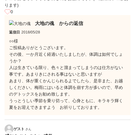
ります)
0
大地の魂 からの返信
返信日
2018/05/28
○○様
ご投稿ありがとうございます。
その後、一か月近く経過いたしましたが、体調は如何でしょ
うか？
人は生きている限り、色々と溜まってしまうのは仕方がない
事です。あまりきにされる事はないと思いますが
あまり、体が重くかんじられるよでしたら、是非また、お越
しください。梅雨にはいると体調を崩す方が多いので、早め
のデトックスをお勧め致します。
うっとうしい季節を乗り切って、心身ともに、キラキラ輝く
夏をお迎えできますよう お祈りしております。
ゲスト
さん