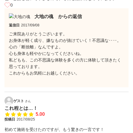
0
大地の魂 からの返信
返信日
2017/09/08
ご来院ありがとうございます。
お身体が軽く成り、嫌なものが抜けていく！不思議な‥‥。
心の「断捨離」なんですよ。
心も身体も軽やかになってくださいね。
私どもも、この不思議な体験を多くの方に体験して頂きたく
思っております。
これからもお気軽にお越しください。
ゲスト
さん
これ程とは…！
5.00
投稿日
2017/08/25
初めて施術を受けたのですが、もう驚きの一言です！