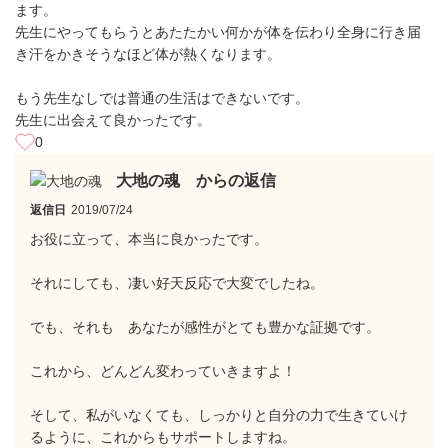
ます。
先生にやってもらうとあたたかい何かが体を伝わり全身に行き届
き汗をかきそうなほど体が熱くなります。
もう先生なしでは普通の生活はできないです。
先生に出会えて良かったです。
0
大地の魂 からの返信
返信日
2019/07/24
お役に立って、本当に良かったです。
それにしても、凄い好天反応で大変でしたね。
でも、それも あなたが感性がとても豊かな証拠です。
これから、どんどん変わっていきますよ！
そして、私がいなくても、しっかりと自分の力で生きていけ
るように、これからもサポートしますね。