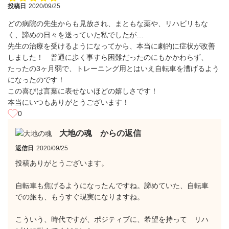
投稿日
2020/09/25
どの病院の先生からも見放され、まともな薬や、リハビリもな
く、諦めの日々を送っていた私でしたが…
先生の治療を受けるようになってから、本当に劇的に症状が改善
しました！ 普通に歩く事すら困難だったのにもかかわらず、
たったの3ヶ月弱で、トレーニング用とはいえ自転車を漕げるよう
になったのです！
この喜びは言葉に表せないほどの嬉しさです！
本当にいつもありがとうございます！
0
大地の魂 からの返信
返信日
2020/09/25
投稿ありがとうございます。
自転車も焦げるようになったんですね。諦めていた、自転車
での旅も、もうすぐ現実になりますね。
こういう、時代ですが、ポジティブに、希望を持って リハ