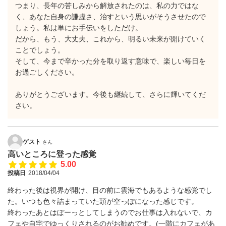
つまり、長年の苦しみから解放されたのは、私の力ではな
く、あなた自身の謙虚さ、治すという思いがそうさせたので
しょう。私は単にお手伝いをしただけ。
だから、もう、大丈夫、これから、明るい未来が開けていく
ことでしょう。
そして、今まで辛かった分を取り返す意味で、楽しい毎日を
お過ごしください。
ありがとうございます。今後も継続して、さらに輝いてくだ
さい。
ゲスト
さん
高いところに登った感覚
5.00
投稿日
2018/04/04
終わった後は視界が開け、目の前に雲海でもあるような感覚でし
た。いつも色々詰まっていた頭が空っぽになった感じです。
終わったあとはぼーっとしてしまうのでお仕事は入れないで、カ
フェや自宅でゆっくりされるのがお勧めです。(一階にカフェがあ