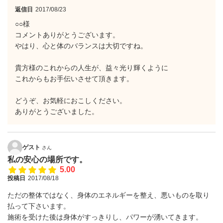
返信日
2017/08/23
○○様
コメントありがとうございます。
やはり、心と体のバランスは大切ですね。
貴方様のこれからの人生が、益々光り輝くように
これからもお手伝いさせて頂きます。
どうぞ、お気軽におこしください。
ありがとうございました。
ゲスト
さん
私の安心の場所です。
5.00
投稿日
2017/08/18
ただの整体ではなく、身体のエネルギーを整え、悪いものを取り
払って下さいます。
施術を受けた後は身体がすっきりし、パワーが湧いてきます。