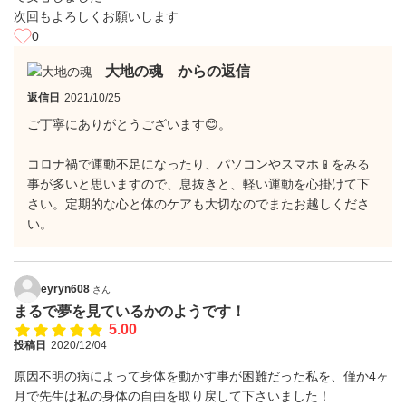
次回もよろしくお願いします
0
大地の魂 からの返信
返信日
2021/10/25
ご丁寧にありがとうございます😊。
コロナ禍で運動不足になったり、パソコンやスマホ📱をみる
事が多いと思いますので、息抜きと、軽い運動を心掛けて下
さい。定期的な心と体のケアも大切なのでまたお越しくださ
い。
eyryn608
さん
まるで夢を見ているかのようです！
5.00
投稿日
2020/12/04
原因不明の病によって身体を動かす事が困難だった私を、僅か4ヶ
月で先生は私の身体の自由を取り戻して下さいました！