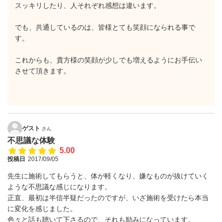
スッキリしたり、人それぞれ感想は違います。
でも、共通しているのは、皆様とても笑顔になられる事で
す。
これからも、貴方様の笑顔が少しでも増えるようにお手伝い
させて頂きます。
ゲスト
さん
不思議な体験
5.00
投稿日
2017/09/05
先生に施術してもらうと、体が軽くなり、嫌なものが抜けていく
ような不思議な感じになります。
正直、最初は半信半疑だったのですが、いざ施術を受けたら本当
に変化を感じました。
色々と話も聴いて下さるので、それも励みになっています。