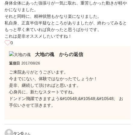
身体全体にあった強張りが一気に取れ、重苦しかった動きが軽や
かになりました。
それと同時に、精神状態もかなり楽になりました。
私自身、正直半信半疑なところがありましたが、終わってみると
もっと早く来ていれば良かったと思うばかりです。
これは是非オススメしたいですね！
0
大地の魂 からの返信
返信日
2017/08/26
ご来院ありがとうございます。
今までにない、体験ではなかったでしょうか！
是非、継続して頂ければと思います。
心身共に、新たなスタートですね。
ドンドン飛躍できますよう&#10548;&#10548;&#10548; お
手伝いさせて頂きます。
ケンG
さん