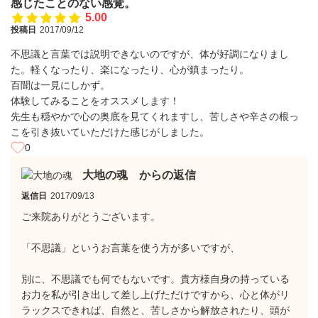
感じたことのない感覚。
5.00
投稿日
2017/09/12
不思議と言葉では説明できないのですが、体が好調になりまし
た。軽くなったり、楽になったり、心が鎮まったり。
百聞は一見にしかず。
体験してみることをオススメします！
先生も穏やかで心の奥底を見てくれますし、苦しさや辛さの根っ
こを引き抜いていただけた感じがしました。
0
大地の魂 からの返信
返信日
2017/09/13
ご来院ありがとうございます。
「不思議」というお言葉を使う方が多いですが、
別に、不思議でも何でもないです。貴方様自身の持っている
お力を私が引き出して差し上げただけですから、心と体がリ
ラックスできれば、自然と、苦しさから解放されたり、頭が