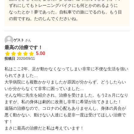
ずれにしてもトレーニングバイクにも何とかのれるように
なったとか！夢であった、自転車での旅にでるのも、もう目
の前ですね。たのしんでくださいね。
ゲスト
さん
最高の治療です！
5.00
投稿日
2020/09/11
私はここ2年、足が動かなくなってしまい非常に不便な生活を強い
られてきました…
大学病院にも複数かかりましたが原因が分からず、どうしたらい
いか分からなくて非常に困っていました…
そんな時に先生を紹介され、治療を受けました。もう2ヵ月になり
ますが、私の身体は劇的に改善し非常に希望が出てきました！
遠隔の治療なので、コロナの心配もありませんし、身体の具合が
悪く動かない、動けない人達にも是非一度は受けてほしい治療で
す！
まさに最高の治療だと私は考えています！